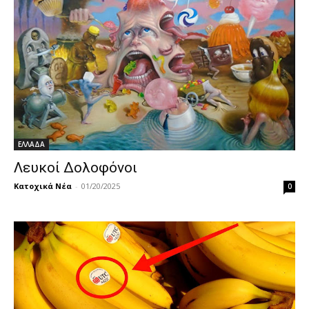
ΕΛΛΑΔΑ
Λευκοί Δολοφόνοι
Κατοχικά Νέα
-
01/20/2025
0