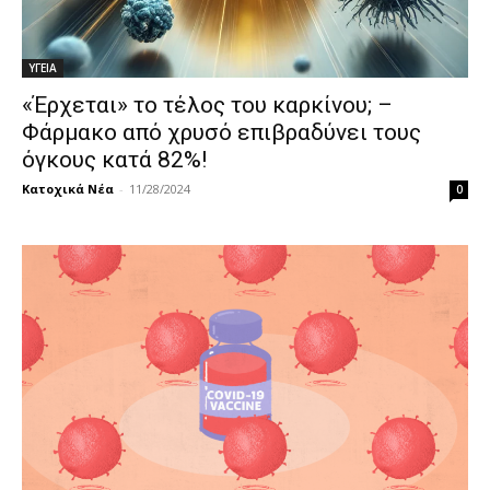
ΥΓΕΙΑ
«Έρχεται» το τέλος του καρκίνου; –
Φάρμακο από χρυσό επιβραδύνει τους
όγκους κατά 82%!
Κατοχικά Νέα
-
11/28/2024
0