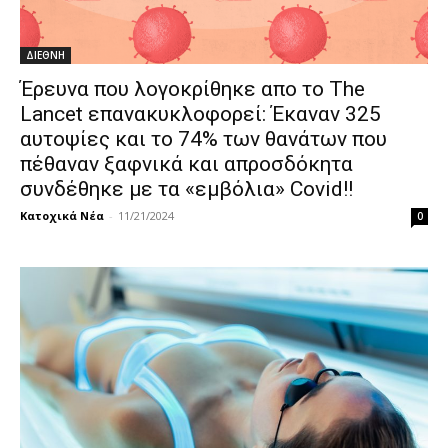
ΔΙΕΘΝΗ
Έρευνα που λογοκρίθηκε απο το The
Lancet επανακυκλοφορεί: Έκαναν 325
αυτοψίες και το 74% των θανάτων που
πέθαναν ξαφνικά και απροσδόκητα
συνδέθηκε με τα «εμβόλια» Covid!!
Κατοχικά Νέα
-
11/21/2024
0