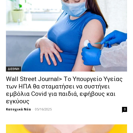
ΔΙΕΘΝΗ
Wall Street Journal> Tο Υπουργείο Υγείας
των ΗΠΑ θα σταματήσει να συστήνει
εμβόλια Covid για παιδιά, εφήβους και
εγκύους
Κατοχικά Νέα
-
05/16/2025
0