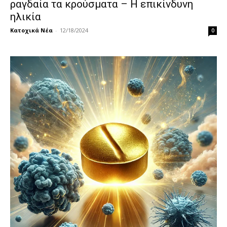
ραγδαία τα κρούσματα – Η επικίνδυνη
ηλικία
Κατοχικά Νέα
-
12/18/2024
0