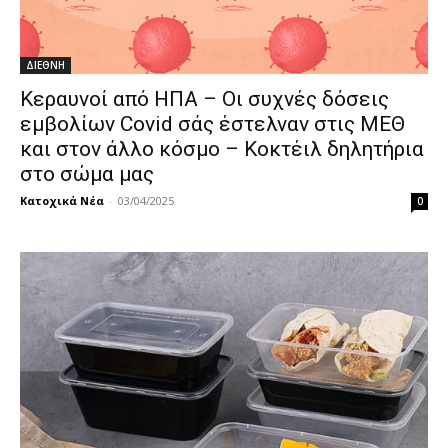
ΔΙΕΘΝΗ
Κεραυνοί από ΗΠΑ – Οι συχνές δόσεις
εμβολίων Covid σάς έστελναν στις ΜΕΘ
και στον άλλο κόσμο – Κοκτέιλ δηλητήρια
στο σώμα μας
Κατοχικά Νέα
-
03/04/2025
0