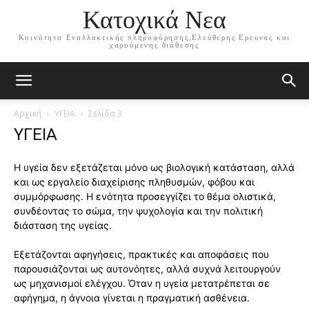
Κατοχικά Νεα
Κοινότητα Εναλλακτικής πληροφόρησης,Ελεύθερης Ερευνας και
χαρούμενης διάθεσης
Αρχική
ΥΓΕΙΑ
Σελίδα 3
ΥΓΕΙΑ
Η υγεία δεν εξετάζεται μόνο ως βιολογική κατάσταση, αλλά
και ως εργαλείο διαχείρισης πληθυσμών, φόβου και
συμμόρφωσης. Η ενότητα προσεγγίζει το θέμα ολιστικά,
συνδέοντας το σώμα, την ψυχολογία και την πολιτική
διάσταση της υγείας.
Εξετάζονται αφηγήσεις, πρακτικές και αποφάσεις που
παρουσιάζονται ως αυτονόητες, αλλά συχνά λειτουργούν
ως μηχανισμοί ελέγχου. Όταν η υγεία μετατρέπεται σε
αφήγημα, η άγνοια γίνεται η πραγματική ασθένεια.