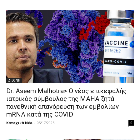
ΔΙΕΘΝΗ
Dr. Aseem Malhotra> Ο νέος επικεφαλής
ιατρικός σύμβουλος της MAHA ζητά
πανεθνική απαγόρευση των εμβολίων
mRNA κατά της COVID
Κατοχικά Νέα
-
05/17/2025
0