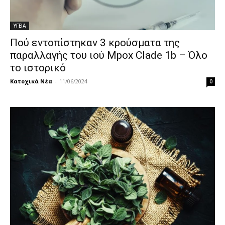
ΥΓΕΙΑ
Πού εντοπίστηκαν 3 κρούσματα της
παραλλαγής του ιού Mpox Clade 1b – Όλο
το ιστορικό
Κατοχικά Νέα
-
11/06/2024
0