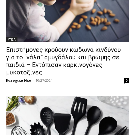
ΥΓΕΙΑ
Επιστήμονες κρούουν κώδωνα κινδύνου
για το “γάλα” αμυγδάλου και βρώμης σε
παιδιά – Εντόπισαν καρκινογόνες
μυκοτοξίνες
Κατοχικά Νέα
-
10/27/2024
0