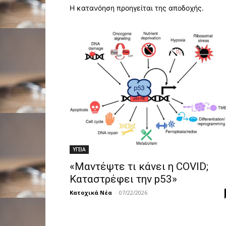
Η κατανόηση προηγείται της αποδοχής.
ΥΓΕΙΑ
«Μαντέψτε τι κάνει η COVID;
Καταστρέφει την p53»
Κατοχικά Νέα
-
07/22/2026