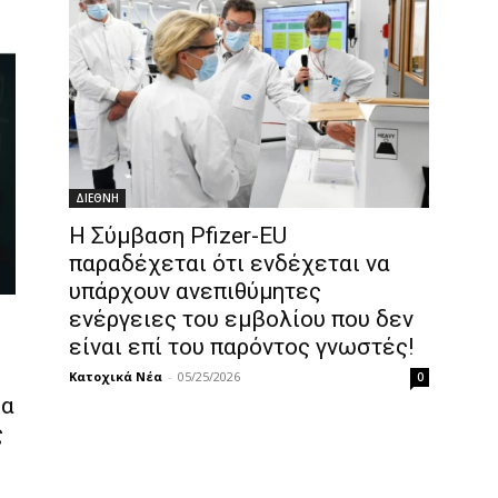
ΔΙΕΘΝΗ
Η Σύμβαση Pfizer-EU
παραδέχεται ότι ενδέχεται να
υπάρχουν ανεπιθύμητες
ενέργειες του εμβολίου που δεν
είναι επί του παρόντος γνωστές!
Κατοχικά Νέα
-
05/25/2026
0
ια
ς