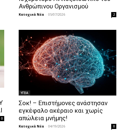
Ανθρώπινου Οργανισμού
Κατοχικά Νέα
-
05/07/2026
2
ΥΓΕΙΑ
Υ
Σοκ! – Επιστήμονες ανάστησαν
Ι
εγκέφαλο ακέραιο και χωρίς
απώλεια μνήμης!
0
Κατοχικά Νέα
-
04/19/2026
0