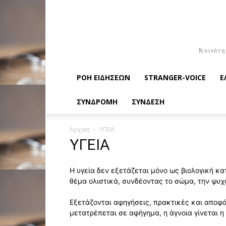
Κοινότη
ΡΟΉ ΕΙΔΉΣΕΩΝ
STRANGER-VOICE
Ε
ΣΥΝΔΡΟΜΗ
ΣΥΝΔΕΣΗ
Αρχική
ΥΓΕΙΑ
ΥΓΕΙΑ
Η υγεία δεν εξετάζεται μόνο ως βιολογική κ
θέμα ολιστικά, συνδέοντας το σώμα, την ψυχο
Εξετάζονται αφηγήσεις, πρακτικές και αποφά
μετατρέπεται σε αφήγημα, η άγνοια γίνεται η