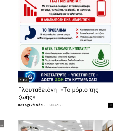
ΥΓΕΙΑ
Γλουταθειόνη -«Το μόριο της
ζωής»
Κατοχικά Νέα
-
06/06/2026
0