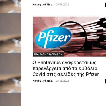
Κατοχικά Νέα
-
05/29/2026
ΝΕΑ ΤΑΞΗ ΠΡΑΓΜΑΤΩΝ
Ο Hantavirus αναφέρεται ως
παρενέργεια από τα εμβόλια
Covid στις σελίδες της Pfizer
Κατοχικά Νέα
-
05/08/2026