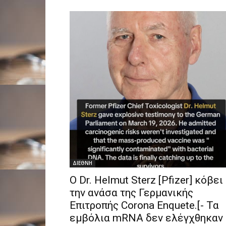
ΔΙΕΘΝΗ
O Dr. Helmut Sterz [Pfizer] κόβει
την ανάσα της Γερμανικής
Επιτροπής Corona Enquete.[- Τα
εμβόλια mRNA δεν ελέγχθηκαν