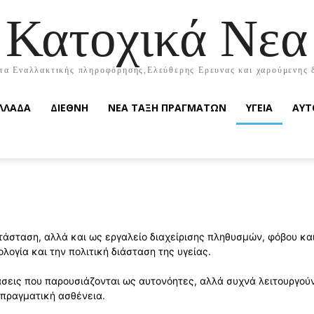
Κατοχικά Νεα
τα Εναλλακτικής πληροφόρησης,Ελεύθερης Ερευνας και χαρούμενης 
ΛΛΑΔΑ
ΔΙΕΘΝΗ
ΝΕΑ ΤΑΞΗ ΠΡΑΓΜΑΤΩΝ
ΥΓΕΙΑ
ΑΥΤ
ατάσταση, αλλά και ως εργαλείο διαχείρισης πληθυσμών, φόβου κα
λογία και την πολιτική διάσταση της υγείας.
σεις που παρουσιάζονται ως αυτονόητες, αλλά συχνά λειτουργούν
 πραγματική ασθένεια.