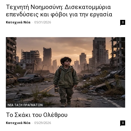
Τεχνητή Νοημοσύνη: Δισεκατομμύρια
επενδύσεις και φόβοι για την εργασία
Κατοχικά Νέα
-
05/31/2026
0
ΝΕΑ ΤΑΞΗ ΠΡΑΓΜΑΤΩΝ
Το Σκάκι του Ολέθρου
Κατοχικά Νέα
-
05/29/2026
0