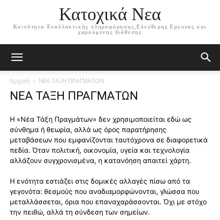
Κατοχικά Νεα
Κοινότητα Εναλλακτικής πληροφόρησης,Ελεύθερης Ερευνας και
χαρούμενης διάθεσης
Αρχική
ΝΕΑ ΤΑΞΗ ΠΡΑΓΜΑΤΩΝ
ΝΕΑ ΤΑΞΗ ΠΡΑΓΜΑΤΩΝ
Η «Νέα Τάξη Πραγμάτων» δεν χρησιμοποιείται εδώ ως
σύνθημα ή θεωρία, αλλά ως όρος παρατήρησης
μεταβάσεων που εμφανίζονται ταυτόχρονα σε διαφορετικά
πεδία. Όταν πολιτική, οικονομία, υγεία και τεχνολογία
αλλάζουν συγχρονισμένα, η κατανόηση απαιτεί χάρτη.
Η ενότητα εστιάζει στις δομικές αλλαγές πίσω από τα
γεγονότα: θεσμούς που αναδιαμορφώνονται, γλώσσα που
μεταλλάσσεται, όρια που επαναχαράσσονται. Όχι με στόχο
την πειθώ, αλλά τη σύνδεση των σημείων.