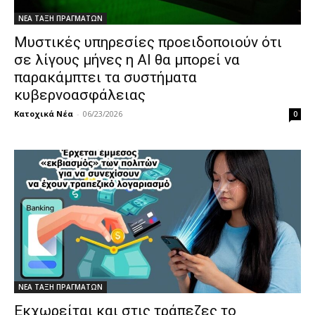
ΝΕΑ ΤΑΞΗ ΠΡΑΓΜΑΤΩΝ
Μυστικές υπηρεσίες προειδοποιούν ότι
σε λίγους μήνες η ΑΙ θα μπορεί να
παρακάμπτει τα συστήματα
κυβερνοασφάλειας
Κατοχικά Νέα
-
06/23/2026
0
ΝΕΑ ΤΑΞΗ ΠΡΑΓΜΑΤΩΝ
Εκχωρείται και στις τράπεζες το