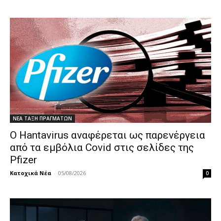
ΝΕΑ ΤΑΞΗ ΠΡΑΓΜΑΤΩΝ
Ο Hantavirus αναφέρεται ως παρενέργεια
από τα εμβόλια Covid στις σελίδες της
Pfizer
Κατοχικά Νέα
-
05/08/2026
0