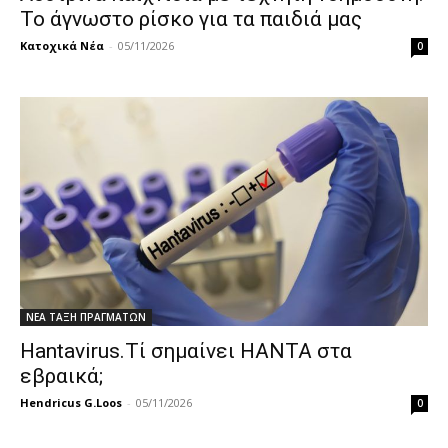
Το άγνωστο ρίσκο για τα παιδιά μας
Κατοχικά Νέα
-
05/11/2026
0
ΝΕΑ ΤΑΞΗ ΠΡΑΓΜΑΤΩΝ
Hantavirus.Τί σημαίνει HANTA στα
εβραικά;
Hendricus G.Loos
-
05/11/2026
0