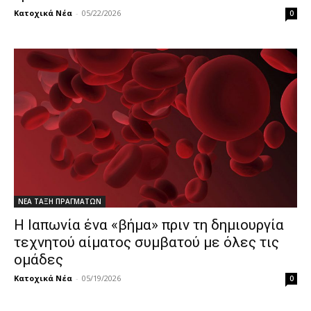
Κατοχικά Νέα
-
05/22/2026
0
ΝΕΑ ΤΑΞΗ ΠΡΑΓΜΑΤΩΝ
Η Ιαπωνία ένα «βήμα» πριν τη δημιουργία
τεχνητού αίματος συμβατού με όλες τις
ομάδες
Κατοχικά Νέα
-
05/19/2026
0