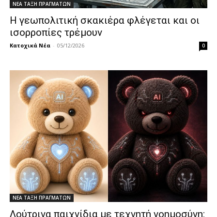
ΝΕΑ ΤΑΞΗ ΠΡΑΓΜΑΤΩΝ
Η γεωπολιτική σκακιέρα φλέγεται και οι
ισορροπίες τρέμουν
Κατοχικά Νέα
-
05/12/2026
0
ΝΕΑ ΤΑΞΗ ΠΡΑΓΜΑΤΩΝ
Λούτρινα παιχνίδια με τεχνητή νοημοσύνη: