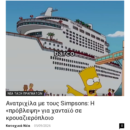
ΝΕΑ ΤΑΞΗ ΠΡΑΓΜΑΤΩΝ
Ανατριχίλα με τους Simpsons: Η
«πρόβλεψη» για χανταϊό σε
κρουαζιερόπλοιο
Κατοχικά Νέα
-
05/09/2026
0