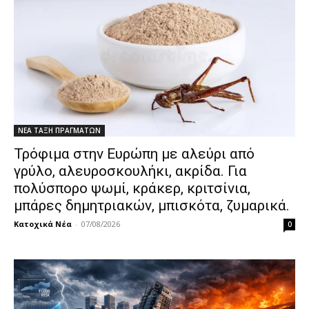
ΝΕΑ ΤΑΞΗ ΠΡΑΓΜΑΤΩΝ
Τρόφιμα στην Ευρώπη με αλεύρι από
γρύλο, αλευροσκουλήκι, ακρίδα. Για
πολύσπορο ψωμί, κράκερ, κριτσίνια,
μπάρες δημητριακών, μπισκότα, ζυμαρικά.
Κατοχικά Νέα
-
07/08/2026
0