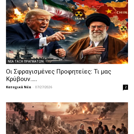
ΝΕΑ ΤΑΞΗ ΠΡΑΓΜΑΤΩΝ
Οι Σφραγισμένες Προφητείες: Τι μας
Κρύβουν…..
Κατοχικά Νέα
-
07/27/2026
2