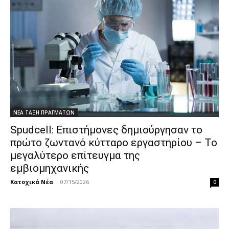
ΝΕΑ ΤΑΞΗ ΠΡΑΓΜΑΤΩΝ
Spudcell: Επιστήμονες δημιούργησαν το
πρώτο ζωντανό κύτταρο εργαστηρίου – Το
μεγαλύτερο επίτευγμα της
εμβιομηχανικής
Κατοχικά Νέα
-
07/15/2026
0