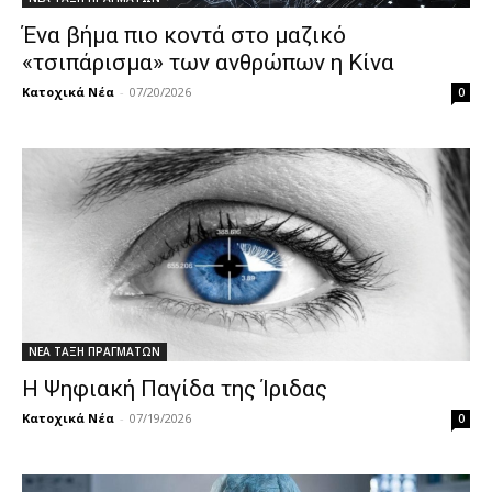
Ένα βήμα πιο κοντά στο μαζικό
«τσιπάρισμα» των ανθρώπων η Κίνα
Κατοχικά Νέα
-
07/20/2026
0
ΝΕΑ ΤΑΞΗ ΠΡΑΓΜΑΤΩΝ
Η Ψηφιακή Παγίδα της Ίριδας
Κατοχικά Νέα
-
07/19/2026
0