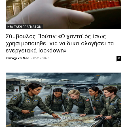
ΝΕΑ ΤΑΞΗ ΠΡΑΓΜΑΤΩΝ
Σύμβουλος Πούτιν: «Ο χανταϊός ίσως
χρησιμοποιηθεί για να δικαιολογήσει τα
ενεργειακά lockdown»
Κατοχικά Νέα
-
05/12/2026
0