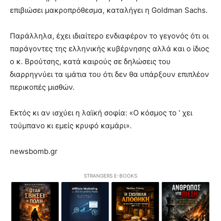
επιβιώσει μακροπρόθεσμα, καταλήγει η Goldman Sachs.
Παράλληλα, έχει ιδιαίτερο ενδιαφέρον το γεγονός ότι οι
παράγοντες της ελληνικής κυβέρνησης αλλά και ο ίδιος
ο κ. Βρούτσης, κατά καιρούς σε δηλώσεις του
διαρρηγνύει τα ιμάτια του ότι δεν θα υπάρξουν επιπλέον
περικοπές μισθών.
Εκτός κι αν ισχύει η λαϊκή σοφία: «Ο κόσμος το ‘ χει
τούμπανο κι εμείς κρυφό καμάρι».
newsbomb.gr
STRANGERS E-BOOKS