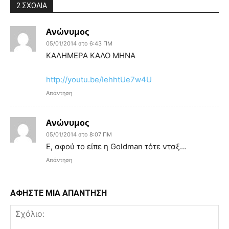
2 ΣΧΟΛΙΑ
Ανώνυμος
05/01/2014 στο 6:43 ΠΜ
ΚΑΛΗΜΕΡΑ ΚΑΛΟ ΜΗΝΑ
http://youtu.be/IehhtUe7w4U
Απάντηση
Ανώνυμος
05/01/2014 στο 8:07 ΠΜ
Ε, αφού το είπε η Goldman τότε νταξ…
Απάντηση
ΑΦΗΣΤΕ ΜΙΑ ΑΠΑΝΤΗΣΗ