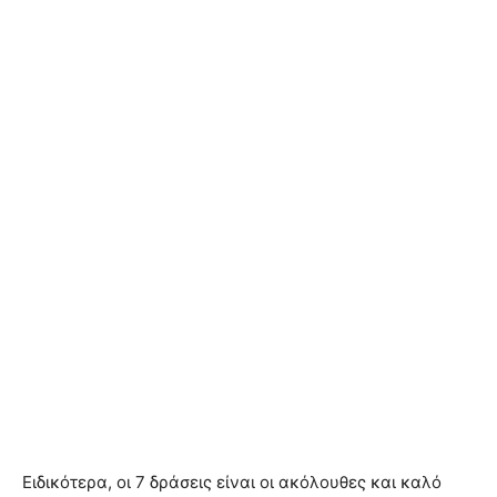
Ειδικότερα, οι 7 δράσεις είναι οι ακόλουθες και καλό