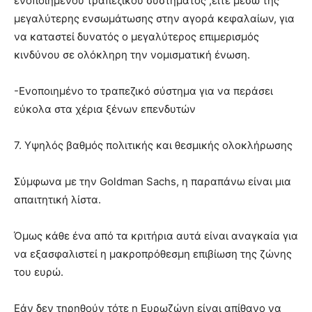
ενοποιημένου τραπεζικού συστήματος ,είτε μέσω της
μεγαλύτερης ενσωμάτωσης στην αγορά κεφαλαίων, για
να καταστεί δυνατός ο μεγαλύτερος επιμερισμός
κινδύνου σε ολόκληρη την νομισματική ένωση.
-Ενοποιημένο το τραπεζικό σύστημα για να περάσει
εύκολα στα χέρια ξένων επενδυτών
7. Υψηλός βαθμός πολιτικής και θεσμικής ολοκλήρωσης
Σύμφωνα με την Goldman Sachs, η παραπάνω είναι μια
απαιτητική λίστα.
Όμως κάθε ένα από τα κριτήρια αυτά είναι αναγκαία για
να εξασφαλιστεί η μακροπρόθεσμη επιβίωση της ζώνης
του ευρώ.
Εάν δεν τηρηθούν τότε η Ευρωζώνη είναι απίθανο να