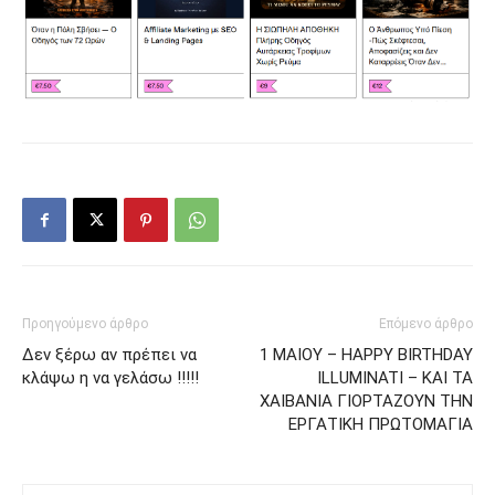
Προηγούμενο άρθρο
Επόμενο άρθρο
Δεν ξέρω αν πρέπει να
1 ΜΑΙΟΥ – HAPPY BIRTHDAY
κλάψω η να γελάσω !!!!!
ILLUMINATI – ΚΑΙ ΤΑ
ΧΑΙΒΑΝΙΑ ΓΙΟΡΤΑΖΟΥΝ ΤΗΝ
ΕΡΓΑΤΙΚΗ ΠΡΩΤΟΜΑΓΙΑ