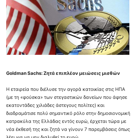
Goldman Sachs: Ζητά επιπλέον μειώσεις μισθών
Η εταιρεία που διέλυσε την αγορά κατοικίας στις ΗΠΑ
(με τη «φούσκα» των στεγαστικών δανείων που άφησε
εκατοντάδες χιλιάδες άστεγους πολίτες) και
διαδραμάτισε πολύ σημαντικό ρόλο στην δημοσιονομική
κατρακύλα της Ελλάδας εντός ευρώ, έρχεται τώρα με
νέα έκθεσή της και ζητά να γίνουν 7 παρεμβάσεις όπως
λέει για να μην διαλυθεί το ευρώ.