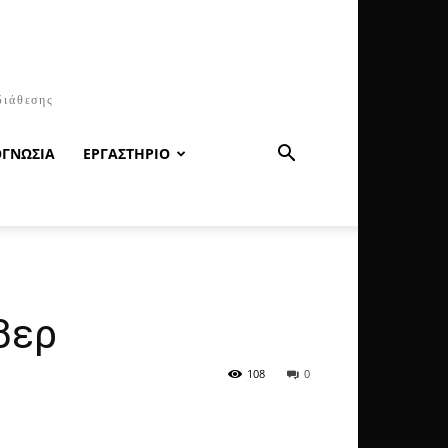
διάθεσης
ΟΓΝΩΣΙΑ
ΕΡΓΑΣΤΗΡΙΟ
βερ
108
0