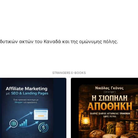
 δυτικών ακτών του Καναδά και της ομώνυμης πόλης.
STRANGERS E-BOOKS