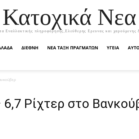
Κατοχικά Νεα
τα Εναλλακτικής πληροφόρησης,Ελεύθερης Ερευνας και χαρούμενης 
ΛΛΑΔΑ
ΔΙΕΘΝΗ
ΝΕΑ ΤΑΞΗ ΠΡΑΓΜΑΤΩΝ
ΥΓΕΙΑ
ΑΥΤ
Βανκούβερ
 6,7 Ρίχτερ στο Βανκού