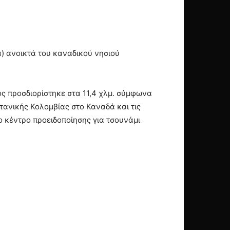
) ανοικτά του καναδικού νησιού
θος προσδιορίστηκε στα 11,4 χλμ. σύμφωνα
ετανικής Κολομβίας στο Καναδά και τις
ο κέντρο προειδοποίησης για τσουνάμι