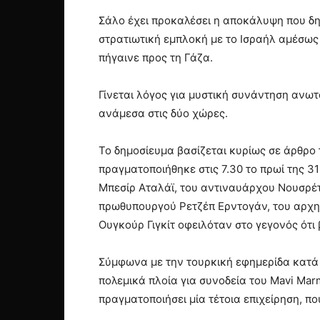
Σάλο έχει προκαλέσει η αποκάλυψη που δημ
στρατιωτική εμπλοκή με το Ισραήλ αμέσως 
πήγαινε προς τη Γάζα.
Γίνεται λόγος για μυστική συνάντηση ανω
ανάμεσα στις δύο χώρες.
Το δημοσίευμα βασίζεται κυρίως σε άρθρο
πραγματοποιήθηκε στις 7.30 το πρωί της 
Μπεσίρ Αταλάϊ, του αντιναυάρχου Νουσρέ
πρωθυπουργού Ρετζέπ Ερντογάν, του αρχη
Ουγκούρ Γιγκίτ οφειλόταν στο γεγονός ότι
Σύμφωνα με την τουρκική εφημερίδα κατά 
πολεμικά πλοία για συνοδεία του Mavi Mar
πραγματοποιήσει μία τέτοια επιχείρηση, π