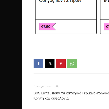
Προηγούμενο άρθρο
SOS Eκπέμπουν τα κατοχικά Γερμανό-Ιταλικ
Κρήτη και Κεφαλονιά