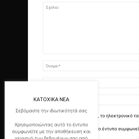
KATOXIKA NEA
Σεβόμαστε την ιδιωτικότητά σας
αποθηκεύστε το όνομα, το ηλεκτρονικό τα
Χρησιμοποιώντας αυτό το έντυπο
Χρησιμοποιώντας αυτό το έντυπο συμφωνείτ
συμφωνείτε με την αποθήκευση και
της σελίδας μας
*
χειρισμό των δεδομένων σας από