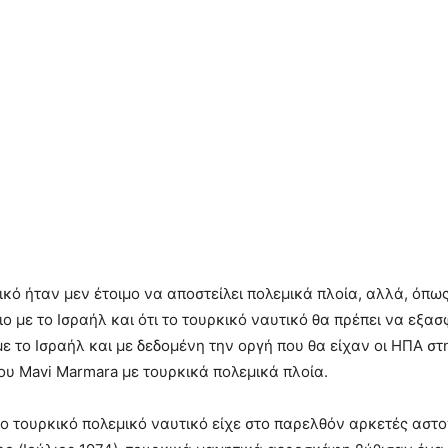
τικό ήταν μεν έτοιμο να αποστείλει πολεμικά πλοία, αλλά, όπ
ο με το Ισραήλ και ότι το τουρκικό ναυτικό θα πρέπει να εξα
ε το Ισραήλ και με δεδομένη την οργή που θα είχαν οι ΗΠΑ σ
ου Mavi Marmara με τουρκικά πολεμικά πλοία.
ο τουρκικό πολεμικό ναυτικό είχε στο παρελθόν αρκετές αστοχ