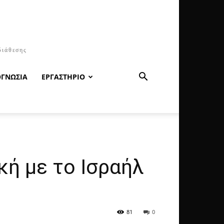
διάθεσης
ΟΓΝΩΣΙΑ
ΕΡΓΑΣΤΗΡΙΟ
κή με το Ισραήλ
81
0