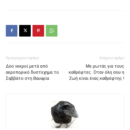
Προηγούμενο άρθρο
Επόμενο άρθρο
Δύο νεκροί μετά από
Με ρωτάς για τους
αεροπορικό δυστύχημα το
καθρέφτες ..Όταν όλη σου η
Σαββάτο στη Βαυαρία
Ζωή είναι ένας καθρέφτης !