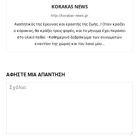
KORAKAS NEWS
http://korakas-news.gr
Αγαπητικός της έρευνας και εραστής της ζωής...! Οταν κραζει
ο κόρακας, θα κράξει τρεις φορές, και το μήνυμα έχει περάσει
στο υλικό πεδίο: -Καθημερινό ξεβράκωμα των συνωμοτών
εναντίον της χώρας και του λαού μου...
ΑΦΗΣΤΕ ΜΙΑ ΑΠΑΝΤΗΣΗ