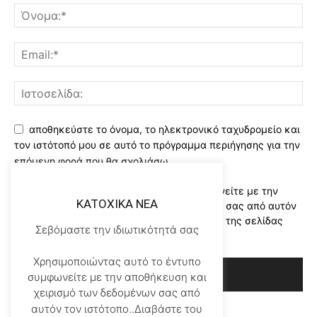
αποθηκεύστε το όνομα, το ηλεκτρονικό ταχυδρομείο και
τον ιστότοπό μου σε αυτό το πρόγραμμα περιήγησης για την
επόμενη φορά που θα σχολιάσω.
Χρησιμοποιώντας αυτό το έντυπο συμφωνείτε με την
KATOXIKA NEA
αποθήκευση και χειρισμό των δεδομένων σας από αυτόν
τον ιστότοπο..Διαβάστε του ορους χρήσης της σελίδας
Σεβόμαστε την ιδιωτικότητά σας
μας
*
Χρησιμοποιώντας αυτό το έντυπο
συμφωνείτε με την αποθήκευση και
χειρισμό των δεδομένων σας από
αυτόν τον ιστότοπο..Διαβάστε του