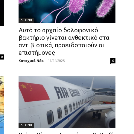
ΔΙΕΘΝΗ
Αυτό το αρχαίο δολοφονικό
βακτήριο γίνεται ανθεκτικό στα
αντιβιοτικά, προειδοποιούν οι
επιστήμονες
0
Κατοχικά Νέα
-
11/24/2025
0
ΔΙΕΘΝΗ