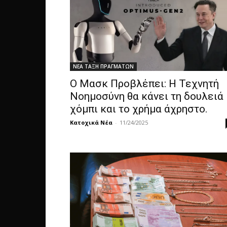
ΝΕΑ ΤΑΞΗ ΠΡΑΓΜΑΤΩΝ
Ο Μασκ Προβλέπει: Η Τεχνητή
Νοημοσύνη θα κάνει τη δουλειά
χόμπι και το χρήμα άχρηστο.
Κατοχικά Νέα
-
11/24/2025