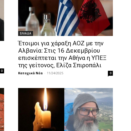
ΕΛΛΑΔΑ
Έτοιμοι για χάραξη ΑΟΖ με την
Αλβανία: Στις 16 Δεκεμβρίου
επισκέπτεται την Αθήνα η ΥΠΕΞ
της γείτονος, Ελίζα Σπιροπάλι
0
Κατοχικά Νέα
-
11/24/2025
0