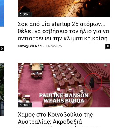
ΔΙΕΘΝΗ
Σοκ από μία startup 25 ατόμων…
θέλει να «σβήσει» τον ήλιο για να
αντιστρέψει την κλιματική κρίση
Κατοχικά Νέα
-
11/24/2025
0
0
ΔΙΕΘΝΗ
Χαμός στο Κοινοβούλιο της
Αυστραλίας: Ακροδεξιά