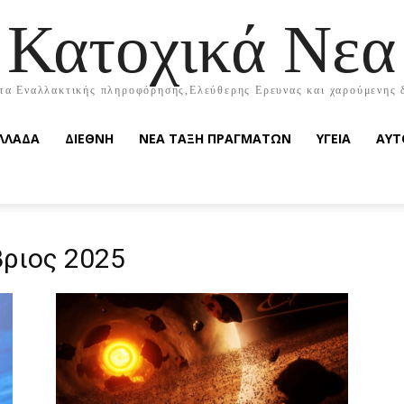
Κατοχικά Νεα
τα Εναλλακτικής πληροφόρησης,Ελεύθερης Ερευνας και χαρούμενης 
ΛΛΑΔΑ
ΔΙΕΘΝΗ
ΝΕΑ ΤΑΞΗ ΠΡΑΓΜΑΤΩΝ
ΥΓΕΙΑ
ΑΥΤ
βριος 2025