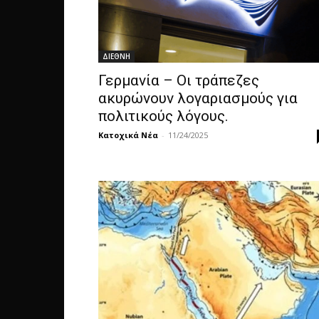
ΔΙΕΘΝΗ
Γερμανία – Οι τράπεζες
ακυρώνουν λογαριασμούς για
πολιτικούς λόγους.
Κατοχικά Νέα
-
11/24/2025