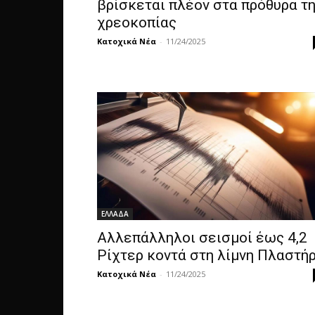
βρίσκεται πλέον στα πρόθυρα τ
χρεοκοπίας
Κατοχικά Νέα
-
11/24/2025
ΕΛΛΑΔΑ
Αλλεπάλληλοι σεισμοί έως 4,2
Ρίχτερ κοντά στη λίμνη Πλαστή
Κατοχικά Νέα
-
11/24/2025