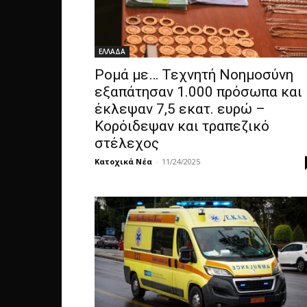
ΕΛΛΑΔΑ
Ρομά με… Τεχνητή Νοημοσύνη
εξαπάτησαν 1.000 πρόσωπα και
έκλεψαν 7,5 εκατ. ευρώ –
Κορόιδεψαν και τραπεζικό
στέλεχος
Κατοχικά Νέα
-
11/24/2025