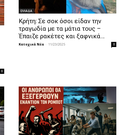
ΕΛΛΑΔΑ
Κρήτη: Σε σοκ όσοι είδαν την
τραγωδία με τα μάτια τους –
Έπαιζε ρακέτες και ξαφνικά…
Κατοχικά Νέα
-
11/23/2025
0
0