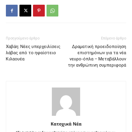
Προηγούμενο άρθρο
Επόμενο άρθρο
Χαβάη: Νέες υπερχειλίσεις
Δραματική προειδοποίηση
λάβας από το ηφαίστειο
επιστημόνων για τα νέα
Κιλαουέα
νευρο-όπλα – Μεταβάλλουν
την ανθρώπινη συμπεριφορά
Κατοχικά Νέα