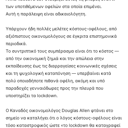
των υποτιθέμενων οφελών στα οποία επιμένει.
Αυτή η παράλειψη είναι αδικαιολόγητη.
Υπάρχουν ήδη πολλές μελέτες κόστους-οφέλους, από
αξιόπιστους οικονομολόγους σε έγκριτα επιστημονικά
περιοδικά.
Το συντριπτικό τους συμπέρασμα είναι ότι το κόστος —
από την οικονομική ζημιά και την απώλεια στην
εκπαίδευσης έως τις διαρραγείσες κοινωνικές σχέσεις
και τη ψυχολογική καταπόνηση — υπερβαίνει κατά
πολύ οποιαδήποτε πιθανά οφέλη, ακόμη και υπό
παραδοχές γενναιόδωρες προς την πλευρά που
υποστηρίζει τα lockdown.
Ο Καναδός οικονομολόγος Douglas Allen φτάνει στο
σημείο να καταλήγει ότι ο λόγος κόστους-οφέλους είναι
τόσο καταστροφικός ώστε «το lockdown θα καταγραφεί