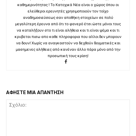
καθημερινότητας ! Το Κατοχικά Νέα είναι ο χώρος όπου οι
ελεύθεροι ερευνητές χρησιμοποιούν τον τοίχο
αναδημοσιεύσεως σαν αποθήκη στοιχείων σε πολύ
μεγαλύτερη έρευνα από ότι το φανερό έτσι ώστε μόνοι τους
να καταλήξουν στο τι είναι αλήθεια και τι είναι ψέμα και τι
κρυβεται πισω απο καθε πληροφορια που αλλοι δεν μπορουν
να δουν! Χωρίς να αναγκαστούν να δεχθούν δογματικές και
μασημενες αλήθειες από κανέναν άλλο πάρα μόνο από την
προσωπική τους κρίση!
ΑΦΗΣΤΕ ΜΙΑ ΑΠΑΝΤΗΣΗ