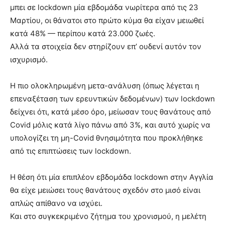
μπει σε lockdown μία εβδομάδα νωρίτερα από τις 23
Μαρτίου, οι θάνατοι στο πρώτο κύμα θα είχαν μειωθεί
κατά 48% — περίπου κατά 23.000 ζωές.
Αλλά τα στοιχεία δεν στηρίζουν επ’ ουδενί αυτόν τον
ισχυρισμό.
Η πιο ολοκληρωμένη μετα-ανάλυση (όπως λέγεται η
επεναξέταση των ερευντικών δεδομένων) των lockdown
δείχνει ότι, κατά μέσο όρο, μείωσαν τους θανάτους από
Covid μόλις κατά λίγο πάνω από 3%, και αυτό χωρίς να
υπολογίζει τη μη-Covid θνησιμότητα που προκλήθηκε
από τις επιπτώσεις των lockdown.
Η θέση ότι μία επιπλέον εβδομάδα lockdown στην Αγγλία
θα είχε μειώσει τους θανάτους σχεδόν στο μισό είναι
απλώς απίθανο να ισχύει.
Και στο συγκεκριμένο ζήτημα του χρονισμού, η μελέτη