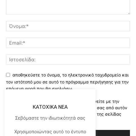
αποθηκεύστε το όνομα, το ηλεκτρονικό ταχυδρομείο και
τον ιστότοπό μου σε αυτό το πρόγραμμα περιήγησης για την
επόμενη φορά που θα σχολιάσω.
Χρησιμοποιώντας αυτό το έντυπο συμφωνείτε με την
KATOXIKA NEA
αποθήκευση και χειρισμό των δεδομένων σας από αυτόν
τον ιστότοπο..Διαβάστε του ορους χρήσης της σελίδας
Σεβόμαστε την ιδιωτικότητά σας
μας
*
Χρησιμοποιώντας αυτό το έντυπο