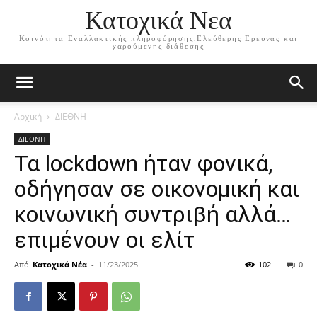
Κατοχικά Νεα
Κοινότητα Εναλλακτικής πληροφόρησης,Ελεύθερης Ερευνας και
χαρούμενης διάθεσης
Αρχική
ΔΙΕΘΝΗ
ΔΙΕΘΝΗ
Τα lockdown ήταν φονικά,
οδήγησαν σε οικονομική και
κοινωνική συντριβή αλλά…
επιμένουν οι ελίτ
Από
Κατοχικά Νέα
-
11/23/2025
102
0