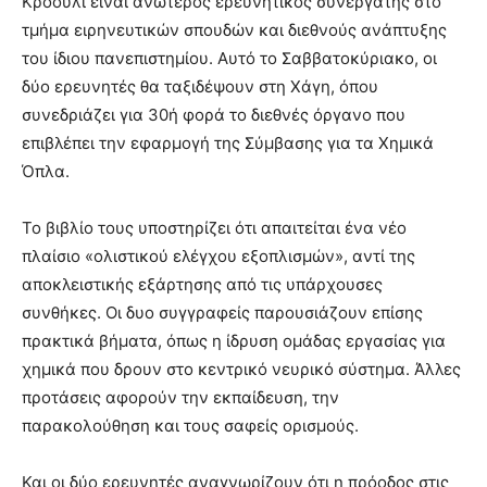
Κρόουλι είναι ανώτερος ερευνητικός συνεργάτης στο
τμήμα ειρηνευτικών σπουδών και διεθνούς ανάπτυξης
του ίδιου πανεπιστημίου. Αυτό το Σαββατοκύριακο, οι
δύο ερευνητές θα ταξιδέψουν στη Χάγη, όπου
συνεδριάζει για 30ή φορά το διεθνές όργανο που
επιβλέπει την εφαρμογή της Σύμβασης για τα Χημικά
Όπλα.
Το βιβλίο τους υποστηρίζει ότι απαιτείται ένα νέο
πλαίσιο «ολιστικού ελέγχου εξοπλισμών», αντί της
αποκλειστικής εξάρτησης από τις υπάρχουσες
συνθήκες. Οι δυο συγγραφείς παρουσιάζουν επίσης
πρακτικά βήματα, όπως η ίδρυση ομάδας εργασίας για
χημικά που δρουν στο κεντρικό νευρικό σύστημα. Άλλες
προτάσεις αφορούν την εκπαίδευση, την
παρακολούθηση και τους σαφείς ορισμούς.
Και οι δύο ερευνητές αναγνωρίζουν ότι η πρόοδος στις