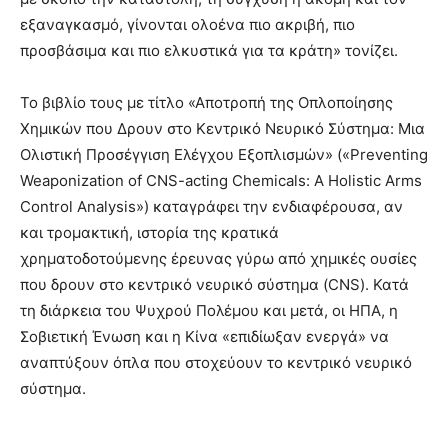
εξαναγκασμό, γίνονται ολοένα πιο ακριβή, πιο
προσβάσιμα και πιο ελκυστικά για τα κράτη» τονίζει.
Το βιβλίο τους με τίτλο «Αποτροπή της Οπλοποίησης
Χημικών που Δρουν στο Κεντρικό Νευρικό Σύστημα: Μια
Ολιστική Προσέγγιση Ελέγχου Εξοπλισμών» («Preventing
Weaponization of CNS-acting Chemicals: A Holistic Arms
Control Analysis») καταγράφει την ενδιαφέρουσα, αν
και τρομακτική, ιστορία της κρατικά
χρηματοδοτούμενης έρευνας γύρω από χημικές ουσίες
που δρουν στο κεντρικό νευρικό σύστημα (CNS). Κατά
τη διάρκεια του Ψυχρού Πολέμου και μετά, οι ΗΠΑ, η
Σοβιετική Ένωση και η Κίνα «επιδίωξαν ενεργά» να
αναπτύξουν όπλα που στοχεύουν το κεντρικό νευρικό
σύστημα.