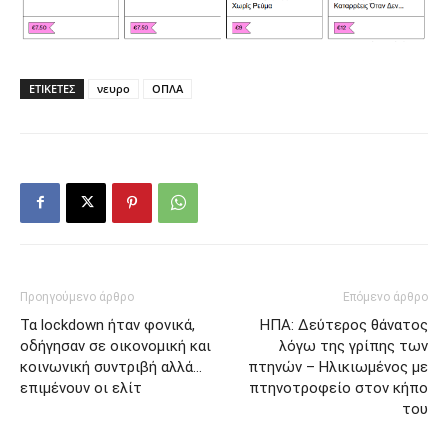
ΕΤΙΚΕΤΕΣ
νευρο
ΟΠΛΑ
Προηγούμενο άρθρο
Επόμενο άρθρο
Τα lockdown ήταν φονικά,
ΗΠΑ: Δεύτερος θάνατος
οδήγησαν σε οικονομική και
λόγω της γρίπης των
κοινωνική συντριβή αλλά…
πτηνών – Ηλικιωμένος με
επιμένουν οι ελίτ
πτηνοτροφείο στον κήπο
του