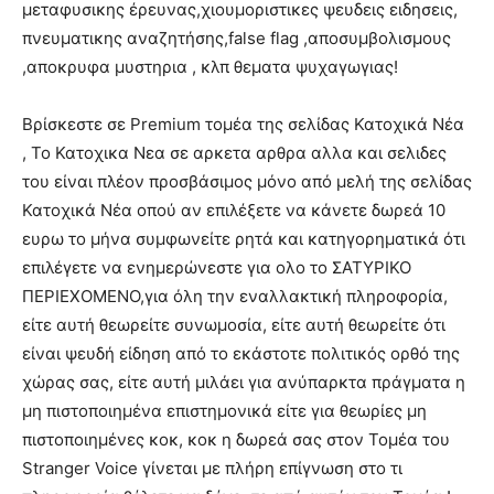
μεταφυσικης έρευνας,χιουμοριστικες ψευδεις ειδησεις,
πνευματικης αναζητήσης,false flag ,αποσυμβολισμους
,αποκρυφα μυστηρια , κλπ θεματα ψυχαγωγιας!
Βρίσκεστε σε Premium τομέα της σελίδας Κατοχικά Νέα
, Το Κατοχικα Νεα σε αρκετα αρθρα αλλα και σελιδες
του είναι πλέον προσβάσιμος μόνο από μελή της σελίδας
Κατοχικά Νέα οπού αν επιλέξετε να κάνετε δωρεά 10
ευρω το μήνα συμφωνείτε ρητά και κατηγορηματικά ότι
επιλέγετε να ενημερώνεστε για ολο το ΣΑΤΥΡΙΚΟ
ΠΕΡΙΕΧΟΜΕΝΟ,για όλη την εναλλακτική πληροφορία,
είτε αυτή θεωρείτε συνωμοσία, είτε αυτή θεωρείτε ότι
είναι ψευδή είδηση από το εκάστοτε πολιτικός ορθό της
χώρας σας, είτε αυτή μιλάει για ανύπαρκτα πράγματα η
μη πιστοποιημένα επιστημονικά είτε για θεωρίες μη
πιστοποιημένες κοκ, κοκ η δωρεά σας στον Τομέα του
Stranger Voice γίνεται με πλήρη επίγνωση στο τι