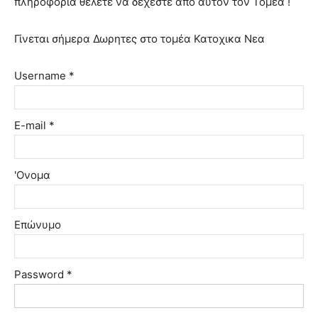
πληροφορία θέλετε να δέχεστε από αυτόν τον Τομέα !
Γίνεται σήμερα Δωρητες στο τομέα Κατοχικα Νεα
Username *
E-mail *
'Ονομα
Επώνυμο
Password *