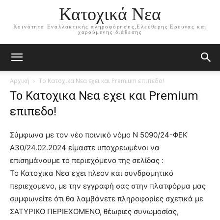
Κατοχικά Νεα
Κοινότητα Εναλλακτικής πληροφόρησης,Ελεύθερης Ερευνας και
χαρούμενης διάθεσης
Αρχική
Το Κατοχικα Νεα εχει και Premium επιπεδο!
Το Κατοχικα Νεα εχει και Premium
επιπεδο!
Σύμφωνα με τον νέο ποινικό νόμο Ν 5090/24-ΦΕΚ
Α30/24.02.2024 είμαστε υποχρεωμένοι να
επισημάνουμε το περιεχόμενο της σελίδας :
Το Κατοχικα Νεα εχει πλεον και συνδρομητικό
περιεχομενο, με την εγγραφή σας στην πλατφόρμα μας
συμφωνείτε ότι θα λαμβάνετε πληροφορίες σχετικά με
ΣΑΤΥΡΙΚΟ ΠΕΡΙΕΧΟΜΕΝΟ, θέωριες συνωμοσίας,