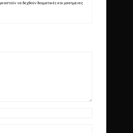
ναγκαστούν να δεχθούν δογματικές και μασημενες