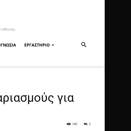
διάθεσης
ΟΓΝΩΣΙΑ
ΕΡΓΑΣΤΗΡΙΟ
αριασμούς για
141
0