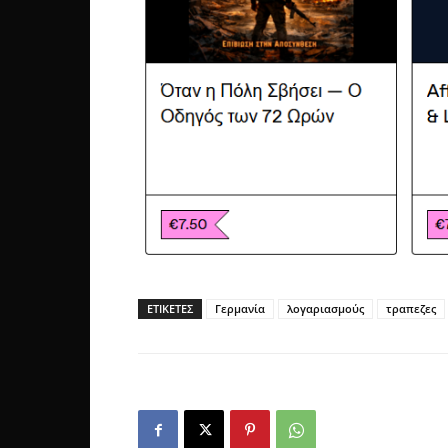
ΕΤΙΚΕΤΕΣ
Γερμανία
λογαριασμούς
τραπεζες