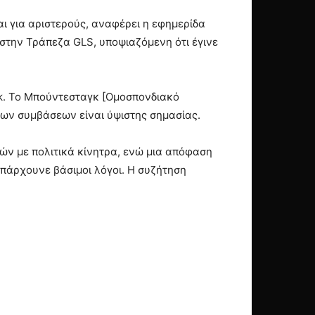
ι για αριστερούς, αναφέρει η εφημερίδα
στην Τράπεζα GLS, υποψιαζόμενη ότι έγινε
nk. Το Μπούντεσταγκ [Ομοσπονδιακό
 των συμβάσεων είναι ύψιστης σημασίας.
μών με πολιτικά κίνητρα, ενώ μια απόφαση
υπάρχουνε βάσιμοι λόγοι. Η συζήτηση