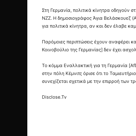
Στη Γερμανία, πολιτικά κίνητρα οδηγούν σ
NZZ. Η δημοσιογράφος Άγια Βελάσκουεζ (A
για πολιτικά κίνητρα, αν και δεν έλαβε κα
Παρόμοιες περιπτώσεις έχουν αναφέρει κα
Κοινοβούλιο της Γερμανίας] δεν έχει ασχολ
Το κόμμα Εναλλακτική για τη Γερμανία [Af
στην πόλη Κέμνιτς όρισε ότι το Ταμιευτήρ
συνεχίζεται σχετικά με την επιρροή των τ
Disclose.Tv