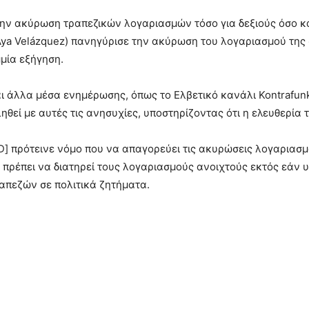
την ακύρωση τραπεζικών λογαριασμών τόσο για δεξιούς όσο κα
ya Velázquez) πανηγύρισε την ακύρωση του λογαριασμού της 
μμία εξήγηση.
ι άλλα μέσα ενημέρωσης, όπως το Ελβετικό κανάλι Kontrafu
ηθεί με αυτές τις ανησυχίες, υποστηρίζοντας ότι η ελευθερία
D] πρότεινε νόμο που να απαγορεύει τις ακυρώσεις λογαριασ
ιο πρέπει να διατηρεί τους λογαριασμούς ανοιχτούς εκτός εάν 
ραπεζών σε πολιτικά ζητήματα.