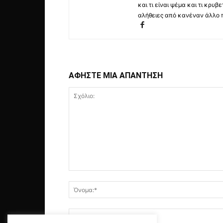
και τι είναι ψέμα και τι κρ
αλήθειες από κανέναν άλλο 
ΑΦΗΣΤΕ ΜΙΑ ΑΠΑΝΤΗΣΗ