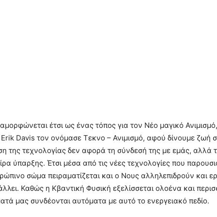
μορφώνεται έτσι ως ένας τόπος για τον Νέο μαγικό Ανιμισμό,
 Erik Davis τον ονόμασε Τεκνο – Ανιμισμό, αφού δίνουμε ζωή
ιση της τεχνολογίας δεν αφορά τη σύνδεσή της με εμάς, αλλά
ρα ύπαρξης. Έτσι μέσα από τις νέες τεχνολογίες που παρουσ
ρώπινο σώμα πειραματίζεται και ο Νους αλληλεπιδρούν και ερ
άλλει. Καθώς η Κβαντική Φυσική εξελίσσεται ολοένα και περ
ατά μας συνδέονται αυτόματα με αυτό το ενεργειακό πεδίο.