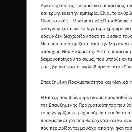
Αρκετές από τις Πνευματικές πρακτικές το
και ερμηνεύει την εμπειρία. Είναι το ανθ
Πνευματικές – Μυστικιστικές Παραδόσεις, 
αναγνωρίζεται ως το λιγότερο χρήσιμο για 
κόσμο δεν διαχώριζαν τόσο το φυσικό τους
Νου που υποστηρίζεται από την Μηχανιστι
απόσχιση Νου – Σώματος. Αυτή η πρακτικ
δαιμονοποίησαν το σώμα, που υπήρξε αντι
μας , βρισκόμαστε εγκλωβισμένοι στο «Σύ
Επαυξημένη Πραγματικότητα και Μαγικά Υ
Η Εποχή που βιώνουμε ακόμη προσπαθεί να 
της Επαυξημένης Πραγματικότητας που θα 
τους γνωρίζουμε μέχρι σήμερα και θα απα
πραγματικότητα που θα έρχεται και θα ενι
που περιορίζονται μονάχα από την φαντασ