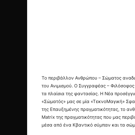
Το περιβάλλον Ανθρώπου – Σώματος αναδια
του Ανιμισμού. Ο Συγγραφέας – Φιλόσοφος
τα πλαίσια της φαντασίας. Η Νέα προσέγγ
«Σώματός» μας σε μία «ΤεκνοΜαγική» Σφαί
της Επαυξημένης πραγματικότητας, το ανθ
Matrix της πραγματικότητας που μας περιβ
μέσα από ένα Kβαντικό σύμπαν και τα σώμ