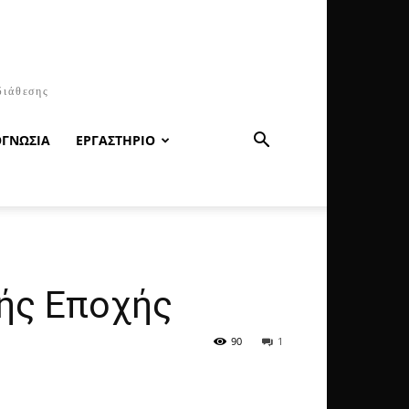
διάθεσης
ΟΓΝΩΣΙΑ
ΕΡΓΑΣΤΗΡΙΟ
κής Εποχής
90
1