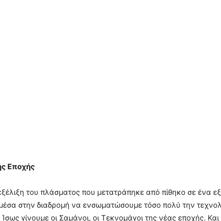
ής Εποχής
εξέλιξη του πλάσματος που μετατράπηκε από πίθηκο σε ένα εξε
 μέσα στην διαδρομή να ενσωματώσουμε τόσο πολύ την τεχνολ
 Ίσως γίνουμε οι Σαμάνοι, οι Τεκνομάγοι της νέας εποχής. Και 