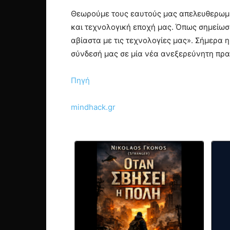
Θεωρούμε τους εαυτούς μας απελευθερωμέν
και τεχνολογική εποχή μας. Όπως σημείωσε
αβίαστα με τις τεχνολογίες μας». Σήμερα 
σύνδεσή μας σε μία νέα ανεξερεύνητη πρα
Πηγή
mindhack.gr