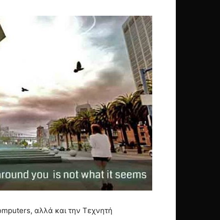
omputers, αλλά και την Τεχνητή