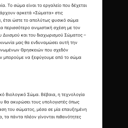
α. Το σώμα είναι το εργαλείο που δέχεται
 Υπάρχουν αρκετά «Σώματα» στις
.α, έτσι ώστε το απολύτως φυσικό σώμα
ία περισσότερο ανιμιστική σχέση με τον
ου Δυισμού και του διαχωρισμού Σώματος –
οινωνία μας θα ενδυναμώσει αυτή την
γανωμένων Θρησκειών που σχεδόν
δεν μπορούμε να ξεφύγουμε από το σώμα
κό Βιολογικό Σώμα. Βέβαια, η τεχνολογία
ου θα ακυρώσει τους υπολογιστές όπως
αση του σώματος, μέσα σε μία επαυξημένη
α, τα πάντα πλέον γίνονται πιθανότητες