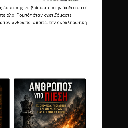
 έκστασης να βρίσκεται στην διαδικτυακή
στε όλοι Ρομπότ όταν σχετιζόμαστε
με τον άνθρωπο, απαιτεί την ολοκληρωτική