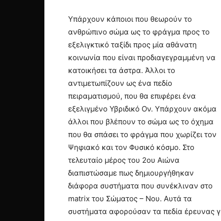
Υπάρχουν κάποιοι που θεωρούν το
ανθρώπινο σώμα ως το φράγμα προς το
εξελιγκτικό ταξίδι προς μία αθάνατη
κοινωνία που είναι προδιαγεγραμμένη να
κατοικήσει τα άστρα. Άλλοι το
αντιμετωπίζουν ως ένα πεδίο
πειραματισμού, που θα επιφέρει ένα
εξελιγμένο Υβριδικό Ον. Υπάρχουν ακόμα
άλλοι που βλέπουν το σώμα ως το όχημα
που θα σπάσει το φράγμα που χωρίζει τον
Ψηφιακό και τον Φυσικό κόσμο. Στο
τελευταίο μέρος του 2ου Αιώνα
διαπιστώσαμε πως δημιουργήθηκαν
διάφορα συστήματα που συνέκλιναν στο
matrix του Σώματος – Νου. Αυτά τα
συστήματα αφορούσαν τα πεδία έρευνας γι