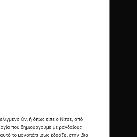
λιγμένο Ον, ή όπως είπε ο Νίτσε, από
ογία που δημιουργούμε με ραγδαίους
αυτό το μονοπάτι ίσως εδράζει στην ίδια