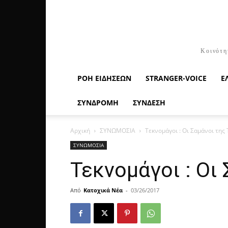
Κοινότη
ΡΟΉ ΕΙΔΉΣΕΩΝ
STRANGER-VOICE
Ε
ΣΥΝΔΡΟΜΗ
ΣΥΝΔΕΣΗ
Αρχική
ΣΥΝΩΜΟΣΙΑ
Τεκνομάγοι : Οι Σαμάνοι της
ΣΥΝΩΜΟΣΙΑ
Τεκνομάγοι : Οι
Από
Κατοχικά Νέα
-
03/26/2017