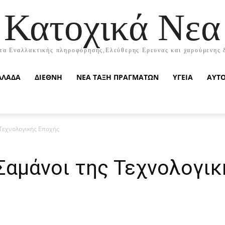
Κατοχικά Νεα
τα Εναλλακτικής πληροφόρησης,Ελεύθερης Ερευνας και χαρούμενης 
ΛΛΑΔΑ
ΔΙΕΘΝΗ
ΝΕΑ ΤΑΞΗ ΠΡΑΓΜΑΤΩΝ
ΥΓΕΙΑ
ΑΥΤ
 Τεχνολογικής Εποχής
 Σαμάνοι της Τεχνολογι