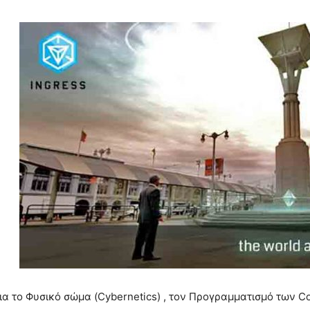
α το Φυσικό σώμα (Cybernetics) , τον Προγραμματισμό των C