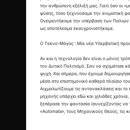
την ανθρώπινη εξέλιξή μας. Γιατί όσο οι
φύσης, τόσο ξεχνούσαμε την ανιμιστική φ
Ονειρευτήκαμε την υπέρβαση των Παλιών θ
ως αποτέλεσμα εκσυχρονιστήκαμε.
Ο Τεκνο-Μάγος : Μία νέα Υπερβατική προ
Αν και η τεχνολογία δεν είναι ο μόνος τρ
τον Δυτικό Πολιτισμό. Σαν να σχημάτισε κ
ψυχή. Και σήμερα, που έχουμε δημιουργήσε
μέσα στο επιστημονικό καθαρά πλαίσιο το
Αιχμαλωτίζουμε τις αντανακλάσεις και το
μηχανής υπάρχει εδώ και χιλιάδες χρόνια
ξεπέρασε την φαντασία (συνεχίζοντας να 
«Automata», τους Μηχανικούς Θεούς, τις 