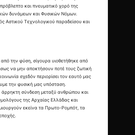
απρόβλεπτο και πνευματικό χορό της
τικών δυνάμεων και Φυσικών Νόμων.
ός Αστικού Τεχνολογικού παραδείσου και
ν από την φύση, σίγουρα υιοθετήθηκε από
 ίσως να μην αποκτήσουν ποτέ τους ζωτική
κοινωνία σχεδόν περιορίσει τον εαυτό μας
υμε την φυσική μας υπόσταση.
 η άρρηκτη σύνδεση μεταξύ ανθρώπου και
οσμολόγους της Αρχαίας Ελλάδας και
μιουργούν εκείνα τα Πρωτο-Ρομπότ, τα
εποχής.