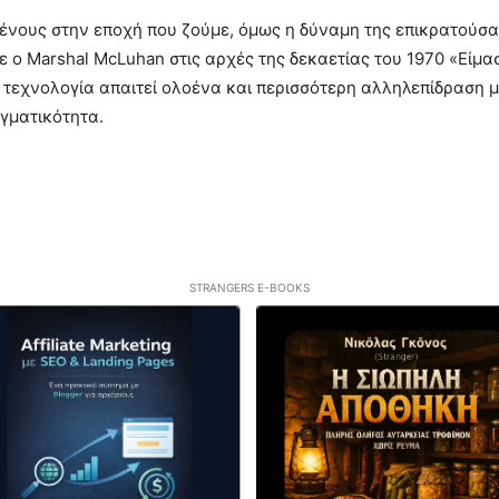
ους στην εποχή που ζούμε, όμως η δύναμη της επικρατούσας
 ο Marshal McLuhan στις αρχές της δεκαετίας του 1970 «Είμα
η τεχνολογία απαιτεί ολοένα και περισσότερη αλληλεπίδραση 
γματικότητα.
STRANGERS E-BOOKS