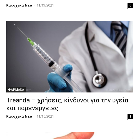
Κατοχικά Νέα
-
11/19/2021
0
ΦΑΡΜΑΚΑ
Treanda – χρήσεις, κίνδυνοι για την υγεία
και παρενέργειες
Κατοχικά Νέα
-
11/15/2021
1