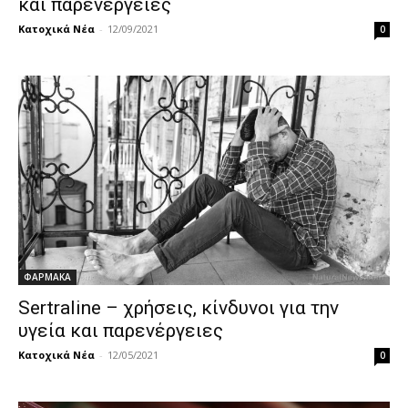
και παρενέργειες
Κατοχικά Νέα
-
12/09/2021
0
ΦΑΡΜΑΚΑ
Sertraline – χρήσεις, κίνδυνοι για την
υγεία και παρενέργειες
Κατοχικά Νέα
-
12/05/2021
0