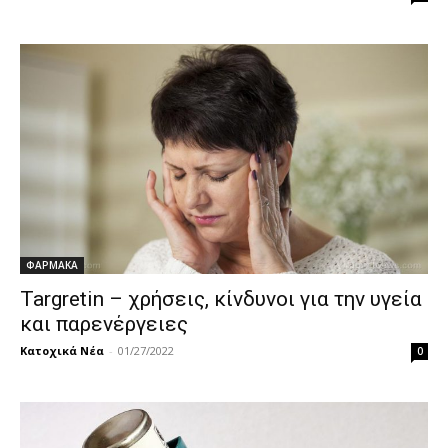
ΦΑΡΜΑΚΑ
Targretin – χρήσεις, κίνδυνοι για την υγεία
και παρενέργειες
Κατοχικά Νέα
-
01/27/2022
0