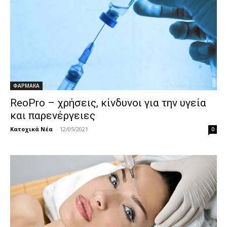
ΦΑΡΜΑΚΑ
ReoPro – χρήσεις, κίνδυνοι για την υγεία
και παρενέργειες
Κατοχικά Νέα
-
12/05/2021
0