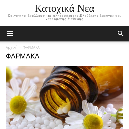
Κατοχικά Νεα
Κοινότητα Εναλλακτικής πληροφόρησης,Ελεύθερης Ερευνας και
χαρούμενης διάθεσης
Αρχική
ΦΑΡΜΑΚΑ
ΦΑΡΜΑΚΑ