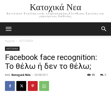
Κατοχικά Νεα
Κοινότητα Εναλλακτικής πληροφόρησης,Ελεύθερης Ερευνας και
χαρούμενης διάθεσης
Αρχική
ΚΑΤΟΧΙΚΑ
ΚΑΤΟΧΙΚΑ
Facebook face recognition:
Το θέλω ή δεν το θέλω;
Από
Κατοχικά Νέα
-
06/08/2011
85
0