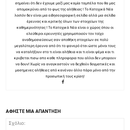
σημαίνει ότι δεν έχουμε μαζί μας καμία ταμπέλα που θα μας
απομακρύνει από το φως της αλήθειας ! Το Κατοχικά Νέα
λοιπόν δεν είναι μια ειδησεογραφική σελίδα αλλά μια σελίδα
έρευνας και κριτικής όλων των στοιχείων της
καθημερινότητας ! Το Κατοχικά Νέα είναι ο χώρος όπου οι
ελεύθεροι ερευνητές χρησιμοποιούν τον τοίχο
αναδημοσιεύσεως σαν αποθήκη στοιχείων σε πολύ
μεγαλύτερη έρευνα από ότι το φανερό έτσι ώστε μόνοι τους
να καταλήξουν στο τι είναι αλήθεια και τι είναι ψέμα και τι
κρυβεται πισω απο καθε πληροφορια που αλλοι δεν μπορουν
να δουν! Χωρίς να αναγκαστούν να δεχθούν δογματικές και
μασημενες αλήθειες από κανέναν άλλο πάρα μόνο από την
προσωπική τους κρίση!
ΑΦΗΣΤΕ ΜΙΑ ΑΠΑΝΤΗΣΗ