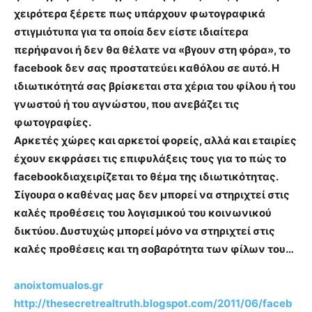
χειρότερα ξέρετε πως υπάρχουν φωτογραφικά
στιγμιότυπα για τα οποία δεν είστε ιδιαίτερα
περήφανοι ή δεν θα θέλατε να «βγουν στη φόρα», το
facebook δεν σας προστατεύει καθόλου σε αυτό. Η
ιδιωτικότητά σας βρίσκεται στα χέρια του φίλου ή του
γνωστού ή του αγνώστου, που ανεβάζει τις
φωτογραφίες.
Αρκετές χώρες και αρκετοί φορείς, αλλά και εταιρίες
έχουν εκφράσει τις επιφυλάξεις τους για το πώς το
facebookδιαχειρίζεται το θέμα της ιδιωτικότητας.
Σίγουρα ο καθένας μας δεν μπορεί να στηριχτεί στις
καλές προθέσεις του λογισμικού του κοινωνικού
δικτύου. Δυστυχώς μπορεί μόνο να στηριχτεί στις
καλές προθέσεις και τη σοβαρότητα των φίλων του…
anoixtomualos.gr
http://thesecretrealtruth.blogspot.com/2011/06/faceb