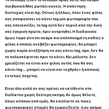
πιο βασικό:Μας ρωτάει κανείς; Η απάντηση
δυστυχώς είναι όχι. Ούτως ή άλλως, όταν ένας φίλος
σας αποφασίσει να κάνει tag μία φωτογραφία που
σας απεικονίζει, το tag αυτό δεν περνά από την δική
σας έγκριση πρώτα, πριν αναρτηθεί. Η διαδικασία
όμως τώρα γίνεται ακόμα πιο απλοποιημένη καθώς ο
φίλος ο οποίος ανεβάζει φωτογραφίες, θα μπορεί
χωρίς καμία αναζήτηση να σας κάνει tag, άρα, δεν θα
το πολυσκέφτεται πριν το κάνει. Και μάλιστα, δεν
χρειάζεται να είναι καν φίλος αυτός που θα σας
κάνει tag…. μπορεί να είναι και «εχθρός» ή κάποιος
εντελώς άσχετος.
Είναι όλα καλά αν σας αρέσει να εκτίθεστε στο
διαδίκτυο χωρίς δεύτερη σκέψη. Αν όμως θέλετε,
όπως κάποιοι από εμάς, θα επιλέγετε σε ποιες
φωτογραφικές στιγμές θα εμφανίζεστε, ή αν ακόμα