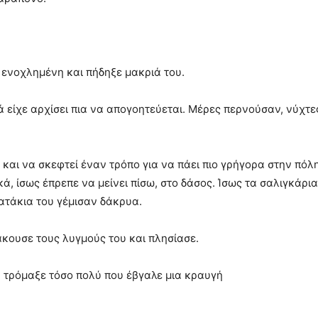
ε ενοχλημένη και πήδηξε μακριά του.
ά είχε αρχίσει πια να απογοητεύεται. Μέρες περνούσαν, νύχτ
 και να σκεφτεί έναν τρόπο για να πάει πιο γρήγορα στην πό
κά, ίσως έπρεπε να μείνει πίσω, στο δάσος. Ίσως τα σαλιγκάρι
ατάκια του γέμισαν δάκρυα.
άκουσε τους λυγμούς του και πλησίασε.
, τρόμαξε τόσο πολύ που έβγαλε μια κραυγή