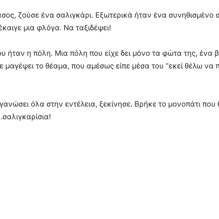
άσος, ζούσε ένα σαλιγκάρι. Εξωτερικά ήταν ένα συνηθισμένο
έκαιγε μια φλόγα. Να ταξιδέψει!
του ήταν η πόλη. Μια πόλη που είχε δει μόνο τα φώτα της, έν
 μαγέψει το θέαμα, που αμέσως είπε μέσα του “εκεί θέλω να π
ργανώσει όλα στην εντέλεια, ξεκίνησε. Βρήκε το μονοπάτι που
…σαλιγκαρίσια!