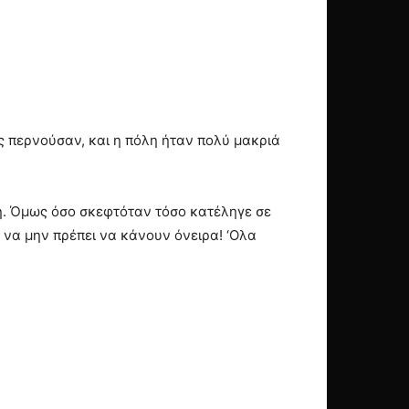
ες περνούσαν, και η πόλη ήταν πολύ μακριά
λη. Όμως όσο σκεφτόταν τόσο κατέληγε σε
α να μην πρέπει να κάνουν όνειρα! ‘Ολα