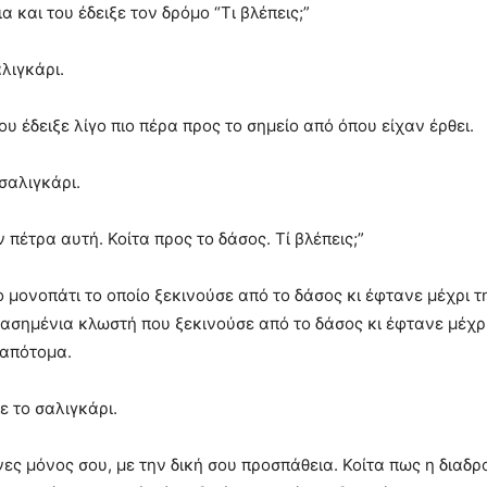
α και του έδειξε τον δρόμο “Τι βλέπεις;”
λιγκάρι.
 του έδειξε λίγο πιο πέρα προς το σημείο από όπου είχαν έρθει.
 σαλιγκάρι.
 πέτρα αυτή. Κοίτα προς το δάσος. Τί βλέπεις;”
 μονοπάτι το οποίο ξεκινούσε από το δάσος κι έφτανε μέχρι τ
 ασημένια κλωστή που ξεκινούσε από το δάσος κι έφτανε μέχρι
 απότομα.
ε το σαλιγκάρι.
ανες μόνος σου, με την δική σου προσπάθεια. Κοίτα πως η δια