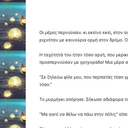
Οι μέρες περνούσαν. κι εκείνο εκεί, στον
ριχνόταν με καινούρια ορμή στον δρόμο. Όμ
Η ταχύτητά του ήταν τόσο αργή, που μερικ
προσπερνούσαν με γρηγοράδα! Μια μέρα στ
“Σε ζηλεύω φίλε μου, που περπατάς τόσο γ
τόσο.”
Το μυρμήγκι απόρησε. Σήκωσε αδιάφορα τ
“Μα γιατί να θέλω να πάω στην πόλη;” είπε