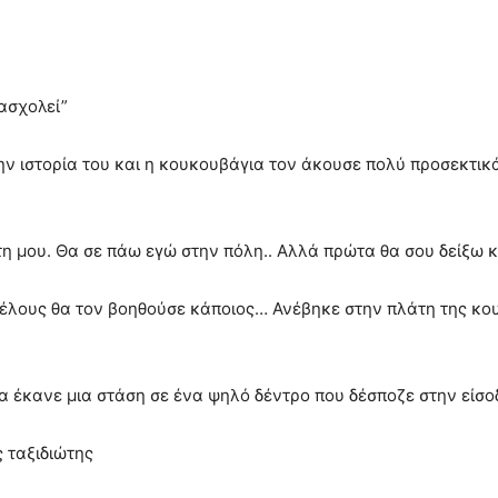
πασχολεί”
την ιστορία του και η κουκουβάγια τον άκουσε πολύ προσεκτικά
τη μου. Θα σε πάω εγώ στην πόλη.. Αλλά πρώτα θα σου δείξω κ
τέλους θα τον βοηθούσε κάποιος… Ανέβηκε στην πλάτη της κου
 έκανε μια στάση σε ένα ψηλό δέντρο που δέσποζε στην είσο
ς ταξιδιώτης