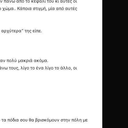
ν πάνω από το κεφάλι του κι αυτές οι
 χώμα.. Κάποια στιγμή, μία από αυτές
 αρχύτερα” της είπε.
ήταν πολύ μακριά ακόμα.
ω τους, λίγο το ένα λίγο το άλλο, οι
ώ τα πόδια σου θα βρισκόμουν στην πόλη με