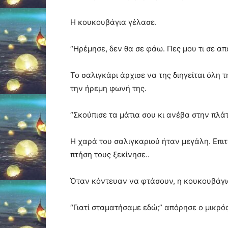
Η κουκουβάγια γέλασε.
“Ηρέμησε, δεν θα σε φάω. Πες μου τι σε α
Το σαλιγκάρι άρχισε να της διηγείται όλη 
την ήρεμη φωνή της.
“Σκούπισε τα μάτια σου κι ανέβα στην πλά
Η χαρά του σαλιγκαριού ήταν μεγάλη. Επι
πτήση τους ξεκίνησε..
Όταν κόντευαν να φτάσουν, η κουκουβάγια
“Γιατί σταματήσαμε εδώ;” απόρησε ο μικρό