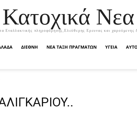
Κατοχικά Νεα
τα Εναλλακτικής πληροφόρησης,Ελεύθερης Ερευνας και χαρούμενης 
ΛΛΑΔΑ
ΔΙΕΘΝΗ
ΝΕΑ ΤΑΞΗ ΠΡΑΓΜΑΤΩΝ
ΥΓΕΙΑ
ΑΥΤ
.
ΑΛΙΓΚΑΡΙΟΥ..