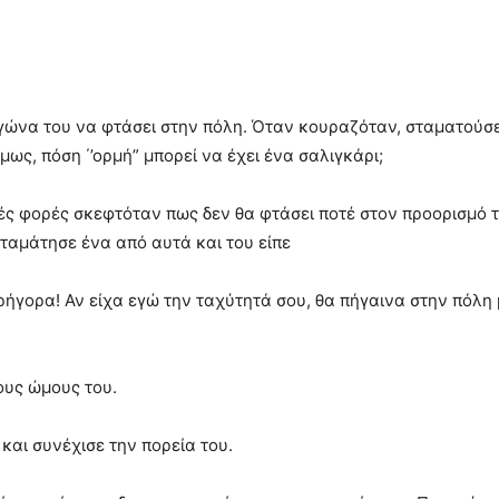
 αγώνα του να φτάσει στην πόλη. Όταν κουραζόταν, σταματούσε
ως, πόση ΄’ορμή” μπορεί να έχει ένα σαλιγκάρι;
ές φορές σκεφτόταν πως δεν θα φτάσει ποτέ στον προορισμό τ
αμάτησε ένα από αυτά και του είπε
ρήγορα! Αν είχα εγώ την ταχύτητά σου, θα πήγαινα στην πόλη
ους ώμους του.
 και συνέχισε την πορεία του.