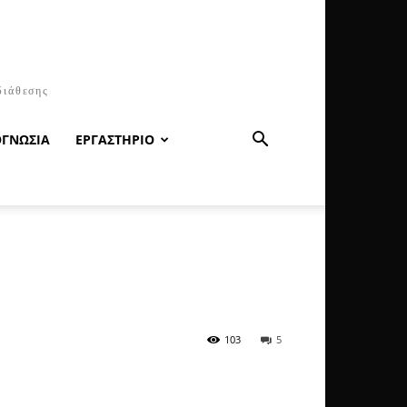
διάθεσης
ΟΓΝΩΣΙΑ
ΕΡΓΑΣΤΗΡΙΟ
103
5