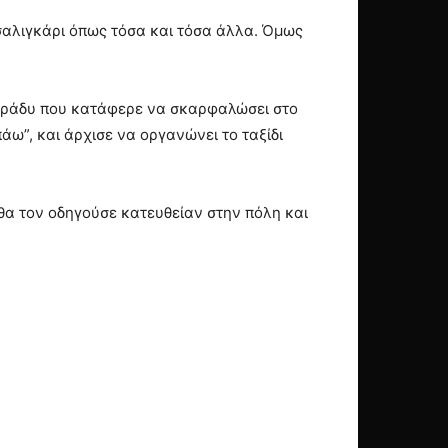
 σαλιγκάρι όπως τόσα και τόσα άλλα. Όμως
α βράδυ που κατάφερε να σκαρφαλώσει στο
άω”, και άρχισε να οργανώνει το ταξίδι
 θα τον οδηγούσε κατευθείαν στην πόλη και