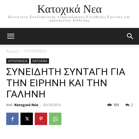
Κατοχικά Νεα
Κοινότητα Εναλλακτικής πληροφόρησης,Ελεύθερης Ερευνας και
χαρούμενης διάθεσης
Αρχική
ΑΥΤΟΓΝΩΣΙΑ
ΑΥΤΟΓΝΩΣΙΑ
ΚΑΤΟΧΙΚΑ
ΣΥΝΕΙΔΗΤΗ ΣΥΝΤΑΓΗ ΓΙΑ
ΤΗΝ ΕΙΡΗΝΗ ΚΑΙ ΤΗΝ
ΓΑΛΗΝΗ
Από
Κατοχικά Νέα
-
05/10/2014
103
2