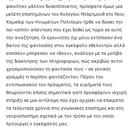
φαινόταν μάλλον δυσεπίτευκτος, πρόσφατα όμως μια
μελέτη επιστημόνων του Κολεγίου Ντάρτμουθ στο Νιου
Χαμσάιρ των Ηνωμένων Πολιτειών ήρθε να δώσει την
πιο «απτή» απάντηση που έχει δοθεί ως τώρα σε αυτή
την αναζήτηση. Οι ερευνητές όχι μόνο εντόπισαν ένα
δίκτυο της φαντασίας στον εγκέφαλο εθελοντών αλλά
επιπλέον μπόρεσαν να «δουν», ανάλογα με τα μοτίβα
της διακίνησης των πληροφοριών, πώς ακριβώς αυτοί
χρησιμοποιούσαν τη φαντασία τους – σε γενικές
γραμμές τι περίπου φαντάζονταν. Πέραν του
εντυπωσιακού του πράγματος, τα ευρήματά τους
θεωρούνται επίσης σημαντικά γιατί προσφέρουν ισχυρή
στήριξη σε μια αντίληψη που έχει αρχίσει να επικρατεί
τα τελευταία χρόνια στις γνωσιακές επιστήμες και στη
νευροεπιστήμη σχετικά με τον τρόπο με τον οποίο
λειτουργεί ο εγκέφαλός μας.