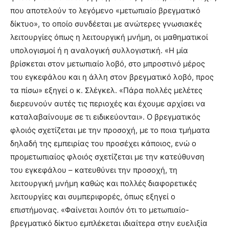
που αποτελούν το λεγόμενο «μετωπιαίο βρεγματικό
δίκτυο», το οποίο συνδέεται με ανώτερες γνωσιακές
λειτουργίες όπως η λειτουργική μνήμη, οι μαθηματικοί
υπολογισμοί ή η αναλογική συλλογιστική. «Η μία
βρίσκεται στον μετωπιαίο λοβό, στο μπροστινό μέρος
του εγκεφάλου και η άλλη στον βρεγματικό λοβό, προς
τα πίσω» εξηγεί ο κ. Σλέγκελ. «Πάρα πολλές μελέτες
διερευνούν αυτές τις περιοχές και έχουμε αρχίσει να
καταλαβαίνουμε σε τι ειδικεύονται». Ο βρεγματικός
φλοιός σχετίζεται με την προσοχή, με το ποια τμήματα
δηλαδή της εμπειρίας του προσέχει κάποιος, ενώ ο
προμετωπιαίος φλοιός σχετίζεται με την κατεύθυνση
του εγκεφάλου – κατευθύνει την προσοχή, τη
λειτουργική μνήμη καθώς και πολλές διαφορετικές
λειτουργίες και συμπεριφορές, όπως εξηγεί ο
επιστήμονας. «Φαίνεται λοιπόν ότι το μετωπιαίο-
βρεγματικό δίκτυο εμπλέκεται ιδιαίτερα στην ευελιξία