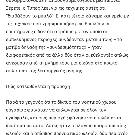
συναρμολογούσε ή αποσυναρμολογούσε μια εικόνα.
Ξέρετε, ο Τύπος λέει για τις τεχνικές αυτές ότι
“διαβάζουν το μυαλό”. Ε, κάτι τέτοιο κάναμε και εμείς με
τις τεχνικές που χρησιμοποιήσαμε». Επιπλέον οι
επιστήμονες είδαν ότι ο τρόπος με τον οποίο οι
εμπλεκόμενες περιοχές συνδέονταν μεταξύ τους – το
μοτίβο δηλαδή της «συνδεσιμότητας» – ήταν
διαφορετικός από τα άλλα δύο όταν οι εθελοντές απλώς
ανέσυραν από τη μνήμη τους μια εικόνα στο πρώτο
απλό τεστ της λειτουργικής μνήμης.
Πώς κατευθύνεται η προσοχή
Παρά το γεγονός ότι το δίκτυο του νοητικού χώρου
εργασίας φαινόταν να απλώνεται σε όλον τον
εγκέφαλο, κάποιες περιοχές φάνηκε να εμπλέκονται
ιδιαίτερα σε αυτό. Αυτές ήταν ο πλάγιος προμετωπιαίος
φλοιός και ο οπίσθιος βρεγματικός φλοιός, δύο περιοχές