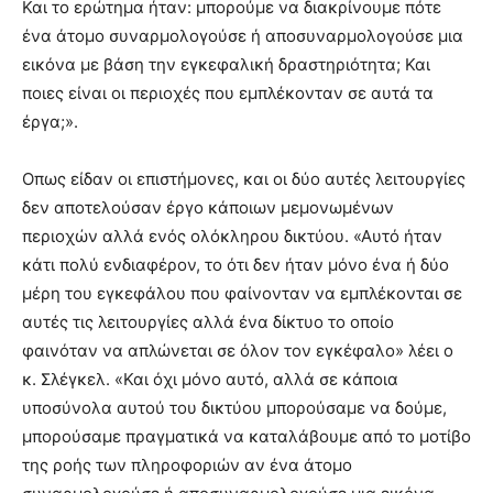
Και το ερώτημα ήταν: μπορούμε να διακρίνουμε πότε
ένα άτομο συναρμολογούσε ή αποσυναρμολογούσε μια
εικόνα με βάση την εγκεφαλική δραστηριότητα; Και
ποιες είναι οι περιοχές που εμπλέκονταν σε αυτά τα
έργα;».
Οπως είδαν οι επιστήμονες, και οι δύο αυτές λειτουργίες
δεν αποτελούσαν έργο κάποιων μεμονωμένων
περιοχών αλλά ενός ολόκληρου δικτύου. «Αυτό ήταν
κάτι πολύ ενδιαφέρον, το ότι δεν ήταν μόνο ένα ή δύο
μέρη του εγκεφάλου που φαίνονταν να εμπλέκονται σε
αυτές τις λειτουργίες αλλά ένα δίκτυο το οποίο
φαινόταν να απλώνεται σε όλον τον εγκέφαλο» λέει ο
κ. Σλέγκελ. «Και όχι μόνο αυτό, αλλά σε κάποια
υποσύνολα αυτού του δικτύου μπορούσαμε να δούμε,
μπορούσαμε πραγματικά να καταλάβουμε από το μοτίβο
της ροής των πληροφοριών αν ένα άτομο