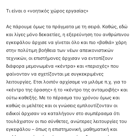
Τι είναι ο «νοητικός χώρος εργασίας»
Ας πάρουμε όμως τα πράγματα με τη σειρά. Καθώς, εδώ
και λίγες μόνο δεκαετίες, η εξερεύνηση του ανθρώπινου
εγκεφάλου άρχισε να γίνεται όλο και πιο «βαθιά» χάρη
στην πολύτιμη βοήθεια των νέων απεικονιστικών
τεχνικών, οι επιστήμονες άρχισαν να εντοπίζουν
διάφορα μεμονωμένα «κέντρα» και «περιοχές» που
φαίνονταν να σχετίζονται με συγκεκριμένες
λειτουργίες. Ετσι λοιπόν αρχίσαμε να μιλάμε π.χ. για το
«κέντρο της όρασης» ή το «κέντρο της ανταμοιβής» και
ούτω καθεξής. Με το πέρασμα του χρόνου όμως και
καθώς οι μελέτες και οι γνώσεις εμπλουτίζονταν οι
ειδικοί άρχισαν να καταλήγουν στο συμπέρασμα ότι
τουλάχιστον οι πιο σύνθετες, ανώτερες λειτουργίες του
εγκεφάλου – όπως η επιστημονική, μαθηματική και