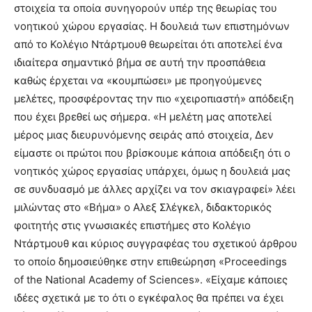
στοιχεία τα οποία συνηγορούν υπέρ της θεωρίας του
νοητικού χώρου εργασίας. Η δουλειά των επιστημόνων
από το Κολέγιο Ντάρτμουθ θεωρείται ότι αποτελεί ένα
ιδιαίτερα σημαντικό βήμα σε αυτή την προσπάθεια
καθώς έρχεται να «κουμπώσει» με προηγούμενες
μελέτες, προσφέροντας την πιο «χειροπιαστή» απόδειξη
που έχει βρεθεί ως σήμερα. «Η μελέτη μας αποτελεί
μέρος μιας διευρυνόμενης σειράς από στοιχεία, Δεν
είμαστε οι πρώτοι που βρίσκουμε κάποια απόδειξη ότι ο
νοητικός χώρος εργασίας υπάρχει, όμως η δουλειά μας
σε συνδυασμό με άλλες αρχίζει να τον σκιαγραφεί» λέει
μιλώντας στο «Βήμα» ο Αλεξ Σλέγκελ, διδακτορικός
φοιτητής στις γνωσιακές επιστήμες στο Κολέγιο
Ντάρτμουθ και κύριος συγγραφέας του σχετικού άρθρου
το οποίο δημοσιεύθηκε στην επιθεώρηση «Proceedings
of the National Academy of Sciences». «Είχαμε κάποιες
ιδέες σχετικά με το ότι ο εγκέφαλος θα πρέπει να έχει