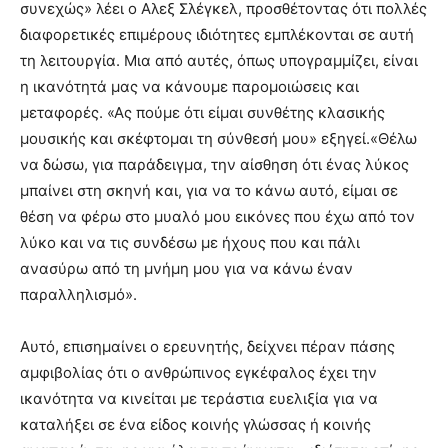
συνεχώς» λέει ο Αλεξ Σλέγκελ, προσθέτοντας ότι πολλές
διαφορετικές επιμέρους ιδιότητες εμπλέκονται σε αυτή
τη λειτουργία. Μια από αυτές, όπως υπογραμμίζει, είναι
η ικανότητά μας να κάνουμε παρομοιώσεις και
μεταφορές. «Ας πούμε ότι είμαι συνθέτης κλασικής
μουσικής και σκέφτομαι τη σύνθεσή μου» εξηγεί.«Θέλω
να δώσω, για παράδειγμα, την αίσθηση ότι ένας λύκος
μπαίνει στη σκηνή και, για να το κάνω αυτό, είμαι σε
θέση να φέρω στο μυαλό μου εικόνες που έχω από τον
λύκο και να τις συνδέσω με ήχους που και πάλι
ανασύρω από τη μνήμη μου για να κάνω έναν
παραλληλισμό».
Αυτό, επισημαίνει ο ερευνητής, δείχνει πέραν πάσης
αμφιβολίας ότι ο ανθρώπινος εγκέφαλος έχει την
ικανότητα να κινείται με τεράστια ευελιξία για να
καταλήξει σε ένα είδος κοινής γλώσσας ή κοινής