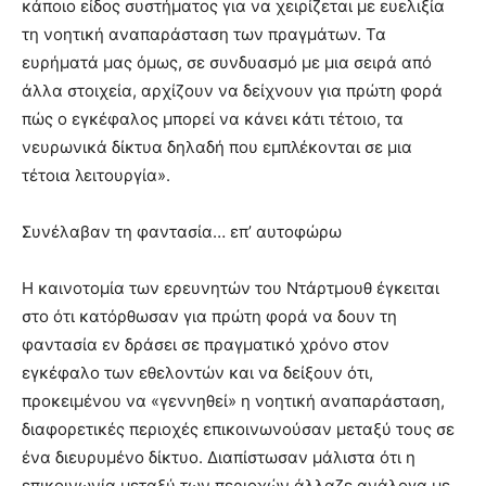
κάποιο είδος συστήματος για να χειρίζεται με ευελιξία
τη νοητική αναπαράσταση των πραγμάτων. Τα
ευρήματά μας όμως, σε συνδυασμό με μια σειρά από
άλλα στοιχεία, αρχίζουν να δείχνουν για πρώτη φορά
πώς ο εγκέφαλος μπορεί να κάνει κάτι τέτοιο, τα
νευρωνικά δίκτυα δηλαδή που εμπλέκονται σε μια
τέτοια λειτουργία».
Συνέλαβαν τη φαντασία… επ’ αυτοφώρω
Η καινοτομία των ερευνητών του Ντάρτμουθ έγκειται
στο ότι κατόρθωσαν για πρώτη φορά να δουν τη
φαντασία εν δράσει σε πραγματικό χρόνο στον
εγκέφαλο των εθελοντών και να δείξουν ότι,
προκειμένου να «γεννηθεί» η νοητική αναπαράσταση,
διαφορετικές περιοχές επικοινωνούσαν μεταξύ τους σε
ένα διευρυμένο δίκτυο. Διαπίστωσαν μάλιστα ότι η
επικοινωνία μεταξύ των περιοχών άλλαζε ανάλογα με