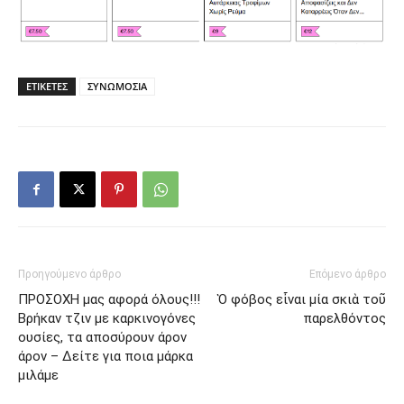
ΕΤΙΚΕΤΕΣ
ΣΥΝΩΜΟΣΙΑ
Προηγούμενο άρθρο
Επόμενο άρθρο
ΠΡΟΣΟΧΗ μας αφορά όλους!!!
Ὁ φόβος εἶναι μία σκιὰ τοῦ
Βρήκαν τζιν με καρκινογόνες
παρελθόντος
ουσίες, τα αποσύρουν άρον
άρον – Δείτε για ποια μάρκα
μιλάμε