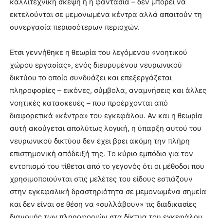
καλλιτεχνική σκέψη ή η φαντασία – δεν μπορεί να
εκτελούνται σε μεμονωμένα κέντρα αλλά απαιτούν τη
συνεργασία περισσότερων περιοχών.
Ετσι γεννήθηκε η θεωρία του λεγόμενου «νοητικού
χώρου εργασίας», ενός διευρυμένου νευρωνικού
δικτύου το οποίο συνδυάζει και επεξεργάζεται
πληροφορίες – εικόνες, σύμβολα, αναμνήσεις και άλλες
νοητικές κατασκευές – που προέρχονται από
διαφορετικά «κέντρα» του εγκεφάλου. Αν και η θεωρία
αυτή ακούγεται απολύτως λογική, η ύπαρξη αυτού του
νευρωνικού δικτύου δεν έχει βρει ακόμη την πλήρη
επιστημονική απόδειξή της. Το κύριο εμπόδιο για τον
εντοπισμό του τίθεται από το γεγονός ότι οι μέθοδοι που
χρησιμοποιούνται στις μελέτες του είδους εστιάζουν
στην εγκεφαλική δραστηριότητα σε μεμονωμένα σημεία
και δεν είναι σε θέση να «συλλάβουν» τις διαδικασίες
διανομής των πληροφοριών στα δίκτυα του εγκεφάλου.