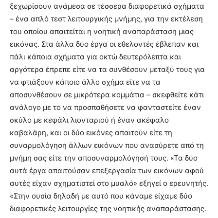
ξεχωρίσουν ανάμεσα σε τέσσερα διαφορετικά σχήματα
– ένα απλό τεστ λειτουργικής μνήμης, για την εκτέλεση
του οποίου απαιτείται η νοητική αναπαράσταση μιας
εικόνας. Στα άλλα δύο έργα οι εθελοντές έβλεπαν και
πάλι κάποια σχήματα για οκτώ δευτερόλεπτα και
αργότερα έπρεπε είτε να τα συνθέσουν μεταξύ τους για
να φτιάξουν κάποιο άλλο σχήμα είτε να τα
αποσυνθέσουν σε μικρότερα κομμάτια – σκεφθείτε κάτι
ανάλογο με το να προσπαθήσετε να φανταστείτε έναν
σκύλο με κεφάλι λιονταριού ή έναν ακέφαλο
καβαλάρη, και οι δύο εικόνες απαιτούν είτε τη
συναρμολόγηση άλλων εικόνων που ανασύρετε από τη
μνήμη σας είτε την αποσυναρμολόγησή τους. «Τα δύο
αυτά έργα απαιτούσαν επεξεργασία των εικόνων αφού
αυτές είχαν σχηματιστεί στο μυαλό» εξηγεί ο ερευνητής.
«Στην ουσία δηλαδή με αυτό που κάναμε είχαμε δύο
διαφορετικές λειτουργίες της νοητικής αναπαράστασης.