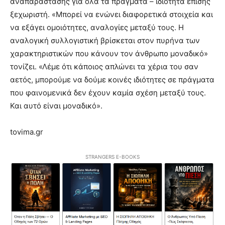
αναπαράστασης για όλα τα πράγματα – ιδιότητα επίσης
ξεχωριστή. «Μπορεί να ενώνει διαφορετικά στοιχεία και
να εξάγει ομοιότητες, αναλογίες μεταξύ τους. Η
αναλογική συλλογιστική βρίσκεται στον πυρήνα των
χαρακτηριστικών που κάνουν τον άνθρωπο μοναδικό»
τονίζει. «Λέμε ότι κάποιος απλώνει τα χέρια του σαν
αετός, μπορούμε να δούμε κοινές ιδιότητες σε πράγματα
που φαινομενικά δεν έχουν καμία σχέση μεταξύ τους.
Και αυτό είναι μοναδικό».
tovima.gr
STRANGERS E-BOOKS