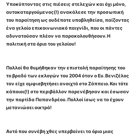
Υποκύπτοντας στις πιέσεις στελεχών και όχι μόνο,
αυτοκαταργούμενος(!) ανακάλεσε την προσωπική
του παραίτηση ως ουδέποτε υποβληθείσα, παίζοντας
ένα γελοίο επικοινωνιακό παιγνίδι, που οι πάντες
αδυνατούσαν πλέον να παρακολουθήσουν. Η
πολιτική στα όρια του γελοίου!
Πολλοί θα θυμήθηκαν την επιστολή παραίτησης του
το βραδύ των εκλογών του 2004 όταν ο Ευ. Βενιζέλος
τον είχε αμφισβητήσει ανοιχτό στο Ζάππειο. Και τότε
κάποιοι(!) στο περιβάλλον παρενέβησαν και έσωσαν
την παρτίδα Παπανδρέου. Πολλοί ίσως να το έχουν
μετανιώσει οικτρά!
Αυτό που συνέβη χθες υπερβαίνει τα όρια μιας