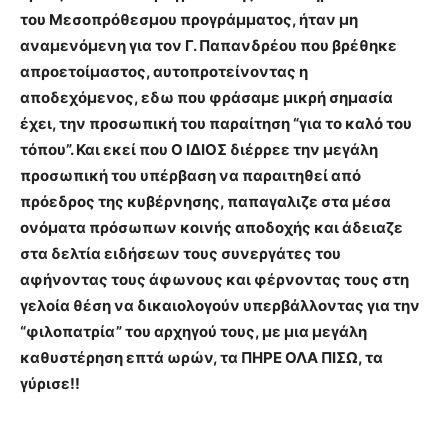
του Μεσοπρόθεσμου προγράμματος, ήταν μη
αναμενόμενη για τον Γ. Παπανδρέου που βρέθηκε
απροετοίμαστος, αυτοπροτείνοντας η
αποδεχόμενος, εδω που φράσαμε μικρή σημασία
έχει, την προσωπική του παραίτηση “για το καλό του
τόπου”. Και εκεί που Ο ΙΔΙΟΣ διέρρεε την μεγάλη
προσωπική του υπέρβαση να παραιτηθεί από
πρόεδρος της κυβέρνησης, παπαγαλιζε στα μέσα
ονόματα πρόσωπων κοινής αποδοχής και άδειαζε
στα δελτία ειδήσεων τους συνεργάτες του
αφήνοντας τους άφωνους και φέρνοντας τους στη
γελοία θέση να δικαιολογούν υπερβάλλοντας για την
“φιλοπατρία” του αρχηγού τους, με μια μεγάλη
καθυστέρηση επτά ωρών, τα ΠΗΡΕ ΟΛΑ ΠΙΣΩ, τα
γύρισε!!