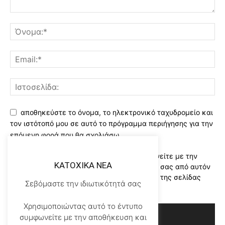
αποθηκεύστε το όνομα, το ηλεκτρονικό ταχυδρομείο και
τον ιστότοπό μου σε αυτό το πρόγραμμα περιήγησης για την
επόμενη φορά που θα σχολιάσω.
Χρησιμοποιώντας αυτό το έντυπο συμφωνείτε με την
KATOXIKA NEA
αποθήκευση και χειρισμό των δεδομένων σας από αυτόν
τον ιστότοπο..Διαβάστε του ορους χρήσης της σελίδας
Σεβόμαστε την ιδιωτικότητά σας
μας
*
Χρησιμοποιώντας αυτό το έντυπο
συμφωνείτε με την αποθήκευση και