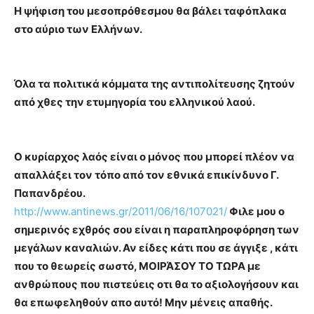
Η ψήφιση του μεσοπρόθεσμου θα βάλει ταφόπλακα
στο αύριο των Ελλήνων.
Όλα τα πολιτικά κόμματα της αντιπολίτευσης ζητούν
από χθες την ετυμηγορία του ελληνικού λαού.
Ο κυρίαρχος λαός είναι ο μόνος που μπορεί πλέον να
απαλλάξει τον τόπο από τον εθνικά επικίνδυνο Γ.
Παπανδρέου.
http://www.antinews.gr/2011/06/16/107021/
Φιλε μου ο
σημερινός εχθρός σου είναι η παραπληροφόρηση των
μεγάλων καναλιών. Αν είδες κάτι που σε άγγιξε , κάτι
που το θεωρείς σωστό, ΜΟΙΡΆΣΟΥ ΤΟ ΤΩΡΑ με
ανθρώπους που πιστεύεις οτι θα το αξιολογήσουν και
θα επωφεληθούν απο αυτό! Μην μένεις απαθής.