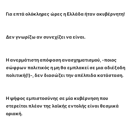
Για επτά ολόκληρες ώρες η Ελλάδα ήταν ακυβέρνητη!
Δεν γνωρίζω αν συνεχίζει να είναι.
Η ανερμάτιστη απόφαση ανασχηματισμού, -ποιος
σώφρων πολιτικός η μη θα εμπλακεί σε μια αδιέξοδη
πολιτική(!)-, δεν διασώζει την απέλπιδα κατάσταση.
Η ψήφος εμπιστοσύνης σε μία κυβέρνηση που
στερείται πλέον της λαϊκής εντολής είναι θεσμικά
οριακή.