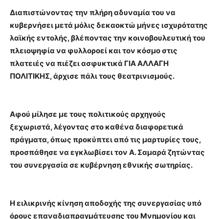
Διαπιστώνοντας την πλήρη αδυναμία του να
κυβερνήσει μετά μόλις δεκαοκτώ μήνες ισχυρότατης
λαϊκής εντολής, βλέποντας την κοινοβουλευτική του
πλειοψηφία να φυλλοροεί και τον κόσμο στις
πλατειές να πιέζει ασφυκτικά ΓΙΑ ΑΛΛΑΓΗ
ΠΟΛΙΤΙΚΗΣ, άρχισε πάλι τους θεατρινισμούς.
Αφού μίλησε με τους πολιτικούς αρχηγούς
ξεχωριστά, λέγοντας στο καθένα διαφορετικά
πράγματα, όπως προκύπτει από τις μαρτυρίες τους,
προσπάθησε να εγκλωβίσει τον Α. Σαμαρά ζητώντας
του συνεργασία σε κυβέρνηση εθνικής σωτηρίας.
Η ειλικρινής κίνηση αποδοχής της συνεργασίας υπό
όρους επαναδιαπραγμάτευσης του Μνημονίου και