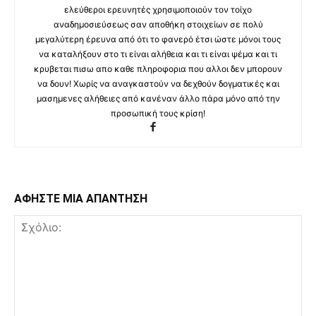
ελεύθεροι ερευνητές χρησιμοποιούν τον τοίχο
αναδημοσιεύσεως σαν αποθήκη στοιχείων σε πολύ
μεγαλύτερη έρευνα από ότι το φανερό έτσι ώστε μόνοι τους
να καταλήξουν στο τι είναι αλήθεια και τι είναι ψέμα και τι
κρυβεται πισω απο καθε πληροφορια που αλλοι δεν μπορουν
να δουν! Χωρίς να αναγκαστούν να δεχθούν δογματικές και
μασημενες αλήθειες από κανέναν άλλο πάρα μόνο από την
προσωπική τους κρίση!
ΑΦΗΣΤΕ ΜΙΑ ΑΠΑΝΤΗΣΗ