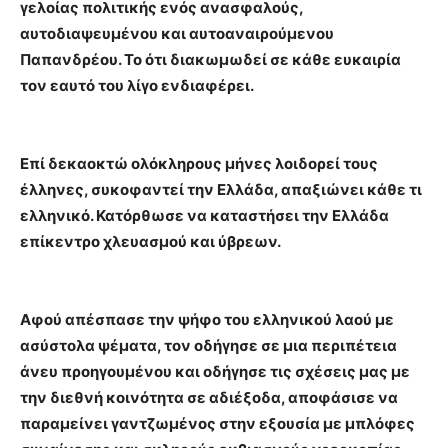
γελοίας πολιτικής ενός ανασφαλούς,
αυτοδιαψευμένου και αυτοαναιρούμενου
Παπανδρέου. Το ότι διακωμωδεί σε κάθε ευκαιρία
τον εαυτό του λίγο ενδιαφέρει.
Επί δεκαοκτώ ολόκληρους μήνες λοιδορεί τους
έλληνες, συκοφαντεί την Ελλάδα, απαξιώνει κάθε τι
ελληνικό. Κατόρθωσε να καταστήσει την Ελλάδα
επίκεντρο χλευασμού και ύβρεων.
Αφού απέσπασε την ψήφο του ελληνικού λαού με
ασύστολα ψέματα, τον οδήγησε σε μια περιπέτεια
άνευ προηγουμένου και οδήγησε τις σχέσεις μας με
την διεθνή κοινότητα σε αδιέξοδα, αποφάσισε να
παραμείνει γαντζωμένος στην εξουσία με μπλόφες