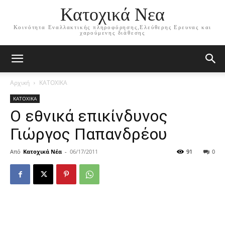
Κατοχικά Νεα
Κοινότητα Εναλλακτικής πληροφόρησης,Ελεύθερης Ερευνας και
χαρούμενης διάθεσης
Αρχική
ΚΑΤΟΧΙΚΑ
ΚΑΤΟΧΙΚΑ
Ο εθνικά επικίνδυνος
Γιώργος Παπανδρέου
Από
Κατοχικά Νέα
-
06/17/2011
91
0