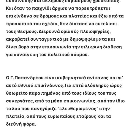
συναίνεσης και σκληρούς εκβιασμούς χρεοκοπίας.
Και όταν το παιχνίδι άρχισε να παρεκτρέπεται
επικίνδυνα σε δρόμους και πλατείες και έξω από τα
προσωπικά του σχέδια, δεν δίστασε να ευτελίσει
τους θεσμούς. Διερευνά οριακές πλειοψηφίες,
ακροβατεί συνταγματικά με δημοψηφίσματα και
δίνει βορά στην επικοινωνία την ειλικρινή διάθεση
για συναίνεση του πολιτικού κόσμου.
Ο Γ. Παπανδρέου είναι κυβερνητικά ανίκανος και γι’
αυτό εθνικά επικίνδυνος. Για επτά ολόκληρες ώρες
θεωρείτο παραιτημένος από τους ιδίους του τους
συνεργάτες, από τα μέσα επικοινωνίας, από τον ίδιο
το λαό που πανηγύριζε “ελευθερωμένος” στην
πλατεία, από τους ευρωπαίους εταίρους και τα
διεθνή φόρα.