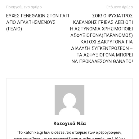
Προηγούμενο άρθρο
Επόμενο άρθρο
ΕΥΧΕΣ ΓΕΝΕΘΛΙΩΝ ΣΤΟΝ ΓΑΠ
ΣΟΚ! Ο ΨΥΧΙΑΤΡΟΣ
ΑΠΟ ΑΓΑΚΤΗΣΜΕΝΟΥΣ
ΚΛΕΑΝΘΗΣ ΓΡΙΒΑΣ ΛΕΕΙ ΟΤΙ
(ΓΕΛΙΟ)
Η ΑΣΤΥΝΟΜΙΑ ΧΡΗΣΙΜΟΠΟΙΕΙ
ΑΣΦΥΞΙΟΓΟΝΑ(ΠΑΡΑΝΟΜΩΣ)
ΚΑΙ ΟΧΙ ΔΑΚΡΥΓΟΝΑ ΓΙΑ
ΔΙΑΛΥΣΗ ΣΥΓΚΕΝΤΡΩΣΕΩΝ –
ΤΑ ΑΣΦΥΞΙΟΓΟΝΑ ΜΠΟΡΕΙ
ΝΑ ΠΡΟΚΑΛΕΣΟΥΝ ΘΑΝΑΤΟ!
Κατοχικά Νέα
"Το katohika.gr δεν υιοθετεί τις απόψεις των αρθρογράφων,
ούτε ταυτίζεται με τα ρεπορτάζ που αναδημοσιεύει από άλλες