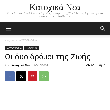
Κατοχικά Νεα
Κοινότητα Εναλλακτικής πληροφόρησης,Ελεύθερης Ερευνας και
χαρούμενης διάθεσης
Αρχική
ΑΥΤΟΓΝΩΣΙΑ
ΑΥΤΟΓΝΩΣΙΑ
ΚΑΤΟΧΙΚΑ
Οι δυο δρόμοι της Ζωής
Από
Κατοχικά Νέα
-
05/10/2014
90
0