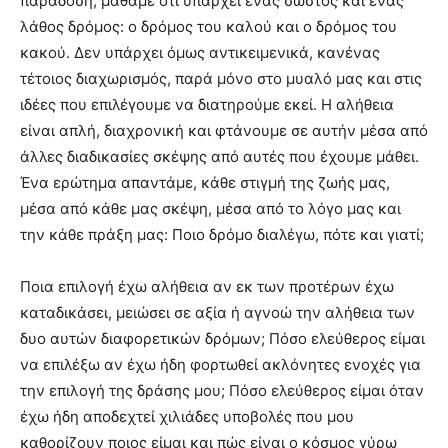
παράδοση, μάθαμε ότι υπάρχει ένας σωστός και ένας
λάθος δρόμος: ο δρόμος του καλού και ο δρόμος του
κακού. Δεν υπάρχει όμως αντικειμενικά, κανένας
τέτοιος διαχωρισμός, παρά μόνο στο μυαλό μας και στις
ιδέες που επιλέγουμε να διατηρούμε εκεί. Η αλήθεια
είναι απλή, διαχρονική και φτάνουμε σε αυτήν μέσα από
άλλες διαδικασίες σκέψης από αυτές που έχουμε μάθει.
Ένα ερώτημα απαντάμε, κάθε στιγμή της ζωής μας,
μέσα από κάθε μας σκέψη, μέσα από το λόγο μας και
την κάθε πράξη μας: Ποιο δρόμο διαλέγω, πότε και γιατί;
Ποια επιλογή έχω αλήθεια αν εκ των προτέρων έχω
καταδικάσει, μειώσει σε αξία ή αγνοώ την αλήθεια των
δυο αυτών διαφορετικών δρόμων; Πόσο ελεύθερος είμαι
να επιλέξω αν έχω ήδη φορτωθεί ακλόνητες ενοχές για
την επιλογή της δράσης μου; Πόσο ελεύθερος είμαι όταν
έχω ήδη αποδεχτεί χιλιάδες υποβολές που μου
καθορίζουν ποιος είμαι και πώς είναι ο κόσμος γύρω