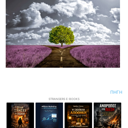
ΠΗΓΗ
STRANGERS E-BOOKS