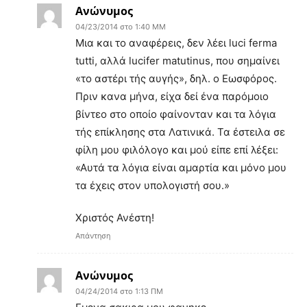
Ανώνυμος
04/23/2014 στο 1:40 ΜΜ
Μια και το αναφέρεις, δεν λέει luci ferma
tutti, αλλά lucifer matutinus, που σημαίνει
«το αστέρι τής αυγής», δηλ. ο Εωσφόρος.
Πριν κανα μήνα, είχα δεί ένα παρόμοιο
βίντεο στο οποίο φαίνονταν και τα λόγια
τής επίκλησης στα Λατινικά. Τα έστειλα σε
φίλη μου φιλόλογο και μού είπε επί λέξει:
«Αυτά τα λόγια είναι αμαρτία και μόνο μου
τα έχεις στον υπολογιστή σου.»
Χριστός Ανέστη!
Απάντηση
Ανώνυμος
04/24/2014 στο 1:13 ΠΜ