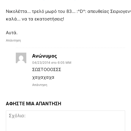
Νικολέττα… τρελό μωρό του 83… :^D^: απευθείας Σειριογε
καλά… να τα εκατοστήσεις!
Αυτά.
Απάντηση
Ανώνυμος
04/23/2014 στο 6:05 ΜΜ
ΣΩΣΤΟΟΟΣΣΣ
χαχαχαχα
Απάντηση
ΑΦΗΣΤΕ ΜΙΑ ΑΠΑΝΤΗΣΗ