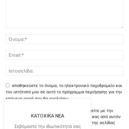
αποθηκεύστε το όνομα, το ηλεκτρονικό ταχυδρομείο και
τον ιστότοπό μου σε αυτό το πρόγραμμα περιήγησης για την
επόμενη φορά που θα σχολιάσω.
Χρησιμοποιώντας αυτό το έντυπο συμφωνείτε με την
KATOXIKA NEA
αποθήκευση και χειρισμό των δεδομένων σας από αυτόν
τον ιστότοπο..Διαβάστε του ορους χρήσης της σελίδας
Σεβόμαστε την ιδιωτικότητά σας
μας
*