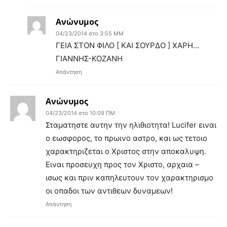
Ανώνυμος
04/23/2014 στο 3:55 ΜΜ
ΓΕΙΑ ΣΤΟΝ ΦΙΛΟ [ ΚΑΙ ΣΟΥΡΔΟ ] ΧΑΡΗ…
ΓΙΑΝΝΗΣ-ΚΟΖΑΝΗ
Απάντηση
Ανώνυμος
04/23/2014 στο 10:09 ΠΜ
Σταματηστε αυτην την ηλιθιοτητα! Lucifer ειναι
ο εωσφορος, το πρωινο αστρο, και ως τετοιο
χαρακτηριζεται ο Χριστος στην αποκαλυψη.
Ειναι προσευχη προς τον Χριστο, αρχαια –
ισως και πριν καπηλευτουν τον χαρακτηρισμο
οι οπαδοι των αντιθεων δυναμεων!
Απάντηση