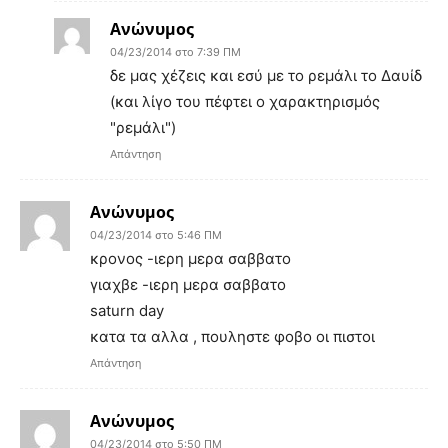
Ανώνυμος
04/23/2014 στο 7:39 ΠΜ
δε μας χέζεις και εσύ με το ρεμάλι το Δαυίδ
(και λίγο του πέφτει ο χαρακτηρισμός
"ρεμάλι")
Απάντηση
Ανώνυμος
04/23/2014 στο 5:46 ΠΜ
κρονος -ιερη μερα σαββατο
γιαχβε -ιερη μερα σαββατο
saturn day
κατα τα αλλα , πουληστε φοβο οι πιστοι
Απάντηση
Ανώνυμος
04/23/2014 στο 5:50 ΠΜ