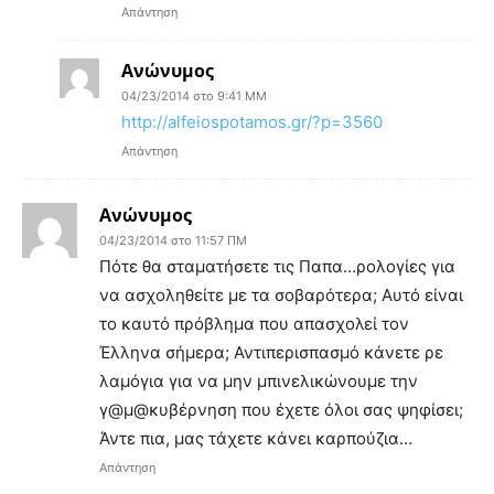
Απάντηση
Ανώνυμος
04/23/2014 στο 9:41 ΜΜ
http://alfeiospotamos.gr/?p=3560
Απάντηση
Ανώνυμος
04/23/2014 στο 11:57 ΠΜ
Πότε θα σταματήσετε τις Παπα…ρολογίες για
να ασχοληθείτε με τα σοβαρότερα; Αυτό είναι
το καυτό πρόβλημα που απασχολεί τον
Έλληνα σήμερα; Αντιπερισπασμό κάνετε ρε
λαμόγια για να μην μπινελικώνουμε την
γ@μ@κυβέρνηση που έχετε όλοι σας ψηφίσει;
Άντε πια, μας τάχετε κάνει καρπούζια…
Απάντηση