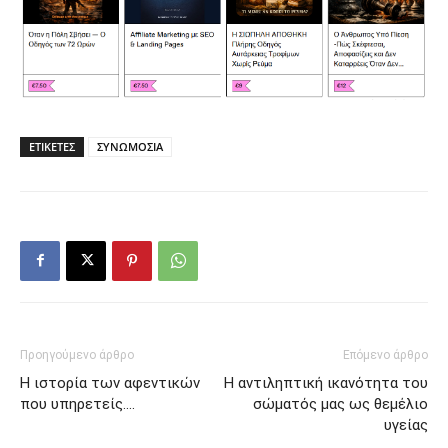
ΕΤΙΚΕΤΕΣ
ΣΥΝΩΜΟΣΙΑ
Προηγούμενο άρθρο
Επόμενο άρθρο
Η ιστορία των αφεντικών
Η αντιληπτική ικανότητα του
που υπηρετείς….
σώματός μας ως θεμέλιο
υγείας