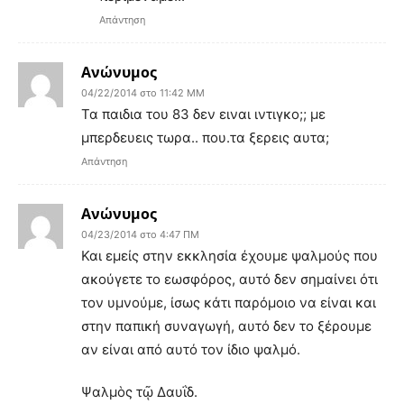
Απάντηση
Ανώνυμος
04/22/2014 στο 11:42 ΜΜ
Τα παιδια του 83 δεν ειναι ιντιγκο;; με
μπερδευεις τωρα.. που.τα ξερεις αυτα;
Απάντηση
Ανώνυμος
04/23/2014 στο 4:47 ΠΜ
Και εμείς στην εκκλησία έχουμε ψαλμούς που
ακούγετε το εωσφόρος, αυτό δεν σημαίνει ότι
τον υμνούμε, ίσως κάτι παρόμοιο να είναι και
στην παπική συναγωγή, αυτό δεν το ξέρουμε
αν είναι από αυτό τον ίδιο ψαλμό.
Ψαλμὸς τῷ Δαυΐδ.