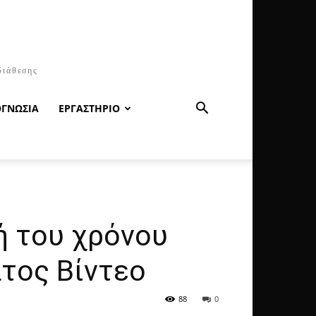
διάθεσης
ΟΓΝΩΣΙΑ
ΕΡΓΑΣΤΗΡΙΟ
ή του χρόνου
τος Βίντεο
88
0