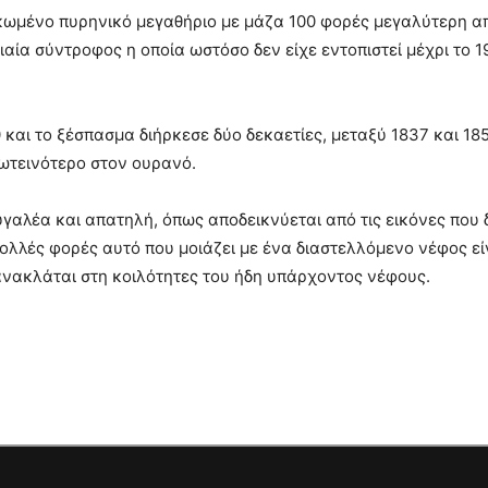
γκωμένο πυρηνικό μεγαθήριο με μάζα 100 φορές μεγαλύτερη από 
ντιαία σύντροφος η οποία ωστόσο δεν είχε εντοπιστεί μέχρι το
 και το ξέσπασμα διήρκεσε δύο δεκαετίες, μεταξύ 1837 και 18
φωτεινότερο στον ουρανό.
υγαλέα και απατηλή, όπως αποδεικνύεται από τις εικόνες που
λλές φορές αυτό που μοιάζει με ένα διαστελλόμενο νέφος εί
ανακλάται στη κοιλότητες του ήδη υπάρχοντος νέφους.