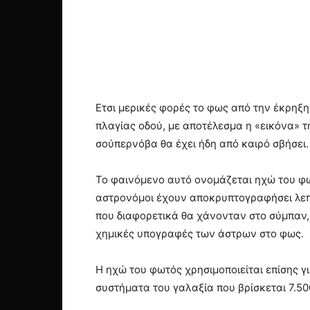
Ετσι μερικές φορές το φως από την έκρηξη 
πλαγίας οδού, με αποτέλεσμα η «εικόνα» τ
σούπερνόβα θα έχει ήδη από καιρό σβήσει.
Το φαινόμενο αυτό ονομάζεται ηχώ του φω
αστρονόμοι έχουν αποκρυπτογραφήσει λεπτ
που διαφορετικά θα χάνονταν στο σύμπαν,
χημικές υπογραφές των άστρων στο φως.
Η ηχώ του φωτός χρησιμοποιείται επίσης γι
συστήματα του γαλαξία που βρίσκεται 7.5