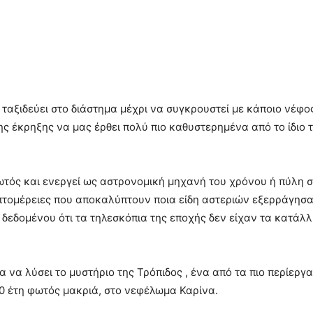
ταξιδεύει στο διάστημα μέχρι να συγκρουστεί με κάποιο νέφος
ης έκρηξης να μας έρθει πολύ πιο καθυστερημένα από το ίδιο 
τός και ενεργεί ως αστρονομική μηχανή του χρόνου ή πύλη στ
ομέρειες που αποκαλύπτουν ποια είδη αστεριών εξερράγησαν
 δεδομένου ότι τα τηλεσκόπια της εποχής δεν είχαν τα κατάλ
α να λύσει το μυστήριο της Τρόπιδος , ένα από τα πιο περίεργ
00 έτη φωτός μακριά, στο νεφέλωμα Καρίνα.