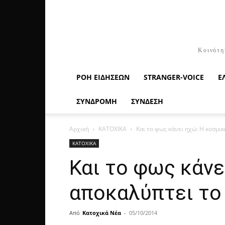
Κοινότη
ΡΟΉ ΕΙΔΉΣΕΩΝ
STRANGER-VOICE
Ε
ΣΥΝΔΡΟΜΗ
ΣΥΝΔΕΣΗ
Αρχική
ΚΑΤΟΧΙΚΑ
Και το φως κάνει ηχώ: Η κοσμικ
ΚΑΤΟΧΙΚΑ
Και το φως κάνε
αποκαλύπτει το
Από
Κατοχικά Νέα
-
05/10/2014