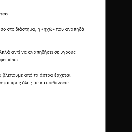
ντεο
όσο στο διάστημα, η «ηχώ» που αναπηδά
 Απλά αντί να αναπηδήσει σε υγρούς
φει πίσω.
υ βλέπουμε από τα άστρα έρχεται
εται προς όλες τις κατευθύνσεις.