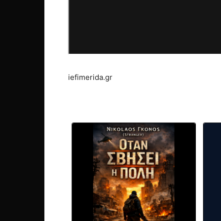
iefimerida.gr