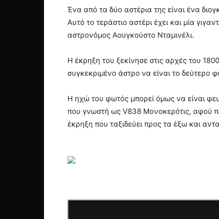
Ένα από τα δύο αστέρια της είναι ένα διο
Αυτό το τεράστιο αστέρι έχει και μία γιγα
αστρονόμος Αουγκούστο Νταμινέλι.
Η έκρηξη του ξεκίνησε στις αρχές του 1800
συγκεκριμένο άστρο να είναι το δεύτερο 
Η ηχώ του φωτός μπορεί όμως να είναι φε
που γνωστή ως V838 Μονοκερότις, αφού πο
έκρηξη που ταξιδεύει προς τα έξω και αντ