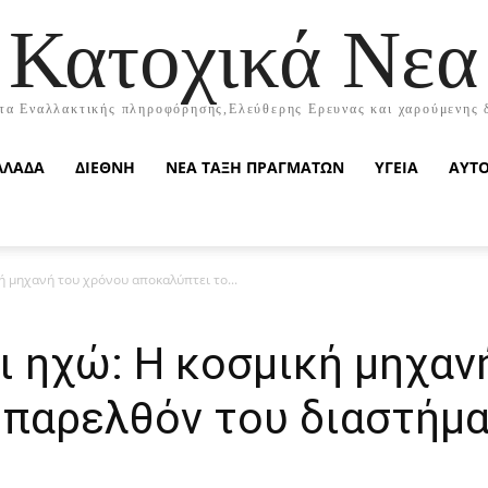
Κατοχικά Νεα
τα Εναλλακτικής πληροφόρησης,Ελεύθερης Ερευνας και χαρούμενης 
ΛΛΑΔΑ
ΔΙΕΘΝΗ
ΝΕΑ ΤΑΞΗ ΠΡΑΓΜΑΤΩΝ
ΥΓΕΙΑ
ΑΥΤ
ή μηχανή του χρόνου αποκαλύπτει το...
ι ηχώ: Η κοσμική μηχαν
 παρελθόν του διαστήμα