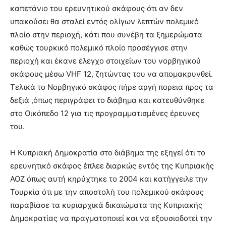
καπετάνιο του ερευνητικού σκάφους ότι αν δεν
υπακούσει θα σταλεί εντός ολίγων λεπτών πολεμικό
πλοίο στην περιοχή, κάτι που συνέβη τα ξημερώματα
καθώς τουρκικό πολεμικό πλοίο προσέγγισε στην
περιοχή και έκανε έλεγχο στοιχείων του νορβηγικού
σκάφους μέσω VHF 12, ζητώντας του να απομακρυνθεί.
Τελικά το Νορβηγικό σκάφος πήρε αργή πορεια προς τα
δεξιά ,όπως περιγράφει το διάβημα και κατευθύνθηκε
στο Οικόπεδο 12 για τις προγραμματισμένες έρευνες
του.
Η Κυπριακή Δημοκρατία στο διάβημα της εξηγεί ότι το
ερευνητικό σκάφος έπλεε διαρκώς εντός της Κυπριακής
ΑΟΖ όπως αυτή κηρύχτηκε το 2004 και κατήγγειλε την
Τουρκία ότι με την αποστολή του πολεμικού σκάφους
παραβίασε τα κυριαρχικά δικαιώματα της Κυπριακής
Δημοκρατίας να πραγματοποιεί και να εξουσιοδοτεί την