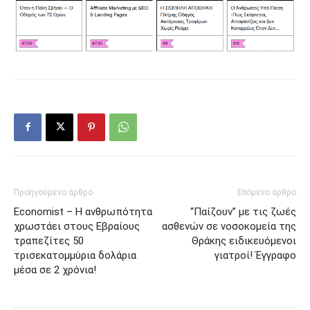
Προηγούμενο άρθρο
Επόμενο άρθρο
Economist – Η ανθρωπότητα
“Παίζουν” με τις ζωές
χρωστάει στους Εβραίους
ασθενών σε νοσοκομεία της
τραπεζίτες 50
Θράκης ειδικευόμενοι
τρισεκατομμύρια δολάρια
γιατροί! Έγγραφο
μέσα σε 2 χρόνια!