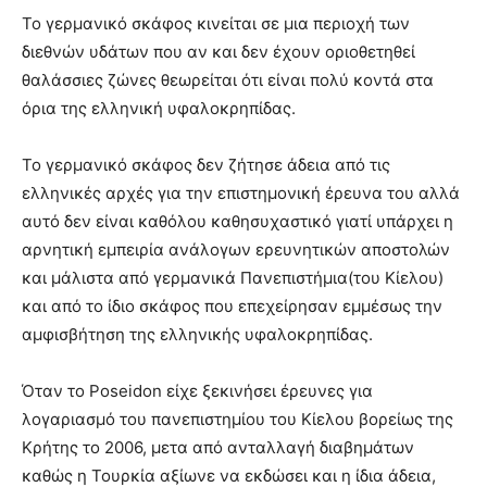
Το γερμανικό σκάφος κινείται σε μια περιοχή των
διεθνών υδάτων που αν και δεν έχουν οριοθετηθεί
θαλάσσιες ζώνες θεωρείται ότι είναι πολύ κοντά στα
όρια της ελληνική υφαλοκρηπίδας.
Το γερμανικό σκάφος δεν ζήτησε άδεια από τις
ελληνικές αρχές για την επιστημονική έρευνα του αλλά
αυτό δεν είναι καθόλου καθησυχαστικό γιατί υπάρχει η
αρνητική εμπειρία ανάλογων ερευνητικών αποστολών
και μάλιστα από γερμανικά Πανεπιστήμια(του Κίελου)
και από το ίδιο σκάφος που επεχείρησαν εμμέσως την
αμφισβήτηση της ελληνικής υφαλοκρηπίδας.
Όταν το Poseidon είχε ξεκινήσει έρευνες για
λογαριασμό του πανεπιστημίου του Κίελου βορείως της
Κρήτης το 2006, μετα από ανταλλαγή διαβημάτων
καθώς η Τουρκία αξίωνε να εκδώσει και η ίδια άδεια,