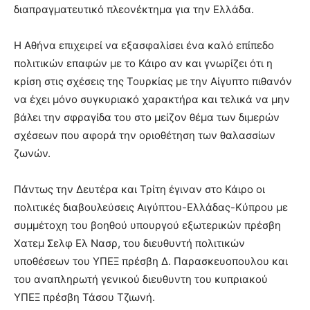
διαπραγματευτικό πλεονέκτημα για την Ελλάδα.
Η Αθήνα επιχειρεί να εξασφαλίσει ένα καλό επίπεδο
πολιτικών επαφών με το Κάιρο αν και γνωρίζει ότι η
κρίση στις σχέσεις της Τουρκίας με την Αίγυπτο πιθανόν
να έχει μόνο συγκυριακό χαρακτήρα και τελικά να μην
βάλει την σφραγίδα του στο μείζον θέμα των διμερών
σχέσεων που αφορά την οριοθέτηση των θαλασσίων
ζωνών.
Πάντως την Δευτέρα και Τρίτη έγιναν στο Κάιρο οι
πολιτικές διαβουλεύσεις Αιγύπτου-Ελλάδας-Κύπρου με
συμμέτοχη του βοηθού υπουργού εξωτερικών πρέσβη
Χατεμ Σελφ Ελ Νασρ, του διευθυντή πολιτικών
υποθέσεων του ΥΠΕΞ πρέσβη Δ. Παρασκευοπουλου και
του αναπληρωτή γενικού διευθυντη του κυπριακού
ΥΠΕΞ πρέσβη Τάσου Τζιωνή.