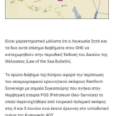
Είναι χαρακτηριστικό μάλιστα ότι η Λευκωσία ζητά και
τα δυο αυτά επίσημα διαβήματα στον ΟΗΕ να
καταχωρηθούν στην περιοδική Έκδοση του Δικαίου της
Θάλασσας (Law of the Sea Bulletin).
Το πρώτο διάβημα της Κύπρου αφορά την περίπτωση
του σεισμογραφικού ερευνητικού σκάφους Ramform
Sovereign με σημαία Σιγκαπούρης που ανήκει στην
Νορβηγική εταιρία PGS (Petroleum Geo-Services) το
οποίο παρενοχλήθηκε από τουρκικό πολεμικό σκάφος
στις 4 και 5 Ιουνίου ενώ έκανε έρευνες στο νοτιοδυτικό
τμήμα της Κυπριακής ΑΟΖ.