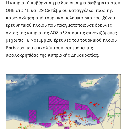
Η κυπριακή κυβέρνηση με δυο επίσημα διαβήματα στον
ΟΗΕ στις 18 και 29 Οκτώβριου καταγγέλλει τόσο την
παρενόχληση από τουρκικό πολεμικό σκάφος ,ξένου
ερευνητικού πλοίου που πραγματοποιούσε έρευνες
όντος της κυπριακής ΑΟΖ αλλά και τις συνεχιζόμενες
μέχρι τις 18 Νοεμβρίου έρευνες του τουρκικού πλοίου
Barbaros που επικαλύπτουν και τμήμα της
υφαλοκρηπίδας της Κυπριακής Δημοκρατίας.