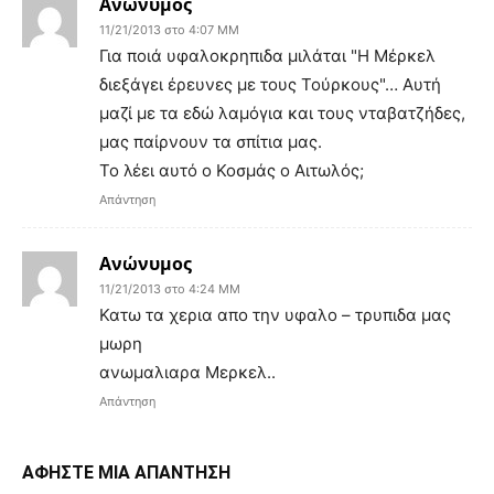
Ανώνυμος
11/21/2013 στο 4:07 ΜΜ
Για ποιά υφαλοκρηπιδα μιλάται "Η Μέρκελ
διεξάγει έρευνες με τους Τούρκους"… Αυτή
μαζί με τα εδώ λαμόγια και τους νταβατζήδες,
μας παίρνουν τα σπίτια μας.
Το λέει αυτό ο Κοσμάς ο Αιτωλός;
Απάντηση
Ανώνυμος
11/21/2013 στο 4:24 ΜΜ
Κατω τα χερια απο την υφαλο – τρυπιδα μας
μωρη
ανωμαλιαρα Μερκελ..
Απάντηση
ΑΦΗΣΤΕ ΜΙΑ ΑΠΑΝΤΗΣΗ