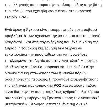
της ελληνικής και κυπριακής υφαλοκρηπίδας στην βάση
των αδειών που έχει ήδη «αναθέσει» στην κρατική
εταιρία ΤΡΑΟ.
Ενώ όμως η Άγκυρα είναι απορροφημένη στα σοβαρά
προβλήματα των σχέσεων της με το Ιράκ και το ιρακινό
Κουρδιστάν και στις παρενέργειες που έχει η κρίση της
Συρίας, η τουρκική κυβέρνηση δεν δείχνει να
εγκαταλείπει την προσπάθεια της να προωθήσει
τετελεσμένα στο Αιγαίο και στην Ανατολική Μεσόγειο,
ελπίζοντας ότι έτσι θα μπορέσει να μπει σφήνα στην
διαδικασία εκμετάλλευσης των φυσικών πόρων
ολόκληρης της περιοχής. Η προσπάθεια αμφισβήτησης
της ελληνική και κυπριακής
ΑΟΖ
και υφαλοκρηπίδας
είναι διαρκής ,αν και η απολύτως εχθρική πολιτική που
ακολουθεί η κυβέρνηση Ερντογαν προς την Αιγυπτιακή
μεταβατική κυβέρνηση ,αποτελεί ένα σημαντικό