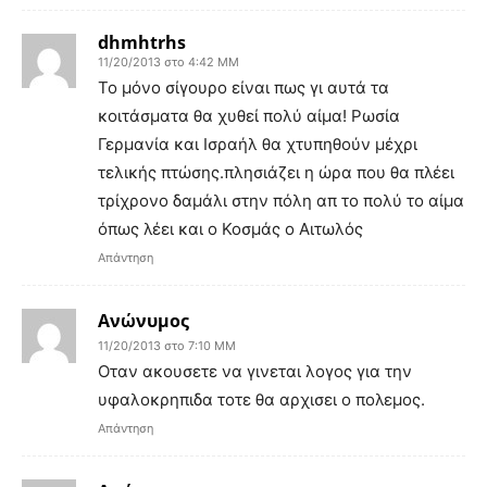
dhmhtrhs
11/20/2013 στο 4:42 ΜΜ
Το μόνο σίγουρο είναι πως γι αυτά τα
κοιτάσματα θα χυθεί πολύ αίμα! Ρωσία
Γερμανία και Ισραήλ θα χτυπηθούν μέχρι
τελικής πτώσης.πλησιάζει η ώρα που θα πλέει
τρίχρονο δαμάλι στην πόλη απ το πολύ το αίμα
όπως λέει και ο Κοσμάς ο Αιτωλός
Απάντηση
Ανώνυμος
11/20/2013 στο 7:10 ΜΜ
Οταν ακουσετε να γινεται λογος για την
υφαλοκρηπιδα τοτε θα αρχισει ο πολεμος.
Απάντηση