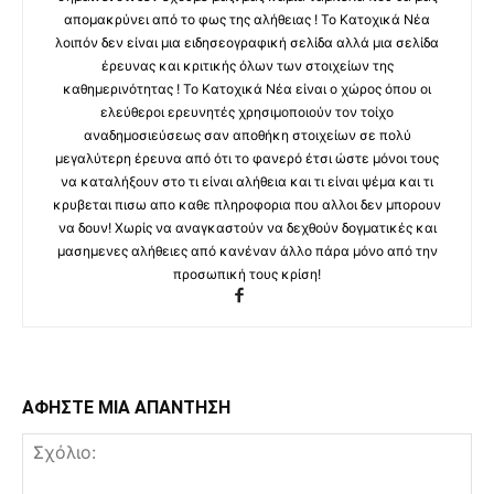
απομακρύνει από το φως της αλήθειας ! Το Κατοχικά Νέα
λοιπόν δεν είναι μια ειδησεογραφική σελίδα αλλά μια σελίδα
έρευνας και κριτικής όλων των στοιχείων της
καθημερινότητας ! Το Κατοχικά Νέα είναι ο χώρος όπου οι
ελεύθεροι ερευνητές χρησιμοποιούν τον τοίχο
αναδημοσιεύσεως σαν αποθήκη στοιχείων σε πολύ
μεγαλύτερη έρευνα από ότι το φανερό έτσι ώστε μόνοι τους
να καταλήξουν στο τι είναι αλήθεια και τι είναι ψέμα και τι
κρυβεται πισω απο καθε πληροφορια που αλλοι δεν μπορουν
να δουν! Χωρίς να αναγκαστούν να δεχθούν δογματικές και
μασημενες αλήθειες από κανέναν άλλο πάρα μόνο από την
προσωπική τους κρίση!
ΑΦΗΣΤΕ ΜΙΑ ΑΠΑΝΤΗΣΗ