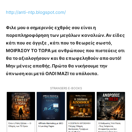
http://anti-ntp.blogspot.com/
Φιλε μου ο σημερινός εχθρός σου είναι η
παραπληροφόρηση των μεγάλων καναλιών. Αν είδες
κάτι που σε άγγιξε , κάτι που το θεωρείς σωστό,
ΜΟΙΡΆΣΟΥ ΤΟ ΤΩΡΑ με ανθρώπους που πιστεύεις οτι
θα το αξιολογήσουν και θα επωφεληθούν απο αυτό!
Μην μένεις απαθής. Πρώτα θα νικήσουμε την
ύπνωση και μετά ΟΛΟΙ ΜΑΖΙ τα υπόλοιπα.
STRANGERS E-BOOKS