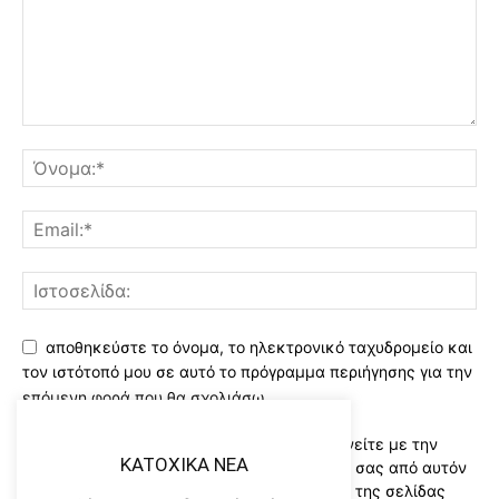
αποθηκεύστε το όνομα, το ηλεκτρονικό ταχυδρομείο και
τον ιστότοπό μου σε αυτό το πρόγραμμα περιήγησης για την
επόμενη φορά που θα σχολιάσω.
Χρησιμοποιώντας αυτό το έντυπο συμφωνείτε με την
KATOXIKA NEA
αποθήκευση και χειρισμό των δεδομένων σας από αυτόν
τον ιστότοπο..Διαβάστε του ορους χρήσης της σελίδας