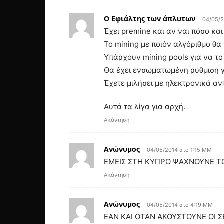
Ο Εφιάλτης των άπλυτων
04/05/2
Έχει premine και αν ναι πόσο και 
Το mining με ποιόν αλγόριθμο θα 
Υπάρχουν mining pools για να το
Θα έχει ενσωματωμένη ρύθμιση γι
Έχετε μιλήσει με ηλεκτρονικά α
Αυτά τα λίγα για αρχή.
Απάντηση
Ανώνυμος
04/05/2014 στο 1:15 ΜΜ
ΕΜΕΙΣ ΣΤΗ ΚΥΠΡΟ ΨΑΧΝΟΥΝΕ ΤΟ
Απάντηση
Ανώνυμος
04/05/2014 στο 4:19 ΜΜ
ΕΑΝ ΚΑΙ ΟΤΑΝ ΑΚΟΥΣΤΟΥΝΕ ΟΙ 