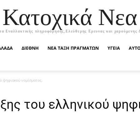
Κατοχικά Νεα
τα Εναλλακτικής πληροφόρησης,Ελεύθερης Ερευνας και χαρούμενης 
ΛΛΑΔΑ
ΔΙΕΘΝΗ
ΝΕΑ ΤΑΞΗ ΠΡΑΓΜΑΤΩΝ
ΥΓΕΙΑ
ΑΥΤ
ύ ψηφιακού νομίσματος.
ξης του ελληνικού ψηφ