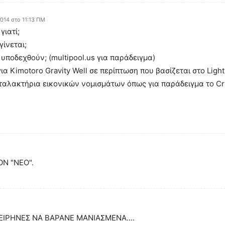
014 στο 11:13 ΠΜ
γιατί;
γίνεται;
 υποδεχθούν; (multipool.us για παράδειγμα)
α Kimotoro Gravity Well σε περίπτωση που βασίζεται στο Light
νταλακτήρια εικονικών νομισμάτων όπως για παράδειγμα το Cr
Ν "ΝΕΟ".
ΣΕΙΡΗΝΕΣ ΝΑ ΒΑΡΑΝΕ ΜΑΝΙΑΣΜΕΝΑ….