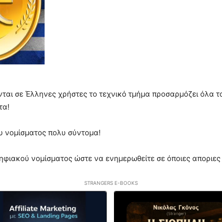
νται σε Έλληνες χρήστες το τεχνικό τμήμα προσαρμόζει όλα τ
τα!
υ νομίσματος πολυ σύντομα!
ηφιακού νομίσματος ώστε να ενημερωθείτε σε όποιες αποριες
STRANGERS E-BOOKS