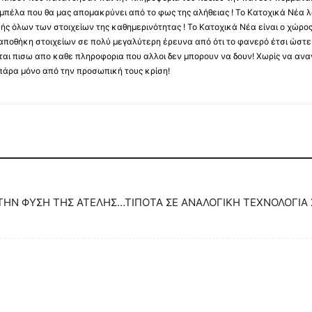
αμπέλα που θα μας απομακρύνει από το φως της αλήθειας ! Το Κατοχικά Νέα λ
κής όλων των στοιχείων της καθημερινότητας ! Το Κατοχικά Νέα είναι ο χώρο
ποθήκη στοιχείων σε πολύ μεγαλύτερη έρευνα από ότι το φανερό έτσι ώστε μ
υβεται πισω απο καθε πληροφορια που αλλοι δεν μπορουν να δουν! Χωρίς να α
πάρα μόνο από την προσωπική τους κρίση!
 ΤΗΝ ΦΥΣΗ ΤΗΣ ΑΤΕΛΗΣ…ΤΙΠΟΤΑ ΣΕ ΑΝΑΛΟΓΙΚΗ ΤΕΧΝΟΛΟΓΙΑ