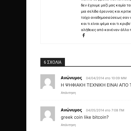
δεν έχουμε μαζί μας καμία τ
μια σελίδα έρευνας και κριτι
τοίχο αναδημοσιεύσεως σαν α
και τι είναι ψέμα και τι κρ
αλήθειες από κανέναν άλλο 
6 ΣΧΟΛΙΑ
Ανώνυμος
04/04/2014 στο 10:09 ΜΜ
Η ΨΗΦΙΑΚΗ ΤΕΧΝΙΚΗ ΕΙΝΑΙ ΑΠΟ
Απάντηση
Ανώνυμος
04/05/2014 στο 7:08 ΠΜ
greek coin like bitcoin?
Απάντηση