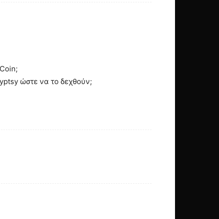
Coin;
yptsy ώστε να το δεχθούν;