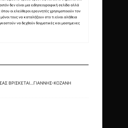
οιπόν δεν είναι μια ειδησεογραφική σελίδα αλλά
ς όπου οι ελεύθεροι ερευνητές χρησιμοποιούν τον
όνοι τους να καταλήξουν στο τι είναι αλήθεια
ναγκαστούν να δεχθούν δογματικές και μασημενες
 ΣΑΣ ΒΡΙΣΚΕΤΑΙ…ΓΙΑΝΝΗΣ-ΚΟΖΑΝΗ