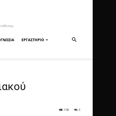
διάθεσης
ΟΓΝΩΣΙΑ
ΕΡΓΑΣΤΗΡΙΟ
ιακού
118
6