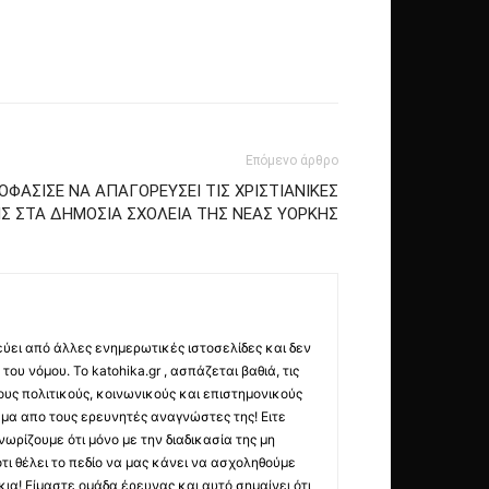
Επόμενο άρθρο
ΟΦΑΣΙΣΕ ΝΑ ΑΠΑΓΟΡΕΥΣΕΙ ΤΙΣ ΧΡΙΣΤΙΑΝΙΚΕΣ
ΙΣ ΣΤΑ ΔΗΜΟΣΙΑ ΣΧΟΛΕΙΑ ΤΗΣ ΝΕΑΣ ΥΟΡΚΗΣ
εύει από άλλες ενημερωτικές ιστοσελίδες και δεν
ου νόμου. Το katohika.gr , ασπάζεται βαθιά, τις
υς πολιτικούς, κοινωνικούς και επιστημονικούς
μα απο τους ερευνητές αναγνώστες της! Ειτε
ωρίζουμε ότι μόνο με την διαδικασία της μη
τι θέλει το πεδίο να μας κάνει να ασχοληθούμε
ια! Είμαστε ομάδα έρευνας και αυτό σημαίνει ότι