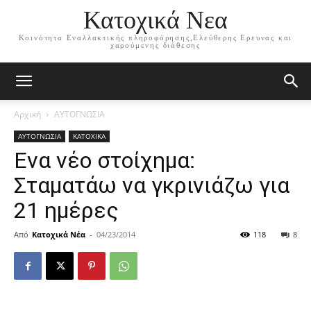
Κατοχικά Νεα
Κοινότητα Εναλλακτικής πληροφόρησης,Ελεύθερης Ερευνας και
χαρούμενης διάθεσης
Αρχική
ΑΥΤΟΓΝΩΣΙΑ
ΑΥΤΟΓΝΩΣΙΑ
ΚΑΤΟΧΙΚΑ
Ενα νέο στοίχημα:
Σταματάω να γκρινιάζω για
21 ημέρες
Από
Κατοχικά Νέα
-
04/23/2014
118
8