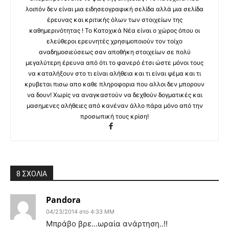
λοιπόν δεν είναι μια ειδησεογραφική σελίδα αλλά μια σελίδα
έρευνας και κριτικής όλων των στοιχείων της
καθημερινότητας ! Το Κατοχικά Νέα είναι ο χώρος όπου οι
ελεύθεροι ερευνητές χρησιμοποιούν τον τοίχο
αναδημοσιεύσεως σαν αποθήκη στοιχείων σε πολύ
μεγαλύτερη έρευνα από ότι το φανερό έτσι ώστε μόνοι τους
να καταλήξουν στο τι είναι αλήθεια και τι είναι ψέμα και τι
κρυβεται πισω απο καθε πληροφορια που αλλοι δεν μπορουν
να δουν! Χωρίς να αναγκαστούν να δεχθούν δογματικές και
μασημενες αλήθειες από κανέναν άλλο πάρα μόνο από την
προσωπική τους κρίση!
8 ΣΧΟΛΙΑ
Pandora
04/23/2014 στο 4:33 ΜΜ
Μπράβο βρε…ωραία ανάρτηση..!!