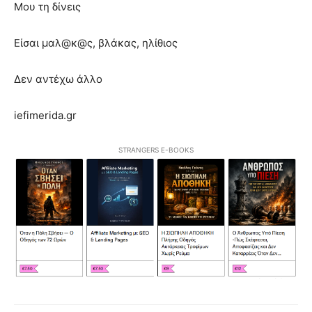
Μου τη δίνεις
Είσαι μαλ@κ@ς, βλάκας, ηλίθιος
Δεν αντέχω άλλο
iefimerida.gr
STRANGERS E-BOOKS