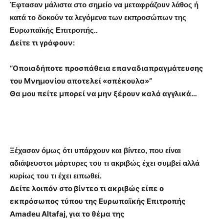
Έφτασαν μάλιστα στο σημείο να μεταφράζουν λάθος ή
κατά το δοκούν τα λεγόμενα των εκπροσώπων της
Ευρωπαϊκής Επιτροπής..
Δείτε τι γράφουν:
“Οποιαδήποτε προσπάθεια επαναδιαπραγμάτευσης
του Μνημονίου αποτελεί «σπέκουλα»”
Θα μου πείτε μπορεί να μην ξέρουν καλά αγγλικά…
Ξέχασαν όμως ότι υπάρχουν και βίντεο, που είναι
αδιάψευστοι μάρτυρες του τι ακριβώς έχει συμβεί αλλά
κυρίως του τι έχει ειπωθεί.
Δείτε λοιπόν στο βίντεο τι ακριβώς είπε ο
εκπρόσωπος τύπου της Ευρωπαϊκής Επιτροπής
Amadeu Altafaj, για το θέμα της