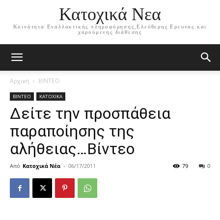
Κατοχικά Νεα
Κοινότητα Εναλλακτικής πληροφόρησης,Ελεύθερης Ερευνας και
χαρούμενης διάθεσης
Αρχική
ΒΙΝΤΕΟ
ΒΙΝΤΕΟ
ΚΑΤΟΧΙΚΑ
Δείτε την προσπάθεια
παραποίησης της
αλήθειας…Βίντεο
Από
Κατοχικά Νέα
-
06/17/2011
79
0