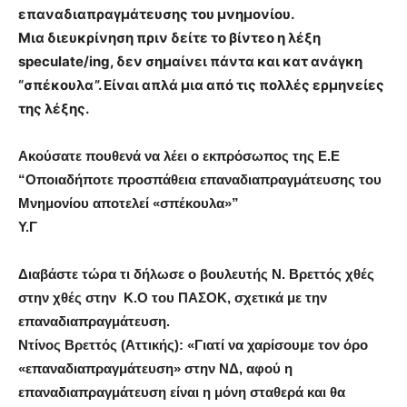
επαναδιαπραγμάτευσης του μνημονίου.
Μια διευκρίνηση πριν δείτε το βίντεο η λέξη
speculate/ing, δεν σημαίνει πάντα και κατ ανάγκη
“σπέκουλα”. Είναι απλά μια από τις πολλές ερμηνείες
της λέξης.
Ακούσατε πουθενά να λέει ο εκπρόσωπος της Ε.Ε
“
Οποιαδήποτε προσπάθεια επαναδιαπραγμάτευσης του
Μνημονίου αποτελεί «σπέκουλα»”
Υ.Γ
Διαβάστε τώρα τι δήλωσε ο βουλευτής Ν. Βρεττός χθές
στην χθές στην Κ.Ο του ΠΑΣΟΚ, σχετικά με την
επαναδιαπραγμάτευση.
Ντίνος Βρεττός (Αττικής): «Γιατί να χαρίσουμε τον όρο
«επαναδιαπραγμάτευση» στην ΝΔ, αφού η
επαναδιαπραγμάτευση είναι η μόνη σταθερά και θα