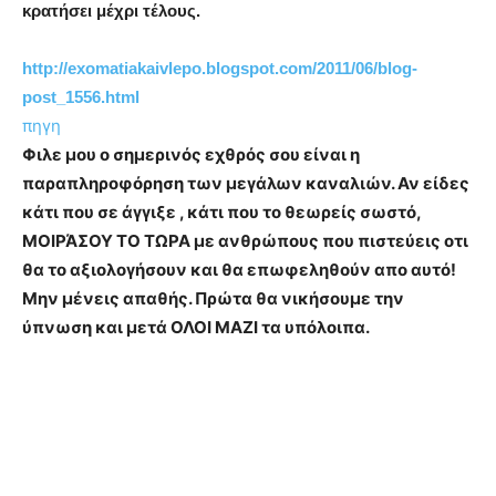
κρατήσει μέχρι τέλους.
http://exomatiakaivlepo.blogspot.com/2011/06/blog-
post_1556.html
πηγη
Φιλε μου ο σημερινός εχθρός σου είναι η
παραπληροφόρηση των μεγάλων καναλιών. Αν είδες
κάτι που σε άγγιξε , κάτι που το θεωρείς σωστό,
ΜΟΙΡΆΣΟΥ ΤΟ ΤΩΡΑ με ανθρώπους που πιστεύεις οτι
θα το αξιολογήσουν και θα επωφεληθούν απο αυτό!
Μην μένεις απαθής. Πρώτα θα νικήσουμε την
ύπνωση και μετά ΟΛΟΙ ΜΑΖΙ τα υπόλοιπα.