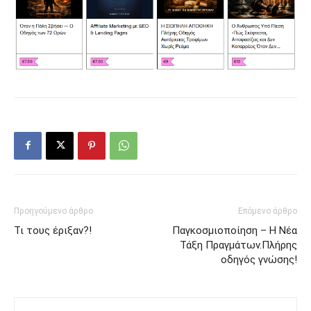
Προηγούμενο άρθρο
Επόμενο άρθρο
Τι τους έριξαν?!
Παγκοσμιοποίηση – Η Νέα
Τάξη Πραγμάτων.Πλήρης
οδηγός γνώσης!