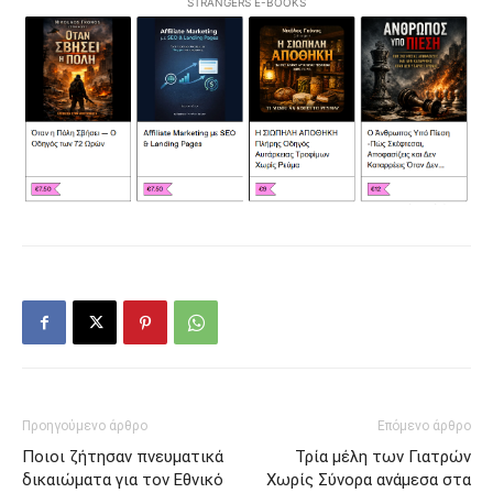
STRANGERS E-BOOKS
Προηγούμενο άρθρο
Επόμενο άρθρο
Ποιοι ζήτησαν πνευματικά
Τρία μέλη των Γιατρών
δικαιώματα για τον Εθνικό
Χωρίς Σύνορα ανάμεσα στα