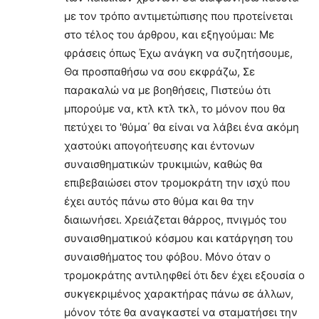
με τον τρόπο αντιμετώπισης που προτείνεται
στο τέλος του άρθρου, και εξηγούμαι: Με
φράσεις όπως Έχω ανάγκη να συζητήσουμε,
Θα προσπαθήσω να σου εκφράζω, Σε
παρακαλώ να με βοηθήσεις, Πιστεύω ότι
μπορούμε να, κτλ κτλ τκλ, το μόνον που θα
πετύχει το 'θύμα΄ θα είναι να λάβει ένα ακόμη
χαστούκι απογοήτευσης και έντονων
συναισθηματικών τρυκιμιών, καθώς θα
επιβεβαιώσει στον τρομοκράτη την ισχύ που
έχει αυτός πάνω στο θύμα και θα την
διαιωνήσει. Χρειάζεται θάρρος, πνιγμός του
συναισθηματικού κόσμου και κατάργηση του
συναισθήματος του φόβου. Μόνο όταν ο
τρομοκράτης αντιληφθεί ότι δεν έχει εξουσία ο
συκγεκριμένος χαρακτήρας πάνω σε άλλων,
μόνον τότε θα αναγκαστεί να σταματήσει την