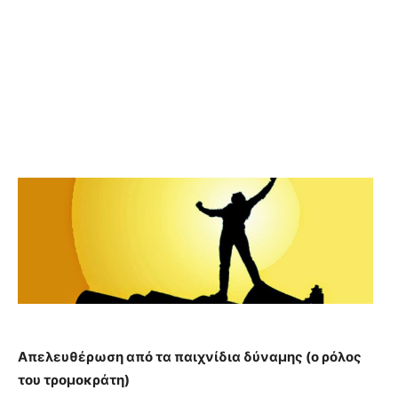
Απελευθέρωση από τα παιχνίδια δύναμης (ο ρόλος
του τρομοκράτη)