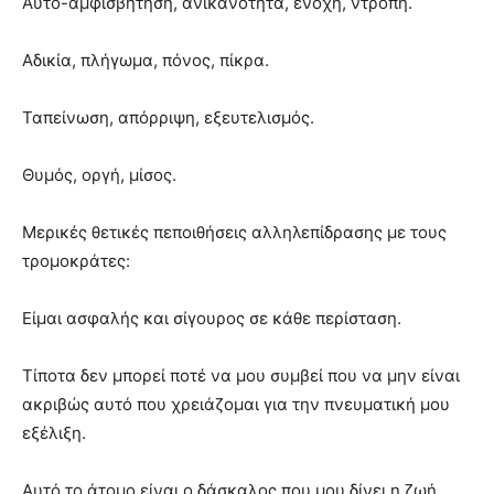
Αυτό-αμφισβήτηση, ανικανότητα, ενοχή, ντροπή.
Αδικία, πλήγωμα, πόνος, πίκρα.
Ταπείνωση, απόρριψη, εξευτελισμός.
Θυμός, οργή, μίσος.
Μερικές θετικές πεποιθήσεις αλληλεπίδρασης με τους
τρομοκράτες:
Είμαι ασφαλής και σίγουρος σε κάθε περίσταση.
Τίποτα δεν μπορεί ποτέ να μου συμβεί που να μην είναι
ακριβώς αυτό που χρειάζομαι για την πνευματική μου
εξέλιξη.
Αυτό το άτομο είναι ο δάσκαλος που μου δίνει η ζωή.