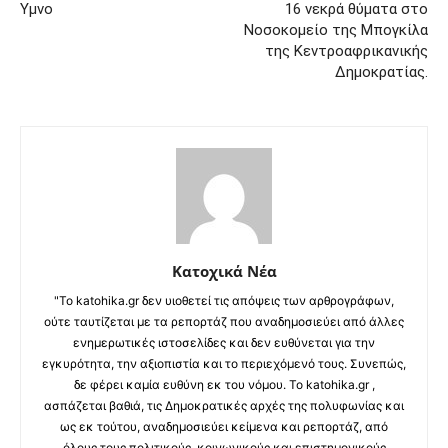
Υμνο
16 νεκρά θύματα στο
Νοσοκομείο της Μπογκίλα
της Κεντροαφρικανικής
Δημοκρατίας.
Κατοχικά Νέα
"Το katohika.gr δεν υιοθετεί τις απόψεις των αρθρογράφων,
ούτε ταυτίζεται με τα ρεπορτάζ που αναδημοσιεύει από άλλες
ενημερωτικές ιστοσελίδες και δεν ευθύνεται για την
εγκυρότητα, την αξιοπιστία και το περιεχόμενό τους. Συνεπώς,
δε φέρει καμία ευθύνη εκ του νόμου. Το katohika.gr ,
ασπάζεται βαθιά, τις Δημοκρατικές αρχές της πολυφωνίας και
ως εκ τούτου, αναδημοσιεύει κείμενα και ρεπορτάζ, από
όλους τους πολιτικούς, κοινωνικούς και επιστημονικούς