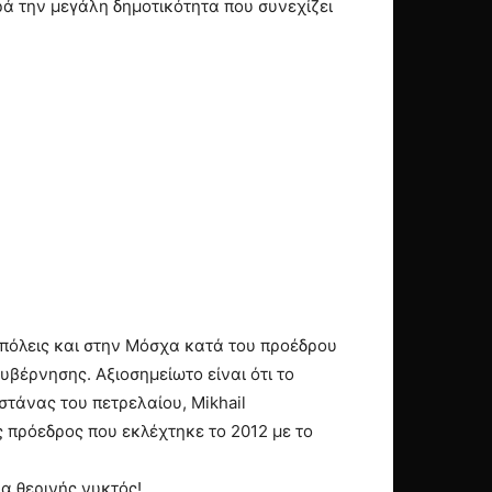
ρά την μεγάλη δημοτικότητα που συνεχίζει
 πόλεις και στην Μόσχα κατά του προέδρου
υβέρνησης. Αξιοσημείωτο είναι ότι το
στάνας του πετρελαίου, Mikhail
ς πρόεδρος που εκλέχτηκε το 2012 με το
ρα θερινής νυκτός!