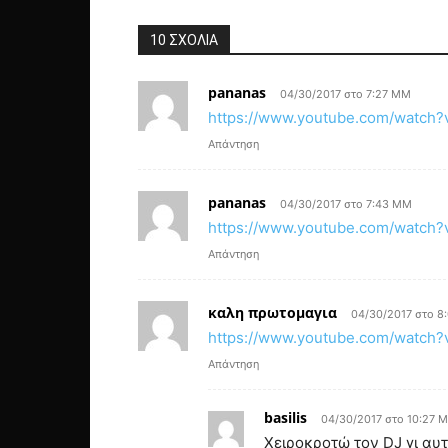
10 ΣΧΟΛΙΑ
pananas
04/30/2017 στο 7:27 ΜΜ
https://www.youtube.com/watc
Απάντηση
pananas
04/30/2017 στο 7:43 ΜΜ
https://www.youtube.com/watch
Απάντηση
καλη πρωτομαγια
04/30/2017 στο 8
https://www.youtube.com/watc
Απάντηση
basilis
04/30/2017 στο 10:27 
Χειροκροτώ τον DJ γι αυτ