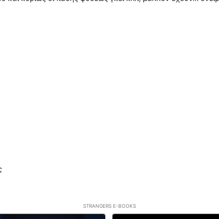
ς
STRANGERS E-BOOKS