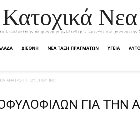
Κατοχικά Νεα
τα Εναλλακτικής πληροφόρησης,Ελεύθερης Ερευνας και χαρούμενης 
ΛΛΑΔΑ
ΔΙΕΘΝΗ
ΝΕΑ ΤΑΞΗ ΠΡΑΓΜΑΤΩΝ
ΥΓΕΙΑ
ΑΥΤ
ΗΝ ΑΝΑΤΡΟΠΗ ΤΟΥ… ΠΟΥΤΙΝ!!!
ΟΦΥΛΟΦΙΛΩΝ ΓΙΑ ΤΗΝ 