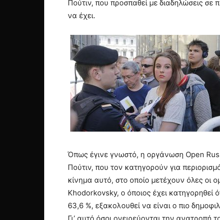
Πούτιν, που προσπαθεί με διαδηλώσεις σε 
να έχει.
Όπως έγινε γνωστό, η οργάνωση Open Russ
Πούτιν, που τον κατηγορούν για περιορισμό
κίνημα αυτό, στο οποίο μετέχουν όλες οι ο
Khodorkovsky, ο όποιος έχει κατηγορηθεί ό
63,6 %, εξακολουθεί να είναι ο πιο δημοφι
Γι’ αυτό όσοι ονειρεύονται την ανατροπή 