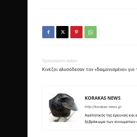
Προηγούμενο άρθρο
Κινέζοι αλυσόδεσαν τον «δαιμονισμένο» γιο 
KORAKAS NEWS
http://korakas-news.gr
Αγαπητικός της έρευνας και ε
ξεβράκωμα των συνωμοτών εν