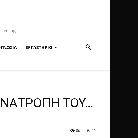
διάθεσης
ΟΓΝΩΣΙΑ
ΕΡΓΑΣΤΗΡΙΟ
ΑΝΑΤΡΟΠΗ ΤΟΥ…
86
10