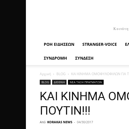
Κοινότη
ΡΟΉ ΕΙΔΉΣΕΩΝ
STRANGER-VOICE
Ε
ΣΥΝΔΡΟΜΗ
ΣΥΝΔΕΣΗ
Αρχική
BLOG
ΚΑΙ ΚΙΝΗΜΑ ΟΜΟΦΥΛΟΦΙΛΩΝ ΓΙΑ Τ
BLOG
ΔΙΕΘΝΗ
ΝΕΑ ΤΑΞΗ ΠΡΑΓΜΑΤΩΝ
ΚΑΙ ΚΙΝΗΜΑ ΟΜ
ΠΟΥΤΙΝ!!!
Από
KORAKAS NEWS
-
04/30/2017