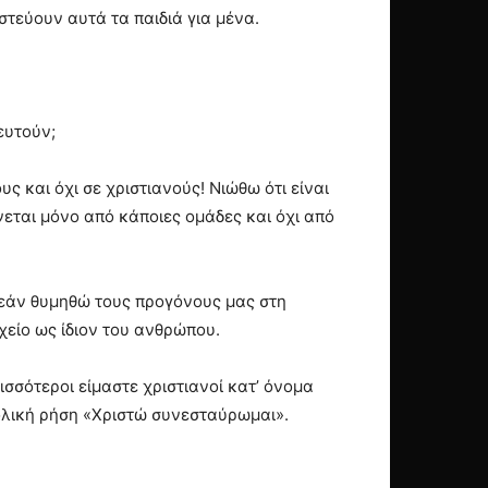
στεύουν αυτά τα παιδιά για μένα.
ευτούν;
 και όχι σε χριστιανούς! Νιώθω ότι είναι
νεται μόνο από κάποιες ομάδες και όχι από
 εάν θυμηθώ τους προγόνους μας στη
ιχείο ως ίδιον του ανθρώπου.
ισσότεροι είμαστε χριστιανοί κατ’ όνομα
τολική ρήση «Χριστώ συνεσταύρωμαι».