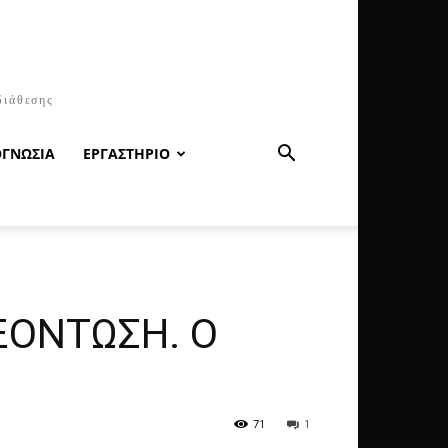
διάθεσης
ΟΓΝΩΣΙΑ
ΕΡΓΑΣΤΗΡΙΟ
ΞΟΝΤΩΣΗ. Ο
71
1