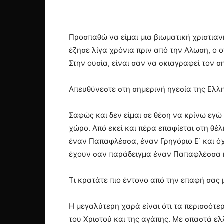
Προσπαθώ να είμαι μια βιωματική χριστιαν
έζησε λίγα χρόνια πριν από την Αλωση, ο 
Στην ουσία, είναι σαν να σκιαγραφεί τον 
Απευθύνεστε στη σημερινή ηγεσία της Ελλ
Σαφώς και δεν είμαι σε θέση να κρίνω εγ
χώρο. Από εκεί και πέρα επαφίεται στη θέ
έναν Παπαφλέσσα, έναν Γρηγόριο Ε΄ και ό
έχουν σαν παράδειγμα έναν Παπαφλέσσα 
Τι κρατάτε πιο έντονο από την επαφή σας μ
Η μεγαλύτερη χαρά είναι ότι τα περισσότε
του Χριστού και της αγάπης. Με σπαστά ελ