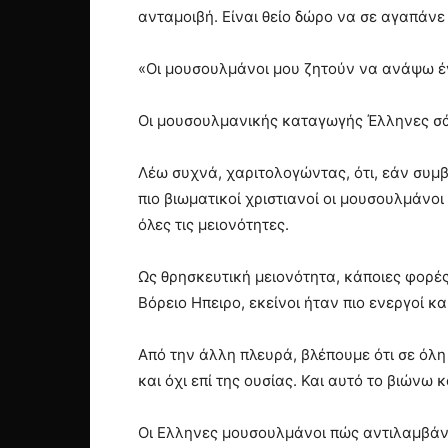
ανταμοιβή. Είναι θείο δώρο να σε αγαπάνε
«Οι μουσουλμάνοι μου ζητούν να ανάψω ένα
Οι μουσουλμανικής καταγωγής Έλληνες σάς
Λέω συχνά, χαριτολογώντας, ότι, εάν συμβ
πιο βιωματικοί χριστιανοί οι μουσουλμάνο
όλες τις μειονότητες.
Ως θρησκευτική μειονότητα, κάποιες φορέ
Βόρειο Ηπειρο, εκείνοι ήταν πιο ενεργοί κα
Από την άλλη πλευρά, βλέπουμε ότι σε όλη 
και όχι επί της ουσίας. Και αυτό το βιών
Οι Ελληνες μουσουλμάνοι πώς αντιλαμβάνο