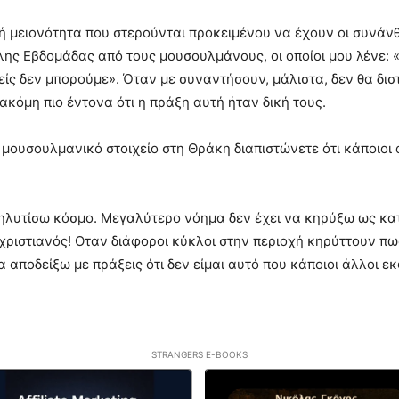
μειονότητα που στερούνται προκειμένου να έχουν οι συνάνθρ
ης Εβδομάδας από τους μουσουλμάνους, οι οποίοι μου λένε: 
είς δεν μπορούμε». Όταν με συναντήσουν, μάλιστα, δεν θα δ
κόμη πιο έντονα ότι η πράξη αυτή ήταν δική τους.
 μουσουλμανικό στοιχείο στη Θράκη διαπιστώνετε ότι κάποιοι
οσηλυτίσω κόσμο. Μεγαλύτερο νόημα δεν έχει να κηρύξω ως κα
ο χριστιανός! Οταν διάφοροι κύκλοι στην περιοχή κηρύττουν πως
α αποδείξω με πράξεις ότι δεν είμαι αυτό που κάποιοι άλλοι ε
STRANGERS E-BOOKS