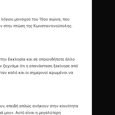
, λόγιου μοναχού του 15ου αιώνα, που
σαν στην πτώση της Κωνσταντινούπολης.
στην Εκκλησία και σε οποιονδήποτε άλλο
ην ξεχνάμε ότι η επανάσταση ξεκίνησε από
αν καλό και οι σημερινοί ιερωμένοι να
ουν, επειδή απλώς ανήκουν στην κοινότητα
μά μου». Αυτό είναι η μεγαλύτερη