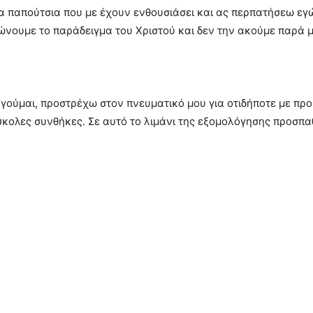
 παπούτσια που με έχουν ενθουσιάσει και ας περπατήσεω εγώ 
βιώνουμε το παράδειγμα του Χριστού και δεν την ακούμε παρά
ούμαι, προστρέχω στον πνευματικό μου για οτιδήποτε με προβ
σκολες συνθήκες. Σε αυτό το λιμάνι της εξομολόγησης προσπ