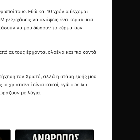
ωποί τους. Εδώ και 10 χρόνια δέχομαι
«Μην ξεχάσεις να ανάψεις ένα κεράκι και
ιστάσουν να μου δώσουν το κέρμα των
 από αυτούς έρχονται ολοένα και πιο κοντά
τήχηση τον Χριστό, αλλά η στάση ζωής μου
 οι χριστιανοί είναι κακοί, εγώ οφείλω
κφράζουν με λόγια.