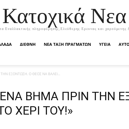
Κατοχικά Νεα
τα Εναλλακτικής πληροφόρησης,Ελεύθερης Ερευνας και χαρούμενης 
ΛΛΑΔΑ
ΔΙΕΘΝΗ
ΝΕΑ ΤΑΞΗ ΠΡΑΓΜΑΤΩΝ
ΥΓΕΙΑ
ΑΥΤ
 ΤΗΝ ΕΞΟΝΤΩΣΗ. Ο ΘΕΟΣ ΝΑ ΒΑΛΕΙ...
Ι ΕΝΑ ΒΗΜΑ ΠΡΙΝ ΤΗΝ Ε
ΤΟ ΧΕΡΙ ΤΟΥ!»