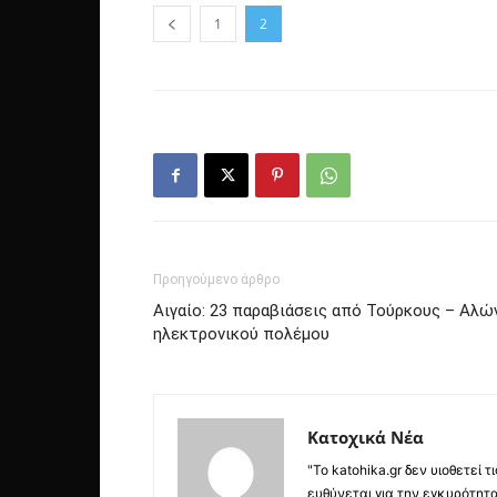
1
2
Προηγούμενο άρθρο
Αιγαίο: 23 παραβιάσεις από Τούρκους – Αλ
ηλεκτρονικού πολέμου
Κατοχικά Νέα
"Το katohika.gr δεν υιοθετεί
ευθύνεται για την εγκυρότητα,