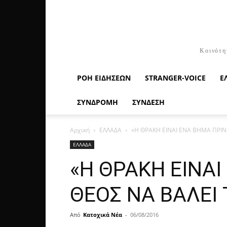
Κοινότη
ΡΟΉ ΕΙΔΉΣΕΩΝ
STRANGER-VOICE
Ε
ΣΥΝΔΡΟΜΗ
ΣΥΝΔΕΣΗ
Αρχική
ΕΛΛΑΔΑ
«Η ΘΡΑΚΗ ΕΙΝΑΙ ΕΝΑ ΒΗΜΑ ΠΡΙΝ
ΕΛΛΑΔΑ
«Η ΘΡΑΚΗ ΕΙΝΑ
ΘΕΟΣ ΝΑ ΒΑΛΕΙ 
Από
Κατοχικά Νέα
-
06/08/2016