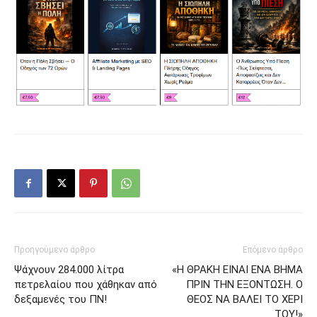
Προηγούμενο άρθρο
Επόμενο άρθρο
Ψάχνουν 284.000 λίτρα
«Η ΘΡΑΚΗ ΕΙΝΑΙ ΕΝΑ ΒΗΜΑ
πετρελαίου που χάθηκαν από
ΠΡΙΝ ΤΗΝ ΕΞΟΝΤΩΣΗ. Ο
δεξαμενές του ΠΝ!
ΘΕΟΣ ΝΑ ΒΑΛΕΙ ΤΟ ΧΕΡΙ
ΤΟΥ!»