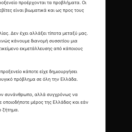
ροξενείο προέρχονται τα προβλήματα. Οι
βίτες είναι βιωματικά και ως προς τους
ίας. Δεν έχει αλλάξει τίποτα μεταξύ μας.
ινώς κάνουμε διανομή συσσιτίου μια
ντικείμενο εκμετάλλευσης από κάποιους
 προξενείο κάποτε είχε δημιουργήσει
φυγικό πρόβλημα σε όλη την Ελλάδα.
 τον συνάνθρωπο, αλλά συγχρόνως να
σε οποιοδήποτε μέρος της Ελλάδας και εάν
ο ζήτημα.