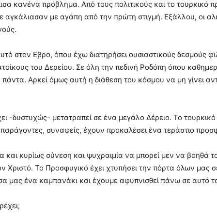
σα κανένα πρόβλημα. Από τους πολιτικούς και το τουρκικό π
με αγκάλιασαν με αγάπη από την πρώτη στιγμή. Εξάλλου, οι αλε
νούς.
υτό στον Εβρο, όπου έχω διατηρήσει ουσιαστικούς δεσμούς φιλ
τοίκους του Δερείου. Σε όλη την πεδινή Ροδόπη όπου καθημερ
 πάντα. Αρκεί όμως αυτή η διάθεση του κόσμου να μη γίνει α
ει -δυστυχώς- μετατραπεί σε ένα μεγάλο Δέρειο. Το τουρκικό
 παράγοντες, συναφείς, έχουν προκαλέσει ένα τεράστιο προσ
α και κυρίως σύνεση και ψυχραιμία να μπορεί μεν να βοηθά
τον Χριστό. Το Προσφυγικό έχει χτυπήσει την πόρτα όλων μας 
έσα μας ένα καμπανάκι και έχουμε αφυπνισθεί πάνω σε αυτό τ
ρέχει;