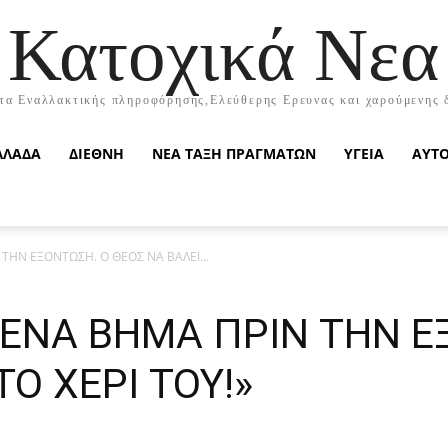
Κατοχικά Νεα
τα Εναλλακτικής πληροφόρησης,Ελεύθερης Ερευνας και χαρούμενης 
ΛΛΑΔΑ
ΔΙΕΘΝΗ
ΝΕΑ ΤΑΞΗ ΠΡΑΓΜΑΤΩΝ
ΥΓΕΙΑ
ΑΥΤ
 ΤΗΝ ΕΞΟΝΤΩΣΗ. Ο ΘΕΟΣ ΝΑ ΒΑΛΕΙ...
Ι ΕΝΑ ΒΗΜΑ ΠΡΙΝ ΤΗΝ Ε
ΤΟ ΧΕΡΙ ΤΟΥ!»