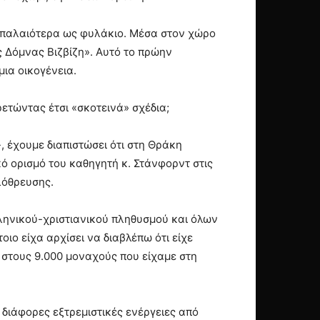
αν παλαιότερα ως φυλάκιο. Μέσα στον χώρο
ς Δόμνας Βιζβίζη». Αυτό το πρώην
ια οικογένεια.
ετώντας έτσι «σκοτεινά» σχέδια;
, έχουμε διαπιστώσει ότι στη Θράκη
κό ορισμό του καθηγητή κ. Στάνφορντ στις
λόθρευσης.
λληνικού-χριστιανικού πληθυσμού και όλων
τοιο είχα αρχίσει να διαβλέπω ότι είχε
 στους 9.000 μοναχούς που είχαμε στη
 διάφορες εξτρεμιστικές ενέργειες από