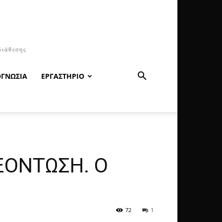
διάθεσης
ΟΓΝΩΣΙΑ
ΕΡΓΑΣΤΗΡΙΟ
ΞΟΝΤΩΣΗ. Ο
72
1