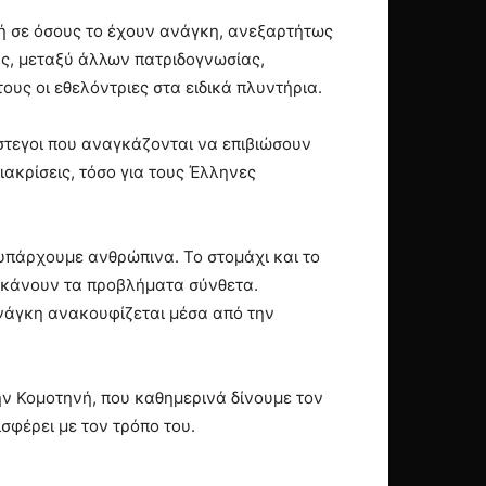
φή σε όσους το έχουν ανάγκη, ανεξαρτήτως
υς, μεταξύ άλλων πατριδογνωσίας,
υς οι εθελόντριες στα ειδικά πλυντήρια.
στεγοι που αναγκάζονται να επιβιώσουν
ιακρίσεις, τόσο για τους Έλληνες
νυπάρχουμε ανθρώπινα. Το στομάχι και το
ου κάνουν τα προβλήματα σύνθετα.
ανάγκη ανακουφίζεται μέσα από την
ην Κομοτηνή, που καθημερινά δίνουμε τον
φέρει με τον τρόπο του.