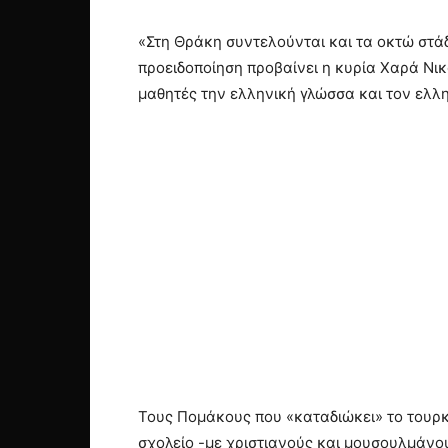
«Στη Θράκη συντελούνται και τα οκτώ στάδ
προειδοποίηση προβαίνει η κυρία Χαρά Νι
μαθητές την ελληνική γλώσσα και τον ελλη
Τους Πομάκους που «καταδιώκει» το τουρκικ
σχολείο -με χριστιανούς και μουσουλμάνου