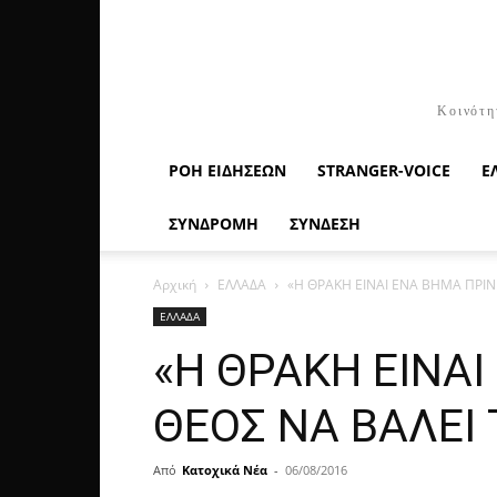
Κοινότη
ΡΟΉ ΕΙΔΉΣΕΩΝ
STRANGER-VOICE
Ε
ΣΥΝΔΡΟΜΗ
ΣΥΝΔΕΣΗ
Αρχική
ΕΛΛΑΔΑ
«Η ΘΡΑΚΗ ΕΙΝΑΙ ΕΝΑ ΒΗΜΑ ΠΡΙΝ
ΕΛΛΑΔΑ
«Η ΘΡΑΚΗ ΕΙΝΑ
ΘΕΟΣ ΝΑ ΒΑΛΕΙ 
Από
Κατοχικά Νέα
-
06/08/2016