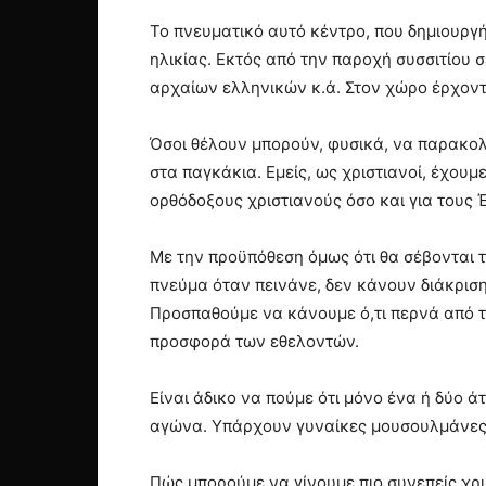
Το πνευματικό αυτό κέντρο, που δημιουργ
ηλικίας. Εκτός από την παροχή συσσιτίου 
αρχαίων ελληνικών κ.ά. Στον χώρο έρχοντα
Όσοι θέλουν μπορούν, φυσικά, να παρακολ
στα παγκάκια. Εμείς, ως χριστιανοί, έχουμ
ορθόδοξους χριστιανούς όσο και για τους
Με την προϋπόθεση όμως ότι θα σέβονται τ
πνεύμα όταν πεινάνε, δεν κάνουν διάκριση 
Προσπαθούμε να κάνουμε ό,τι περνά από τ
προσφορά των εθελοντών.
Είναι άδικο να πούμε ότι μόνο ένα ή δύο 
αγώνα. Υπάρχουν γυναίκες μουσουλμάνες π
Πώς μπορούμε να γίνουμε πιο συνεπείς χρι