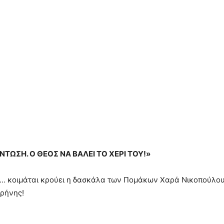
ΝΤΩΣΗ. Ο ΘΕΟΣ ΝΑ ΒΑΛΕΙ ΤΟ ΧΕΡΙ ΤΟΥ!»
 κοιμάται κρούει η δασκάλα των Πομάκων Χαρά Νικοπούλου, 
ιρήνης!