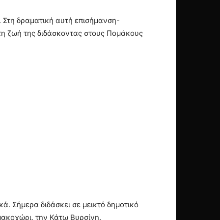
. Στη δραματική αυτή επισήμανση-
 τη ζωή της διδάσκοντας στους Πομάκους
κά. Σήμερα διδάσκει σε μεικτό δημοτικό
μακοχώρι, την Κάτω Βυρσίνη.