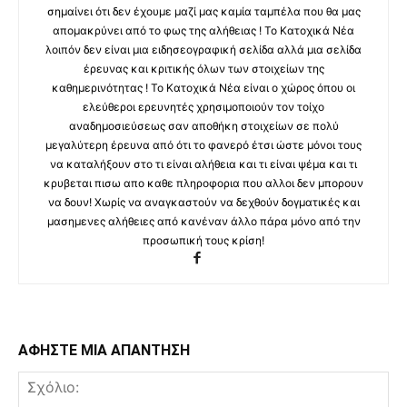
σημαίνει ότι δεν έχουμε μαζί μας καμία ταμπέλα που θα μας
απομακρύνει από το φως της αλήθειας ! Το Κατοχικά Νέα
λοιπόν δεν είναι μια ειδησεογραφική σελίδα αλλά μια σελίδα
έρευνας και κριτικής όλων των στοιχείων της
καθημερινότητας ! Το Κατοχικά Νέα είναι ο χώρος όπου οι
ελεύθεροι ερευνητές χρησιμοποιούν τον τοίχο
αναδημοσιεύσεως σαν αποθήκη στοιχείων σε πολύ
μεγαλύτερη έρευνα από ότι το φανερό έτσι ώστε μόνοι τους
να καταλήξουν στο τι είναι αλήθεια και τι είναι ψέμα και τι
κρυβεται πισω απο καθε πληροφορια που αλλοι δεν μπορουν
να δουν! Χωρίς να αναγκαστούν να δεχθούν δογματικές και
μασημενες αλήθειες από κανέναν άλλο πάρα μόνο από την
προσωπική τους κρίση!
ΑΦΗΣΤΕ ΜΙΑ ΑΠΑΝΤΗΣΗ