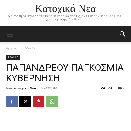
Κατοχικά Νεα
Κοινότητα Εναλλακτικής πληροφόρησης,Ελεύθερης Ερευνας και
χαρούμενης διάθεσης
Αρχική
ΕΛΛΑΔΑ
ΕΛΛΑΔΑ
ΠΑΠΑΝΔΡΕΟΥ ΠΑΓΚΟΣΜΙΑ
ΚΥΒΕΡΝΗΣΗ
Από
Κατοχικά Νέα
-
10/02/2010
344
0