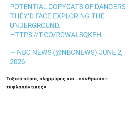
POTENTIAL COPYCATS OF DANGERS
THEY’D FACE EXPLORING THE
UNDERGROUND.
HTTPS://T.CO/RCWALSQKEH
— NBC NEWS (@NBCNEWS)
JUNE 2,
2026
Τοξικά αέρια, πλημμύρες και… «άνθρωποι-
τυφλοπόντικες»