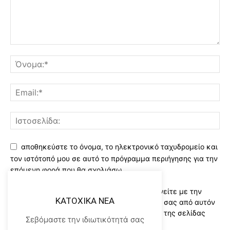
αποθηκεύστε το όνομα, το ηλεκτρονικό ταχυδρομείο και
τον ιστότοπό μου σε αυτό το πρόγραμμα περιήγησης για την
επόμενη φορά που θα σχολιάσω.
Χρησιμοποιώντας αυτό το έντυπο συμφωνείτε με την
KATOXIKA NEA
αποθήκευση και χειρισμό των δεδομένων σας από αυτόν
τον ιστότοπο..Διαβάστε του ορους χρήσης της σελίδας
Σεβόμαστε την ιδιωτικότητά σας
μας
*