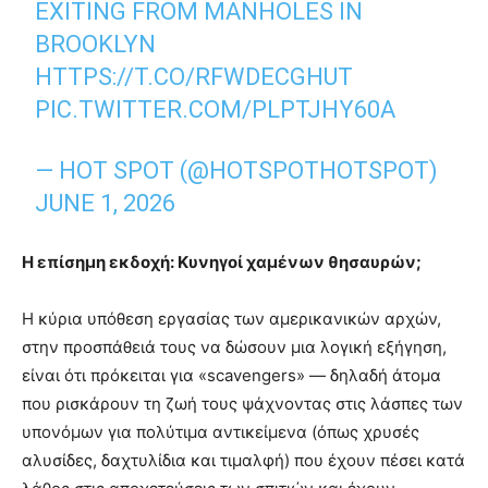
EXITING FROM MANHOLES IN
BROOKLYN
HTTPS://T.CO/RFWDECGHUT
PIC.TWITTER.COM/PLPTJHY60A
— HOT SPOT (@HOTSPOTHOTSPOT)
JUNE 1, 2026
Η επίσημη εκδοχή: Κυνηγοί χαμένων θησαυρών;
Η κύρια υπόθεση εργασίας των αμερικανικών αρχών,
στην προσπάθειά τους να δώσουν μια λογική εξήγηση,
είναι ότι πρόκειται για «scavengers» — δηλαδή άτομα
που ρισκάρουν τη ζωή τους ψάχνοντας στις λάσπες των
υπονόμων για πολύτιμα αντικείμενα (όπως χρυσές
αλυσίδες, δαχτυλίδια και τιμαλφή) που έχουν πέσει κατά