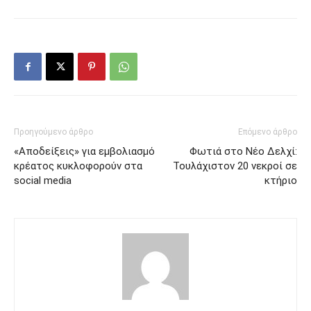
Προηγούμενο άρθρο
Επόμενο άρθρο
«Αποδείξεις» για εμβολιασμό
Φωτιά στο Νέο Δελχί:
κρέατος κυκλοφορούν στα
Τουλάχιστον 20 νεκροί σε
social media
κτήριο