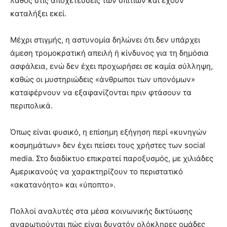
λάθος στις αποχετεύσεις των σπιτιών και έχουν
καταλήξει εκεί.
Μέχρι στιγμής, η αστυνομία δηλώνει ότι δεν υπάρχει
άμεση τρομοκρατική απειλή ή κίνδυνος για τη δημόσια
ασφάλεια, ενώ δεν έχει προχωρήσει σε καμία σύλληψη,
καθώς οι μυστηριώδεις «άνθρωποι των υπονόμων»
καταφέρνουν να εξαφανίζονται πριν φτάσουν τα
περιπολικά.
Όπως είναι φυσικό, η επίσημη εξήγηση περί «κυνηγών
κοσμημάτων» δεν έχει πείσει τους χρήστες των social
media. Στο διαδίκτυο επικρατεί παροξυσμός, με χιλιάδες
Αμερικανούς να χαρακτηρίζουν το περιστατικό
«ακατανόητο» και «ύποπτο».
Πολλοί αναλυτές στα μέσα κοινωνικής δικτύωσης
αναρωτιούνται πώς είναι δυνατόν ολόκληρες ομάδες