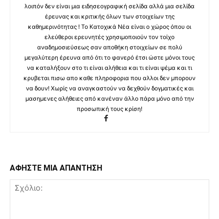
λοιπόν δεν είναι μια ειδησεογραφική σελίδα αλλά μια σελίδα
έρευνας και κριτικής όλων των στοιχείων της
καθημερινότητας ! Το Κατοχικά Νέα είναι ο χώρος όπου οι
ελεύθεροι ερευνητές χρησιμοποιούν τον τοίχο
αναδημοσιεύσεως σαν αποθήκη στοιχείων σε πολύ
μεγαλύτερη έρευνα από ότι το φανερό έτσι ώστε μόνοι τους
να καταλήξουν στο τι είναι αλήθεια και τι είναι ψέμα και τι
κρυβεται πισω απο καθε πληροφορια που αλλοι δεν μπορουν
να δουν! Χωρίς να αναγκαστούν να δεχθούν δογματικές και
μασημενες αλήθειες από κανέναν άλλο πάρα μόνο από την
προσωπική τους κρίση!
ΑΦΗΣΤΕ ΜΙΑ ΑΠΑΝΤΗΣΗ