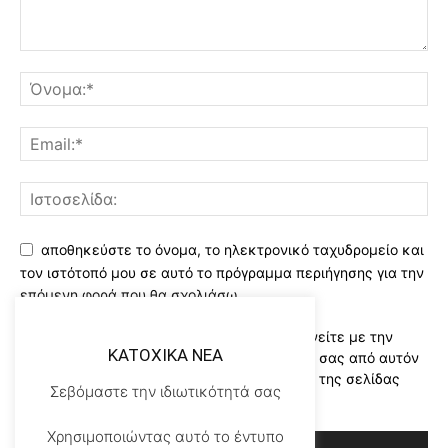
αποθηκεύστε το όνομα, το ηλεκτρονικό ταχυδρομείο και
τον ιστότοπό μου σε αυτό το πρόγραμμα περιήγησης για την
επόμενη φορά που θα σχολιάσω.
Χρησιμοποιώντας αυτό το έντυπο συμφωνείτε με την
KATOXIKA NEA
αποθήκευση και χειρισμό των δεδομένων σας από αυτόν
τον ιστότοπο..Διαβάστε του ορους χρήσης της σελίδας
Σεβόμαστε την ιδιωτικότητά σας
μας
*
Χρησιμοποιώντας αυτό το έντυπο