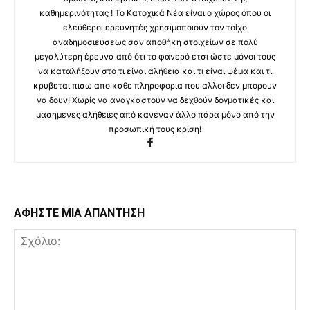
καθημερινότητας ! Το Κατοχικά Νέα είναι ο χώρος όπου οι
ελεύθεροι ερευνητές χρησιμοποιούν τον τοίχο
αναδημοσιεύσεως σαν αποθήκη στοιχείων σε πολύ
μεγαλύτερη έρευνα από ότι το φανερό έτσι ώστε μόνοι τους
να καταλήξουν στο τι είναι αλήθεια και τι είναι ψέμα και τι
κρυβεται πισω απο καθε πληροφορια που αλλοι δεν μπορουν
να δουν! Χωρίς να αναγκαστούν να δεχθούν δογματικές και
μασημενες αλήθειες από κανέναν άλλο πάρα μόνο από την
προσωπική τους κρίση!
ΑΦΗΣΤΕ ΜΙΑ ΑΠΑΝΤΗΣΗ