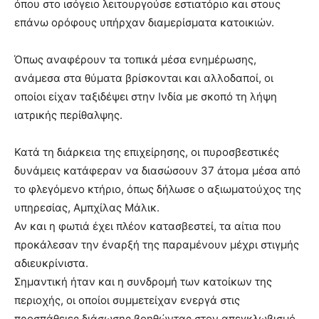
όπου στο ισόγειο λειτουργούσε εστιατόριο και στους
επάνω ορόφους υπήρχαν διαμερίσματα κατοικιών.
Όπως αναφέρουν τα τοπικά μέσα ενημέρωσης,
ανάμεσα στα θύματα βρίσκονται και αλλοδαποί, οι
οποίοι είχαν ταξιδέψει στην Ινδία με σκοπό τη λήψη
ιατρικής περίθαλψης.
Κατά τη διάρκεια της επιχείρησης, οι πυροσβεστικές
δυνάμεις κατάφεραν να διασώσουν 37 άτομα μέσα από
το φλεγόμενο κτήριο, όπως δήλωσε ο αξιωματούχος της
υπηρεσίας, Αμπχίλας Μάλικ.
Αν και η φωτιά έχει πλέον κατασβεστεί, τα αίτια που
προκάλεσαν την έναρξή της παραμένουν μέχρι στιγμής
αδιευκρίνιστα.
Σημαντική ήταν και η συνδρομή των κατοίκων της
περιοχής, οι οποίοι συμμετείχαν ενεργά στις
προσπάθειες διάσωσης βοηθώντας στον απεγκλωβισμό