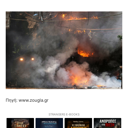
Πηγή: www.zougla.gr
STRANGERS E-BOOKS