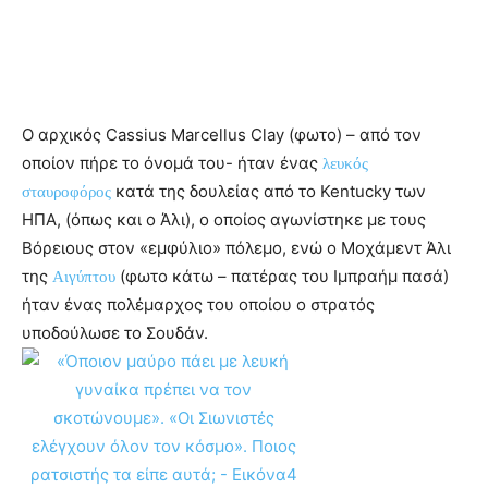
Ο αρχικός Cassius Marcellus Clay (φωτο) – από τον
οποίον πήρε το όνομά του- ήταν ένας
λευκός
κατά της δουλείας από το Kentucky των
σταυροφόρος
ΗΠΑ, (όπως και ο Άλι), ο οποίος αγωνίστηκε με τους
Βόρειους στον «εμφύλιο» πόλεμο, ενώ ο Μοχάμεντ Άλι
της
(φωτο κάτω – πατέρας του Ιμπραήμ πασά)
Αιγύπτου
ήταν ένας πολέμαρχος του οποίου ο στρατός
υποδούλωσε το Σουδάν.