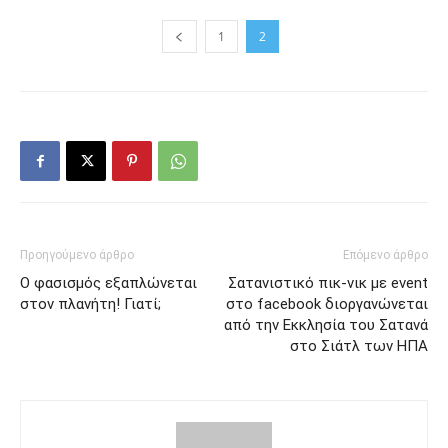
1
2
Προηγούμενο άρθρο
Επόμενο άρθρο
Ο φασισμός εξαπλώνεται
Σατανιστικό πικ-νικ με event
στον πλανήτη! Γιατί;
στο facebook διοργανώνεται
από την Εκκλησία του Σατανά
στο Σιάτλ των ΗΠΑ