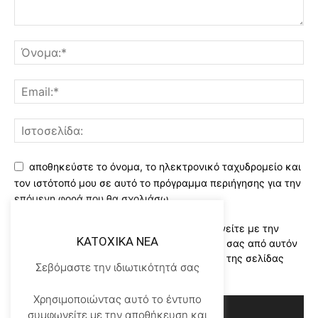
αποθηκεύστε το όνομα, το ηλεκτρονικό ταχυδρομείο και
τον ιστότοπό μου σε αυτό το πρόγραμμα περιήγησης για την
επόμενη φορά που θα σχολιάσω.
Χρησιμοποιώντας αυτό το έντυπο συμφωνείτε με την
KATOXIKA NEA
αποθήκευση και χειρισμό των δεδομένων σας από αυτόν
τον ιστότοπο..Διαβάστε του ορους χρήσης της σελίδας
Σεβόμαστε την ιδιωτικότητά σας
μας
*
Χρησιμοποιώντας αυτό το έντυπο
συμφωνείτε με την αποθήκευση και