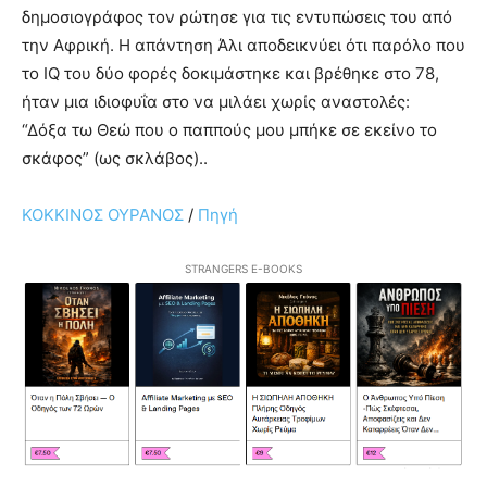
δημοσιογράφος τον ρώτησε για τις εντυπώσεις του από
την Αφρική. Η απάντηση Άλι αποδεικνύει ότι παρόλο που
το IQ του δύο φορές δοκιμάστηκε και βρέθηκε στο 78,
ήταν μια ιδιοφυΐα στο να μιλάει χωρίς αναστολές:
“Δόξα τω Θεώ που ο παππούς μου μπήκε σε εκείνο το
σκάφος” (ως σκλάβος)..
ΚΟΚΚΙΝΟΣ ΟΥΡΑΝΟΣ
/
Πηγή
STRANGERS E-BOOKS