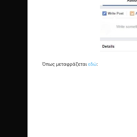
Όπως μεταφράζεται
εδώ
: