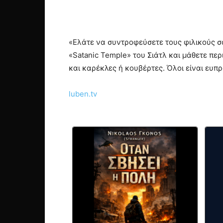
«Ελάτε να συντροφεύσετε τους φιλικούς σα
«Satanic Temple» του Σιάτλ και μάθετε πε
και καρέκλες ή κουβέρτες. Όλοι είναι ευπ
luben.tv