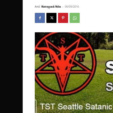
Από
Κατοχικά Νέα
-
06/09/2016