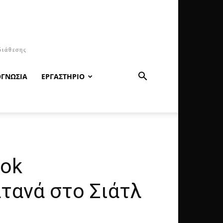
διάθεσης
ΟΓΝΩΣΙΑ
ΕΡΓΑΣΤΗΡΙΟ
ook
τανά στο Σιάτλ