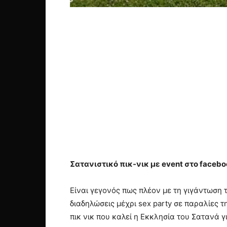
Σατανιστικό πικ-νικ με event στο faceb
Είναι γεγονός πως πλέον με τη γιγάντωση
διαδηλώσεις μέχρι sex party σε παραλίες τ
πικ νικ που καλεί η Εκκλησία του Σατανά γι