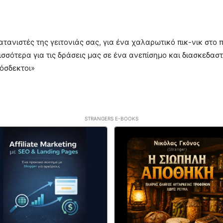
τανιστές της γειτονιάς σας, για ένα χαλαρωτικό πικ-νικ στο 
ρισσότερα για τις δράσεις μας σε ένα ανεπίσημο και διασκεδα
ρόσδεκτοι»
STRANGERS E-BOOKS