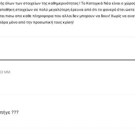
κής όλων των στοιχείων της καθημερινότητας ! Το Κατοχικά Νέα είναι ο χώρο
ποθήκη στοιχείων σε πολύ μεγαλύτερη έρευνα από ότι το φανερό έτσι ώστε μ
υβεται πισω απο καθε πληροφορια που αλλοι δεν μπορουν να δουν! Χωρίς να α
πάρα μόνο από την προσωπική τους κρίση!
:02 ΜΜ
 πήγε ???