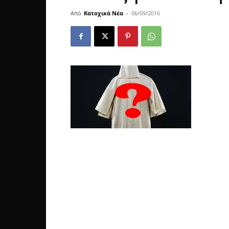
Από
Κατοχικά Νέα
-
06/09/2016