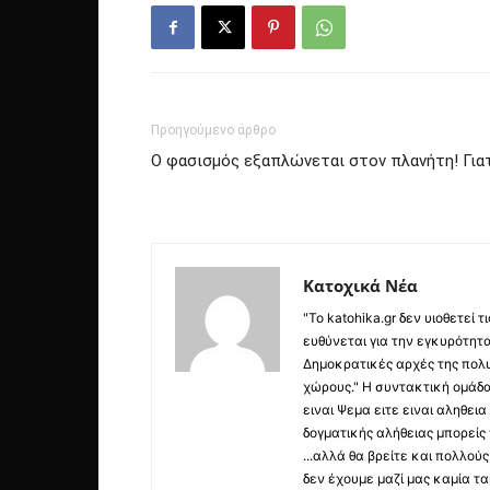
Προηγούμενο άρθρο
Ο φασισμός εξαπλώνεται στον πλανήτη! Γιατ
Κατοχικά Νέα
"Το katohika.gr δεν υιοθετεί
ευθύνεται για την εγκυρότητα,
Δημοκρατικές αρχές της πολυ
χώρους." Η συντακτική ομάδ
ειναι Ψεμα ειτε ειναι αληθει
δογματικής αλήθειας μπορείς 
...αλλά θα βρείτε και πολλο
δεν έχουμε μαζί μας καμία τ