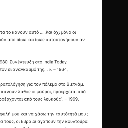
τα το κάνουν αυτό … .Και όχι μόνο οι
θούν από πίσω και ίσως αυτοκτονήσουν αν
980, Συνέντευξη στο India Today.
στον εξαναγκασμό της… ». – 1964,
 στρατολόγηση για τον πόλεμο στο Βιετνάμ.
,τι κάνουν λάθος οι μαύροι, προέρχεται από
ροέρχονται από τους λευκούς”. – 1969,
η φυλή μου και να χάσω την ταυτότητά μου ;
α τους, οι Εβραίοι αγαπούν την κουλτούρα