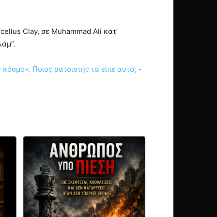
cellus Clay, σε Muhammad Ali κατ’
λάμ”.