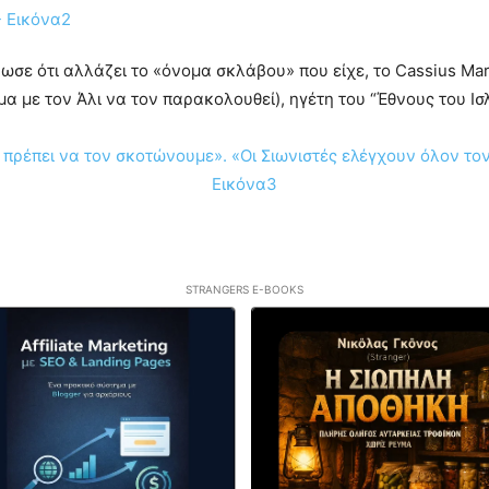
ωσε ότι αλλάζει το «όνομα σκλάβου» που είχε, το Cassius Mar
α με τον Άλι να τον παρακολουθεί), ηγέτη του “Έθνους του Ισ
STRANGERS E-BOOKS