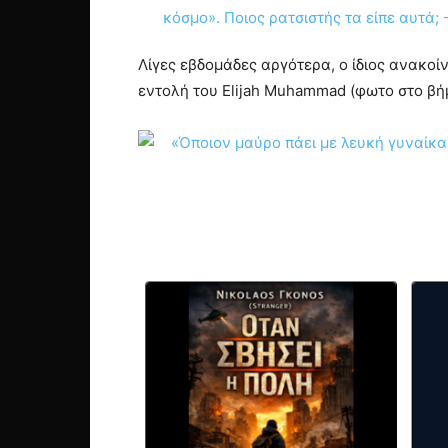
Λίγες εβδομάδες αργότερα, ο ίδιος ανακοίν
εντολή του Elijah Muhammad (φωτο στο βήμ