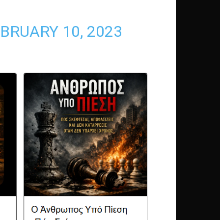
BRUARY 10, 2023