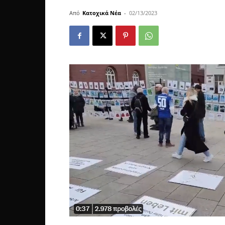
Από
Κατοχικά Νέα
-
02/13/2023