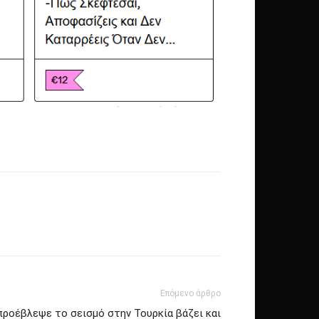
Επόμενο άρθρο
ροέβλεψε το σεισμό στην Τουρκία βάζει και