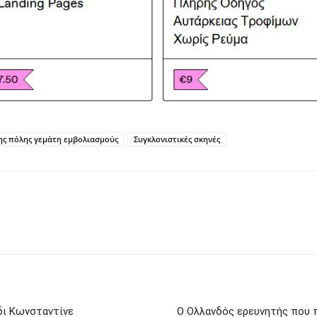
της πόλης γεμάτη εμβολιασμούς
Συγκλονιστικές σκηνές
δι Κωνσταντίνε
Ο Ολλανδός ερευνητής που π