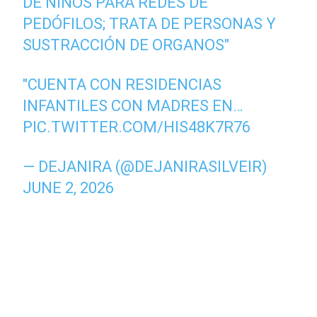
DE NIÑOS PARA REDES DE
PEDÓFILOS; TRATA DE PERSONAS Y
SUSTRACCIÓN DE ORGANOS"
"CUENTA CON RESIDENCIAS
INFANTILES CON MADRES EN…
PIC.TWITTER.COM/HIS48K7R76
— DEJANIRA (@DEJANIRASILVEIR)
JUNE 2, 2026