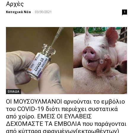
Αρχές
Κατοχικά Νέα
-
03/30/2021
1
ΕΛΛΑΔΑ
ΟΙ ΜΟΥΣΟΥΛΜΑΝΟΙ αρνούνται το εμβόλιο
του COVID-19 διότι περιέχει συστατικά
από χοίρο. ΕΜΕΙΣ ΟΙ ΕΥΛΑΒΕΙΣ
ΔΕΧΟΜΑΣΤΕ ΤΑ ΕΜΒΟΛΙΑ που παράγονται
από κύτταρα σφαγμένων(εκτρωθέντων)