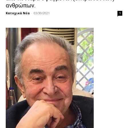
ανθρώπων.
Κατοχικά Νέα
-
03/30/2021
1