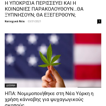
Η ΥΠΟΚΡΙΣΙΑ ΠΕΡΙΣΣΕΥΕΙ ΚΑΙ Η
ΚΟΙΝΩΝΙΕΣ ΠΑΡΑΚΟΛΟΥΘΟΥΝ…ΘΑ
ΞΥΠΝΗΣΟΥΝ; ΘΑ ΕΞΕΓΕΡΘΟΥΝ;
Κατοχικά Νέα
-
03/31/2021
1
ΔΙΕΘΝΗ
ΗΠΑ: Νομιμοποιήθηκε στη Νέα Υόρκη η
χρήση κάνναβης για ψυχαγωγικούς
σκοπούς