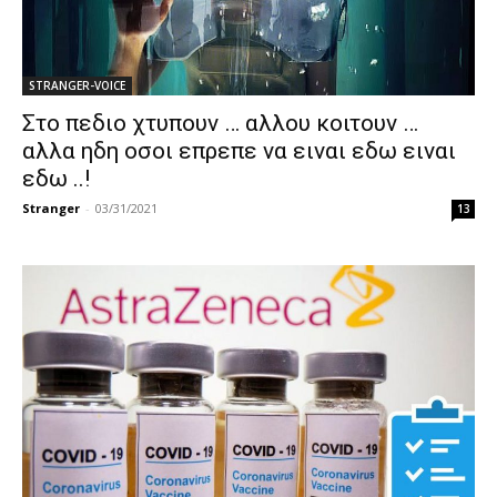
STRANGER-VOICE
Στο πεδιο χτυπουν … αλλου κοιτουν …
αλλα ηδη οσοι επρεπε να ειναι εδω ειναι
εδω ..!
Stranger
-
03/31/2021
13