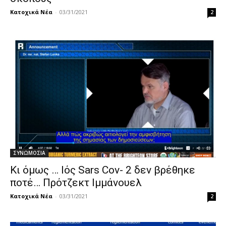
Κατοχικά Νέα
-
03/31/2021
2
ΣΥΝΩΜΟΣΙΑ
Κι όμως … Ιός Sars Cov- 2 δεν βρέθηκε
ποτέ… Πρότζεκτ Ιμμάνουελ
Κατοχικά Νέα
-
03/31/2021
2