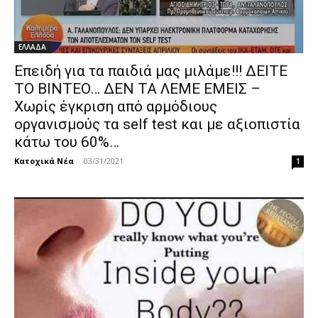
ΕΛΛΑΔΑ
Eπειδή για τα παιδιά μας μιλάμε!!! ΔΕΙΤΕ
TO BINTEO… ΔΕΝ ΤΑ ΛΕΜΕ ΕΜΕΙΣ –
Xωρίς έγκριση από αρμόδιους
οργανισμούς τα self test και με αξιοπιστία
κάτω του 60%…
Κατοχικά Νέα
-
03/31/2021
1