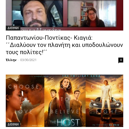
ΔΙΕΘΝΗ
Παπαντωνίου-Ποντίκας- Κιαγιά:
´´Διαλύουν τον πλανήτη και υποδουλώνουν
τους πολίτες!´´
Έλλην
-
03/30/2021
0
ΔΙΕΘΝΗ