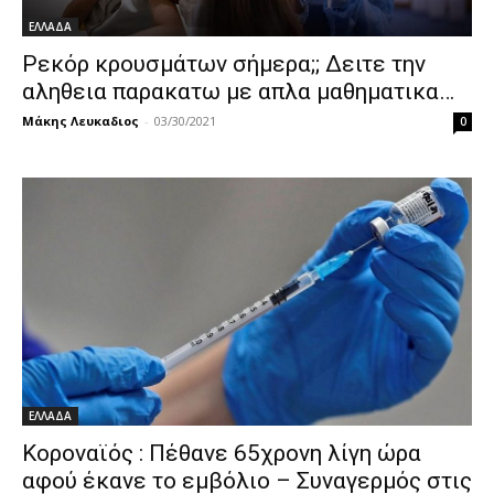
ΕΛΛΑΔΑ
Ρεκόρ κρουσμάτων σήμερα;; Δειτε την
αληθεια παρακατω με απλα μαθηματικα…
Μάκης Λευκαδιος
-
03/30/2021
0
ΕΛΛΑΔΑ
Κοροναϊός : Πέθανε 65χρονη λίγη ώρα
αφού έκανε το εμβόλιο – Συναγερμός στις