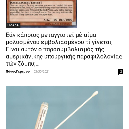
ΕΛΛΑΔΑ
Εάν κάποιος μεταγγιστεί μέ αίμα
μολυσμένου εμβολιασμένου τί γίνεται;
Είναι αυτόν ό παρασυμβολισμός τής
αμερικάνικης υπουργικής παραφιλολογίας
τών ζόμπυ;…
ΠάνοςΓέριμου
-
03/30/2021
2