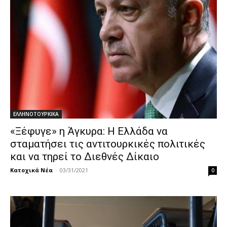
ΕΛΛΗΝΟΤΟΥΡΚΙΚΑ
«Ξέφυγε» η Άγκυρα: Η Ελλάδα να
σταματήσει τις αντιτουρκικές πολιτικές
και να τηρεί το Διεθνές Δίκαιο
Κατοχικά Νέα
-
03/31/2021
0