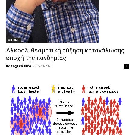
ΔΙΕΘΝΗ
Αλκοόλ: θεαματική αύξηση κατανάλωσης
εποχή της πανδημίας
Κατοχικά Νέα
-
03/30/2021
1