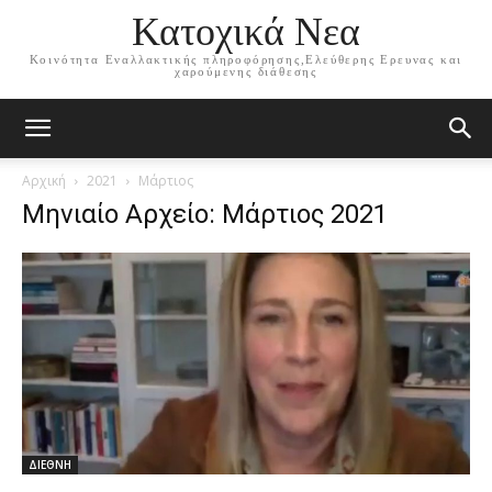
Κατοχικά Νεα
Κοινότητα Εναλλακτικής πληροφόρησης,Ελεύθερης Ερευνας και
χαρούμενης διάθεσης
Αρχική
2021
Μάρτιος
Μηνιαίο Αρχείο: Μάρτιος 2021
ΔΙΕΘΝΗ