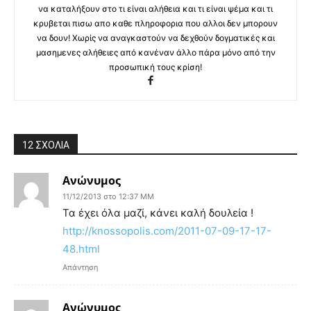
να καταλήξουν στο τι είναι αλήθεια και τι είναι ψέμα και τι
κρυβεται πισω απο καθε πληροφορια που αλλοι δεν μπορουν
να δουν! Χωρίς να αναγκαστούν να δεχθούν δογματικές και
μασημενες αλήθειες από κανέναν άλλο πάρα μόνο από την
προσωπική τους κρίση!
12 ΣΧΟΛΙΑ
Ανώνυμος
11/12/2013 στο 12:37 ΜΜ
Τα έχει όλα μαζί, κάνει καλή δουλεία !
http://knossopolis.com/2011-07-09-17-17-
48.html
Απάντηση
Ανώνυμος