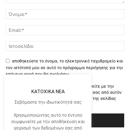
αποθηκεύστε το όνομα, το ηλεκτρονικό ταχυδρομείο και
τον ιστότοπό μου σε αυτό το πρόγραμμα περιήγησης για την
επόμενη φορά που θα σχολιάσω.
Χρησιμοποιώντας αυτό το έντυπο συμφωνείτε με την
KATOXIKA NEA
αποθήκευση και χειρισμό των δεδομένων σας από αυτόν
τον ιστότοπο..Διαβάστε του ορους χρήσης της σελίδας
Σεβόμαστε την ιδιωτικότητά σας
μας
*
Χρησιμοποιώντας αυτό το έντυπο
συμφωνείτε με την αποθήκευση και
χειρισμό των δεδομένων σας από