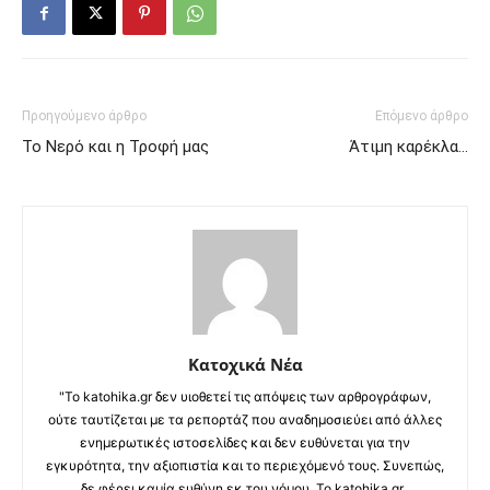
Προηγούμενο άρθρο
Επόμενο άρθρο
Το Νερό και η Τροφή μας
Άτιμη καρέκλα…
Κατοχικά Νέα
"Το katohika.gr δεν υιοθετεί τις απόψεις των αρθρογράφων,
ούτε ταυτίζεται με τα ρεπορτάζ που αναδημοσιεύει από άλλες
ενημερωτικές ιστοσελίδες και δεν ευθύνεται για την
εγκυρότητα, την αξιοπιστία και το περιεχόμενό τους. Συνεπώς,
δε φέρει καμία ευθύνη εκ του νόμου. Το katohika.gr ,