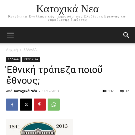
Κατοχικά Νεα
Κοινότητα Εναλλακτικής πληροφόρησης,Ελεύθερης Ερευνας και
χαρούμενης διάθεσης
Αρχική
ΕΛΛΑΔΑ
ΕΛΛΑΔΑ
ΚΑΤΟΧΙΚΑ
Ἐθνική τράπεζα ποιοῦ
ἔθνους;
Από
Κατοχικά Νέα
-
11/12/2013
137
12