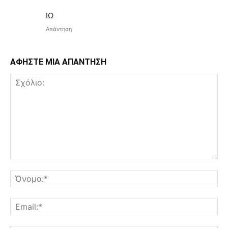
ΙΩ
Απάντηση
ΑΦΗΣΤΕ ΜΙΑ ΑΠΑΝΤΗΣΗ