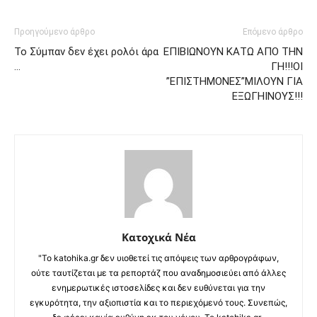
Προηγούμενο άρθρο
Επόμενο άρθρο
Το Σύμπαν δεν έχει ρολόι άρα
ΕΠΙΒΙΩΝΟΥΝ ΚΑΤΩ ΑΠΟ ΤΗΝ
…
ΓΗ!!!ΟΙ
”ΕΠΙΣΤΗΜΟΝΕΣ”ΜΙΛΟΥΝ ΓΙΑ
ΕΞΩΓΗΙΝΟΥΣ!!!
Κατοχικά Νέα
"Το katohika.gr δεν υιοθετεί τις απόψεις των αρθρογράφων,
ούτε ταυτίζεται με τα ρεπορτάζ που αναδημοσιεύει από άλλες
ενημερωτικές ιστοσελίδες και δεν ευθύνεται για την
εγκυρότητα, την αξιοπιστία και το περιεχόμενό τους. Συνεπώς,