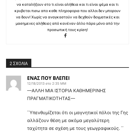
να καταλήξουν στο τι είναι αλήθεια και τι είναι ψέμα και τι
κρυβεται πισω απο καθε πληροφορια που αλλοι δεν μπορουν
να δουν! Χωρίς να αναγκαστούν να δεχθούν δογματικές και
μασημενες αλήθειες από κανέναν άλλο πάρα μόνο από την
προσωπική τους κρίση!
2 ΣΧΟΛΙΑ
ΕΝΑΣ ΠΟΥ ΒΛΕΠΕΙ
12/18/2013 στο 2:35 ΜΜ
—ΑΛΛΗ ΜΙΑ ΙΣΤΟΡΙΑ ΚΑΘΗΜΕΡΙΝΗΣ
ΠΡΑΓΜΑΤΙΚΟΤΗΤΑΣ—
΄΄Υπενθυμίζεται ότι οι μαγνητικοί πόλοι της Γης
αλλάζουν θέση με ακόμα μεγαλύτερη
ταχύτητα σε σχέση με τους γεωγραφικούς. ΄΄