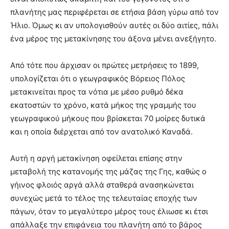
πλανήτης μας περιφέρεται σε ετήσια βάση γύρω από τον
Ήλιο. Όμως κι αν υπολογισθούν αυτές οι δύο αιτίες, πάλι
ένα μέρος της μετακίνησης του άξονα μένει ανεξήγητο.
Από τότε που άρχισαν οι πρώτες μετρήσεις το 1899,
υπολογίζεται ότι ο γεωγραφικός Βόρειος Πόλος
μετακινείται προς τα νότια με μέσο ρυθμό δέκα
εκατοστών το χρόνο, κατά μήκος της γραμμής του
γεωγραφικού μήκους που βρίσκεται 70 μοίρες δυτικά
και η οποία διέρχεται από τον ανατολικό Καναδά.
Αυτή η αργή μετακίνηση οφείλεται επίσης στην
μεταβολή της κατανομής της μάζας της Γης, καθώς ο
γήινος φλοιός αργά αλλά σταθερά ανασηκώνεται
συνεχώς μετά το τέλος της τελευταίας εποχής των
πάγων, όταν το μεγαλύτερο μέρος τους έλιωσε κι έτσι
απάλλαξε την επιφάνεια του πλανήτη από το βάρος