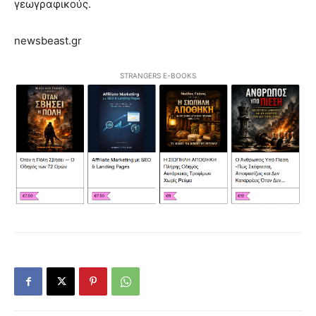
γεωγραφικούς.
newsbeast.gr
STRANGERS E-BOOKS