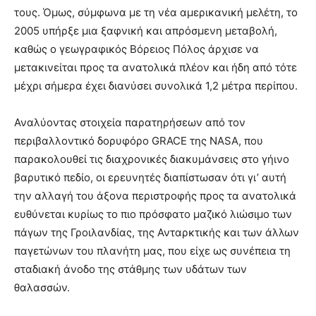
τους. Όμως, σύμφωνα με τη νέα αμερικανική μελέτη, το
2005 υπήρξε μια ξαφνική και απρόσμενη μεταβολή,
καθώς ο γεωγραφικός Βόρειος Πόλος άρχισε να
μετακινείται προς τα ανατολικά πλέον και ήδη από τότε
μέχρι σήμερα έχει διανύσει συνολικά 1,2 μέτρα περίπου.
Αναλύοντας στοιχεία παρατηρήσεων από τον
περιβαλλοντικό δορυφόρο GRACE της NASA, που
παρακολουθεί τις διαχρονικές διακυμάνσεις στο γήινο
βαρυτικό πεδίο, οι ερευνητές διαπίστωσαν ότι γι’ αυτή
την αλλαγή του άξονα περιστροφής προς τα ανατολικά
ευθύνεται κυρίως το πιο πρόσφατο μαζικό λιώσιμο των
πάγων της Γροιλανδίας, της Ανταρκτικής και των άλλων
παγετώνων του πλανήτη μας, που είχε ως συνέπεια τη
σταδιακή άνοδο της στάθμης των υδάτων των
θαλασσών.