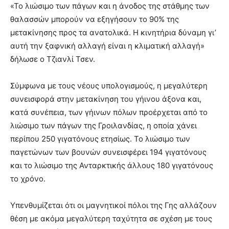
«Το λιώσιμο των πάγων και η άνοδος της στάθμης των
θαλασσών μπορούν να εξηγήσουν το 90% της
μετακίνησης προς τα ανατολικά. Η κινητήρια δύναμη γι’
αυτή την ξαφνική αλλαγή είναι η κλιματική αλλαγή»
δήλωσε ο Τζιανλί Τσεν.
Σύμφωνα με τους νέους υπολογισμούς, η μεγαλύτερη
συνεισφορά στην μετακίνηση του γήινου άξονα και,
κατά συνέπεια, των γήινων πόλων προέρχεται από το
λιώσιμο των πάγων της Γροιλανδίας, η οποία χάνει
περίπου 250 γιγατόνους ετησίως. Το λιώσιμο των
παγετώνων των βουνών συνεισφέρει 194 γιγατόνους
και το λιώσιμο της Ανταρκτικής άλλους 180 γιγατόνους
το χρόνο.
Υπενθυμίζεται ότι οι μαγνητικοί πόλοι της Γης αλλάζουν
θέση με ακόμα μεγαλύτερη ταχύτητα σε σχέση με τους