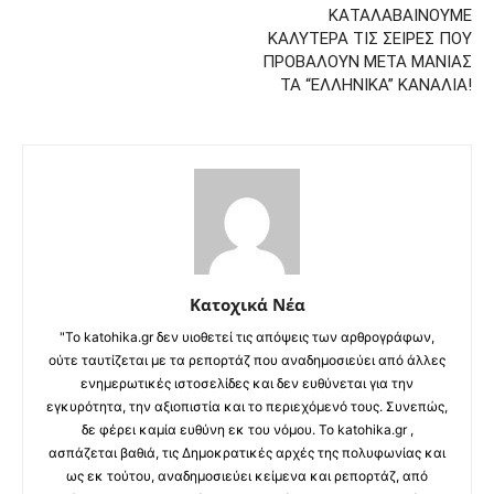
ΚΑΤΑΛΑΒΑΙΝΟΥΜΕ
ΚΑΛΥΤΕΡΑ ΤΙΣ ΣΕΙΡΕΣ ΠΟΥ
ΠΡΟΒΑΛΟΥΝ ΜΕΤΑ ΜΑΝΙΑΣ
ΤΑ “ΕΛΛΗΝΙΚΑ” ΚΑΝΑΛΙΑ!
Κατοχικά Νέα
"Το katohika.gr δεν υιοθετεί τις απόψεις των αρθρογράφων,
ούτε ταυτίζεται με τα ρεπορτάζ που αναδημοσιεύει από άλλες
ενημερωτικές ιστοσελίδες και δεν ευθύνεται για την
εγκυρότητα, την αξιοπιστία και το περιεχόμενό τους. Συνεπώς,
δε φέρει καμία ευθύνη εκ του νόμου. Το katohika.gr ,
ασπάζεται βαθιά, τις Δημοκρατικές αρχές της πολυφωνίας και
ως εκ τούτου, αναδημοσιεύει κείμενα και ρεπορτάζ, από