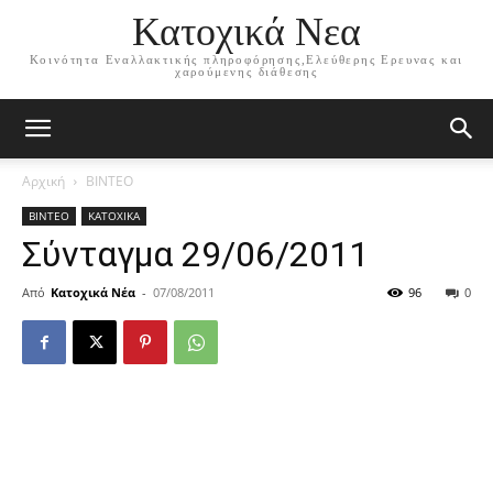
Κατοχικά Νεα
Κοινότητα Εναλλακτικής πληροφόρησης,Ελεύθερης Ερευνας και
χαρούμενης διάθεσης
Αρχική
ΒΙΝΤΕΟ
ΒΙΝΤΕΟ
ΚΑΤΟΧΙΚΑ
Σύνταγμα 29/06/2011
Από
Κατοχικά Νέα
-
07/08/2011
96
0