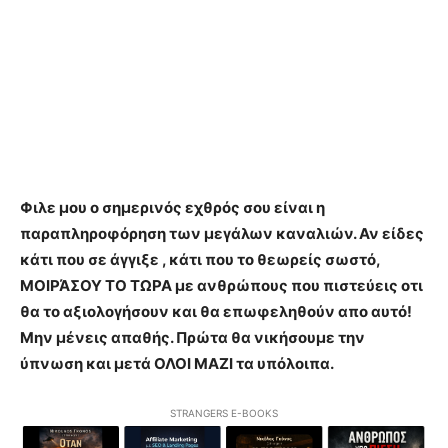
Φιλε μου ο σημερινός εχθρός σου είναι η
παραπληροφόρηση των μεγάλων καναλιών. Αν είδες
κάτι που σε άγγιξε , κάτι που το θεωρείς σωστό,
ΜΟΙΡΆΣΟΥ ΤΟ ΤΩΡΑ με ανθρώπους που πιστεύεις οτι
θα το αξιολογήσουν και θα επωφεληθούν απο αυτό!
Μην μένεις απαθής. Πρώτα θα νικήσουμε την
ύπνωση και μετά ΟΛΟΙ ΜΑΖΙ τα υπόλοιπα.
STRANGERS E-BOOKS