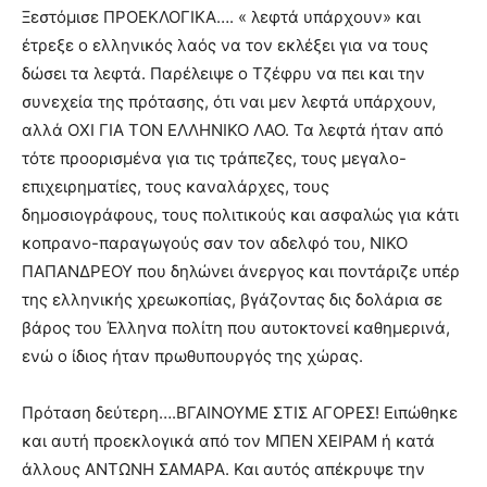
Ξεστόμισε ΠΡΟΕΚΛΟΓΙΚΑ…. « λεφτά υπάρχουν» και
έτρεξε ο ελληνικός λαός να τον εκλέξει για να τους
δώσει τα λεφτά. Παρέλειψε ο Τζέφρυ να πει και την
συνεχεία της πρότασης, ότι ναι μεν λεφτά υπάρχουν,
αλλά ΟΧΙ ΓΙΑ ΤΟΝ ΕΛΛΗΝΙΚΟ ΛΑΟ. Τα λεφτά ήταν από
τότε προορισμένα για τις τράπεζες, τους μεγαλο-
επιχειρηματίες, τους καναλάρχες, τους
δημοσιογράφους, τους πολιτικούς και ασφαλώς για κάτι
κοπρανο-παραγωγούς σαν τον αδελφό του, ΝΙΚΟ
ΠΑΠΑΝΔΡΕΟΥ που δηλώνει άνεργος και ποντάριζε υπέρ
της ελληνικής χρεωκοπίας, βγάζοντας δις δολάρια σε
βάρος του Έλληνα πολίτη που αυτοκτονεί καθημερινά,
ενώ ο ίδιος ήταν πρωθυπουργός της χώρας.
Πρόταση δεύτερη….ΒΓΑΙΝΟΥΜΕ ΣΤΙΣ ΑΓΟΡΕΣ! Ειπώθηκε
και αυτή προεκλογικά από τον ΜΠΕΝ ΧΕΙΡΑΜ ή κατά
άλλους ΑΝΤΩΝΗ ΣΑΜΑΡΑ. Και αυτός απέκρυψε την