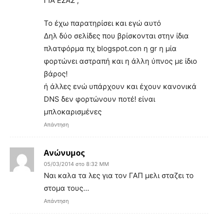
ΓΙΑ ΕΣΑΣ ;"
Το έχω παρατηρίσει και εγώ αυτό
Δηλ δύο σελίδες που βρίσκονται στην ίδια
πλατφόρμα πχ blogspot.con η gr η μία
φορτώνει αστραπή και η άλλη ύπνος με ίδιο
βάρος!
ή άλλες ενώ υπάρχουν και έχουν κανονικά
DNS δεν φορτώνουν ποτέ! είναι
μπλοκαρισμένες
Απάντηση
Ανώνυμος
05/03/2014 στο 8:32 ΜΜ
Ναι καλα τα λες για τον ΓΑΠ μελι σταζει το
στομα τους…
Απάντηση