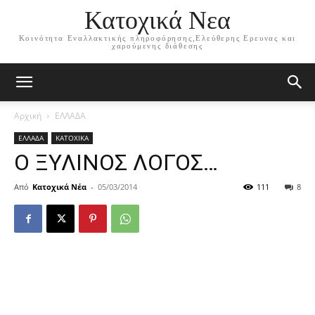
Κατοχικά Νεα
Κοινότητα Εναλλακτικής πληροφόρησης,Ελεύθερης Ερευνας και
χαρούμενης διάθεσης
Αρχική
ΕΛΛΑΔΑ
ΕΛΛΑΔΑ
ΚΑΤΟΧΙΚΑ
Ο ΞΥΛΙΝΟΣ ΛΟΓΟΣ…
Από
Κατοχικά Νέα
-
05/03/2014
111
8