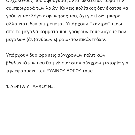
ψυχολόγους που αφουγκράζονται δεκαετίες τώρα την
συμπεριφορά των λαών. Κάνεις πολίτικος δεν έκατσε να
γράψει τον λόγο εκφώνησης του, όχι γιατί δεν μπορεί,
αλλά γιατί δεν επιτρέπεται! Υπάρχουν ¨κέντρα¨ πίσω
από τα μεγάλα κόμματα που γράφουν τους λόγους των
μεγάλων (άν)ανδρων εβραιο-πολιτικάντηδων.
Υπάρχουν δυο φράσεις σύγχρονων πολιτικών
βδελυγμάτων που θα μείνουν στην σύγχρονη ιστορία για
την εφαρμογη του ΞΥΛΙΝΟΥ ΛΟΓΟΥ τους:
1. ΛΕΦΤΑ ΥΠΑΡΧΟΥΝ….