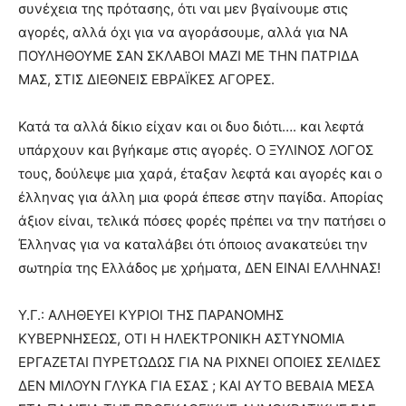
συνέχεια της πρότασης, ότι ναι μεν βγαίνουμε στις
αγορές, αλλά όχι για να αγοράσουμε, αλλά για ΝΑ
ΠΟΥΛΗΘΟΥΜΕ ΣΑΝ ΣΚΛΑΒΟΙ ΜΑΖΙ ΜΕ ΤΗΝ ΠΑΤΡΙΔΑ
ΜΑΣ, ΣΤΙΣ ΔΙΕΘΝΕΙΣ ΕΒΡΑΪΚΕΣ ΑΓΟΡΕΣ.
Κατά τα αλλά δίκιο είχαν και οι δυο διότι…. και λεφτά
υπάρχουν και βγήκαμε στις αγορές. Ο ΞΥΛΙΝΟΣ ΛΟΓΟΣ
τους, δούλεψε μια χαρά, έταξαν λεφτά και αγορές και ο
έλληνας για άλλη μια φορά έπεσε στην παγίδα. Απορίας
άξιον είναι, τελικά πόσες φορές πρέπει να την πατήσει ο
Έλληνας για να καταλάβει ότι όποιος ανακατεύει την
σωτηρία της Ελλάδος με χρήματα, ΔΕΝ ΕΙΝΑΙ ΕΛΛΗΝΑΣ!
Υ.Γ.: ΑΛΗΘΕΥΕΙ ΚΥΡΙΟΙ ΤΗΣ ΠΑΡΑΝΟΜΗΣ
ΚΥΒΕΡΝΗΣΕΩΣ, ΟΤΙ Η ΗΛΕΚΤΡΟΝΙΚΗ ΑΣΤΥΝΟΜΙΑ
ΕΡΓΑΖΕΤΑΙ ΠΥΡΕΤΩΔΩΣ ΓΙΑ ΝΑ ΡΙΧΝΕΙ ΟΠΟΙΕΣ ΣΕΛΙΔΕΣ
ΔΕΝ ΜΙΛΟΥΝ ΓΛΥΚΑ ΓΙΑ ΕΣΑΣ ; ΚΑΙ ΑΥΤΟ ΒΕΒΑΙΑ ΜΕΣΑ