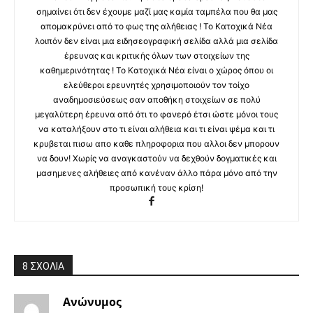
σημαίνει ότι δεν έχουμε μαζί μας καμία ταμπέλα που θα μας
απομακρύνει από το φως της αλήθειας ! Το Κατοχικά Νέα
λοιπόν δεν είναι μια ειδησεογραφική σελίδα αλλά μια σελίδα
έρευνας και κριτικής όλων των στοιχείων της
καθημερινότητας ! Το Κατοχικά Νέα είναι ο χώρος όπου οι
ελεύθεροι ερευνητές χρησιμοποιούν τον τοίχο
αναδημοσιεύσεως σαν αποθήκη στοιχείων σε πολύ
μεγαλύτερη έρευνα από ότι το φανερό έτσι ώστε μόνοι τους
να καταλήξουν στο τι είναι αλήθεια και τι είναι ψέμα και τι
κρυβεται πισω απο καθε πληροφορια που αλλοι δεν μπορουν
να δουν! Χωρίς να αναγκαστούν να δεχθούν δογματικές και
μασημενες αλήθειες από κανέναν άλλο πάρα μόνο από την
προσωπική τους κρίση!
8 ΣΧΟΛΙΑ
Ανώνυμος