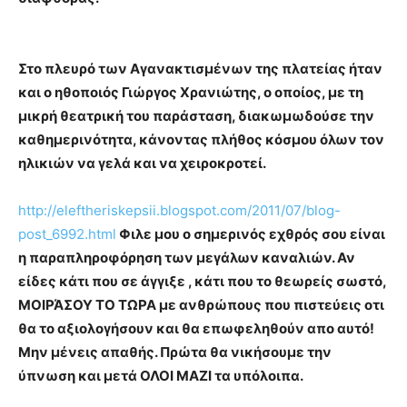
Στο πλευρό των Αγανακτισμένων της πλατείας ήταν
και ο ηθοποιός Γιώργος Χρανιώτης, ο οποίος, με τη
μικρή θεατρική του παράσταση, διακωμωδούσε την
καθημερινότητα, κάνοντας πλήθος κόσμου όλων τον
ηλικιών να γελά και να χειροκροτεί.
http://eleftheriskepsii.blogspot.com/2011/07/blog-
post_6992.html
Φιλε μου ο σημερινός εχθρός σου είναι
η παραπληροφόρηση των μεγάλων καναλιών. Αν
είδες κάτι που σε άγγιξε , κάτι που το θεωρείς σωστό,
ΜΟΙΡΆΣΟΥ ΤΟ ΤΩΡΑ με ανθρώπους που πιστεύεις οτι
θα το αξιολογήσουν και θα επωφεληθούν απο αυτό!
Μην μένεις απαθής. Πρώτα θα νικήσουμε την
ύπνωση και μετά ΟΛΟΙ ΜΑΖΙ τα υπόλοιπα.