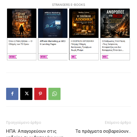
STRANGERS E-BOOKS
Προηγούμενο άρθρο
Επόμενο άρθρο
ΗΠΑ: Απαγορεύουν στις
Τα πράγματα σοβαρεύουν…