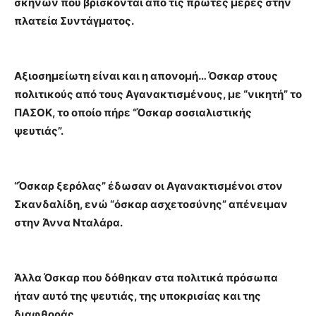
σκηνών που βρίσκονται από τις πρώτες μέρες στην
πλατεία Συντάγματος.
Αξιοσημείωτη είναι και η απονομή… Όσκαρ στους
πολιτικούς από τους Αγανακτισμένους, με “νικητή” το
ΠΑΣΟΚ, το οποίο πήρε “Όσκαρ σοσιαλιστικής
ψευτιάς”.
“Όσκαρ ξερόλας” έδωσαν οι Αγανακτισμένοι στον
Σκανδαλίδη, ενώ “όσκαρ ασχετοσύνης” απένειμαν
στην Άννα Νταλάρα.
Άλλα Όσκαρ που δόθηκαν στα πολιτικά πρόσωπα
ήταν αυτό της ψευτιάς, της υποκρισίας και της
διαφθοράς.