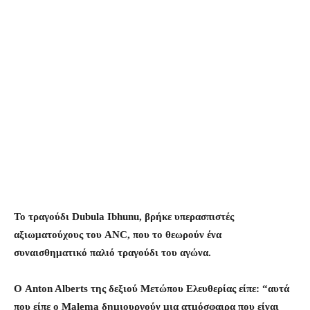
Το τραγούδι Dubula Ibhunu, βρήκε υπερασπιστές
αξιωματούχους του ANC, που το θεωρούν ένα
συναισθηματικό παλιό τραγούδι του αγώνα.
Ο Anton Alberts της δεξιού Μετώπου Ελευθερίας είπε: “αυτά
που είπε ο Malema δημιουργούν μια ατμόσφαιρα που είναι