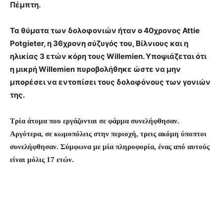
Πέμπτη.
Τα θύματα των δολοφονιών ήταν ο 40χρονος Attie
Potgieter, η 36χρονη σύζυγός του, Βίλνιους και η
ηλικίας 3 ετών κόρη τους Willemien. Υποψιάζεται ότι
η μικρή Willemien πυροβολήθηκε ώστε να μην
μπορέσει να εντοπίσει τους δολοφόνους των γονιών
της.
Τρία άτομα που εργάζονται σε φάρμα συνελήφθησαν.
Αργότερα, σε κωμοπόλεις στην περιοχή, τρεις ακόμη ύποπτοι
συνελήφθησαν. Σύμφωνα με μία πληροφορία, ένας από αυτούς
είναι μόλις 17 ετών.