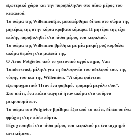
εξωτερικό χώρο και την πυροβόλησαν στο πίσω μέρος του
κεφαλιού.
Το σώμα της Willemientjie, μεταφέρθηκε δίπλα στο σώμα της
μητέρας της στην κύρια κρεβατοκάμαρα. Η μητέρα της είχε
επίσης πυροβοληθεί στο πίσω μέρος του κεφαλιού.
Το σώμα της Willemien βρέθηκε με μία μικρή ροζ κορδέλα
ακόμα δεμένη στα μαλλιά της.
Ο Arno Potgieter από το γειτονικό αγρόκτημα, Van
Tondersrust, μίλησε για τη δολοφονία του αδελφού του, της
νύφης του και της Willemien: “Ακόμα φαίνεται
εξωπραγματικό Ήταν ένα φοβερό, τρομερά μεγάλο σοκ”.
Στο σπίτι, ένα πιάτο φαγητό ήταν ακόμα στο φούρνο
μικροκυμάτων.
Το σώμα του Potgieter βρέθηκε έξω από το σπίτι, δίπλα σε ένα
φράχτη στην πίσω πόρτα.
Είχε χτυπηθεί στο πίσω μέρος του κεφαλιού με ένα αιχμηρό
αντικείμενο.