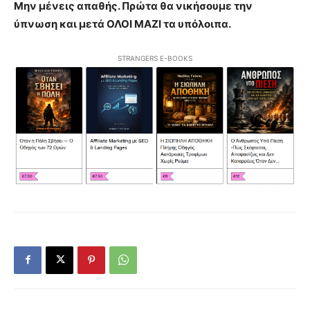
Μην μένεις απαθής. Πρώτα θα νικήσουμε την
ύπνωση και μετά ΟΛΟΙ ΜΑΖΙ τα υπόλοιπα.
STRANGERS E-BOOKS