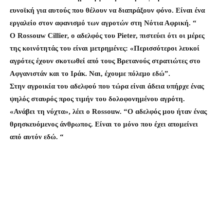
ευνοϊκή για αυτούς που θέλουν να διαπράξουν φόνο. Είναι ένα
εργαλείο στον αφανισμό των αγροτών στη Νότια Αφρική. “
Ο Rossouw Cillier, ο αδελφός του Pieter, πιστεύει ότι οι μέρες
της κοινότητάς του είναι μετρημένες: «Περισσότεροι λευκοί
αγρότες έχουν σκοτωθεί από τους Βρετανούς στρατιώτες στο
Αφγανιστάν και το Ιράκ. Ναι, έχουμε πόλεμο εδώ”.
Στην αγροικία του αδελφού που τώρα είναι άδεια υπήρχε ένας
ψηλός σταυρός προς τιμήν του δολοφονημένου αγρότη.
«Ανάβει τη νύχτα», λέει ο Rossouw. “Ο αδελφός μου ήταν ένας
θρησκευόμενος άνθρωπος. Είναι το μόνο που έχει απομείνει
από αυτόν εδώ. “