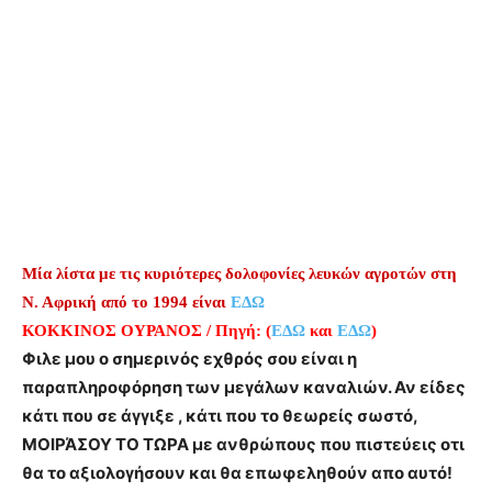
Μία λίστα με τις κυριότερες δολοφονίες λευκών αγροτών στη
Ν. Αφρική από το 1994 είναι
ΕΔΩ
ΚΟΚΚΙΝΟΣ ΟΥΡΑΝΟΣ / Πηγή: (
ΕΔΩ
και
ΕΔΩ
)
Φιλε μου ο σημερινός εχθρός σου είναι η
παραπληροφόρηση των μεγάλων καναλιών. Αν είδες
κάτι που σε άγγιξε , κάτι που το θεωρείς σωστό,
ΜΟΙΡΆΣΟΥ ΤΟ ΤΩΡΑ με ανθρώπους που πιστεύεις οτι
θα το αξιολογήσουν και θα επωφεληθούν απο αυτό!