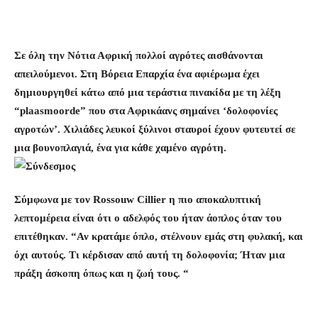
Σε όλη την Νότια Αφρική πολλοί αγρότες αισθάνονται
απειλούμενοι. Στη Βόρεια Επαρχία ένα αφιέρωμα έχει
δημιουργηθεί κάτω από μια τεράστια πινακίδα με τη λέξη
“plaasmoorde” που στα Αφρικάανς σημαίνει ‘δολοφονίες
αγροτών’. Χιλιάδες λευκοί ξύλινοι σταυροί έχουν φυτευτεί σε
μια βουνοπλαγιά, ένα για κάθε χαμένο αγρότη.
Σύμφωνα με τον Rossouw Cillier η πιο αποκαλυπτική
λεπτομέρεια είναι ότι ο αδελφός του ήταν άοπλος όταν του
επιτέθηκαν. “Αν κρατάμε όπλο, στέλνουν εμάς στη φυλακή, και
όχι αυτούς. Τι κέρδισαν από αυτή τη δολοφονία; Ήταν μια
πράξη άσκοπη όπως και η ζωή τους. “