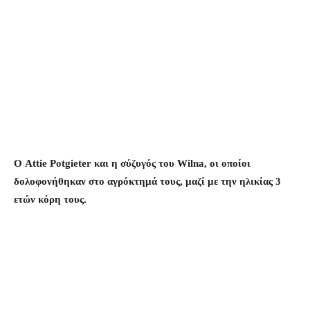
Ο Attie Potgieter και η σύζυγός του Wilna, οι οποίοι
δολοφονήθηκαν στο αγρόκτημά τους, μαζί με την ηλικίας 3
ετών κόρη τους.