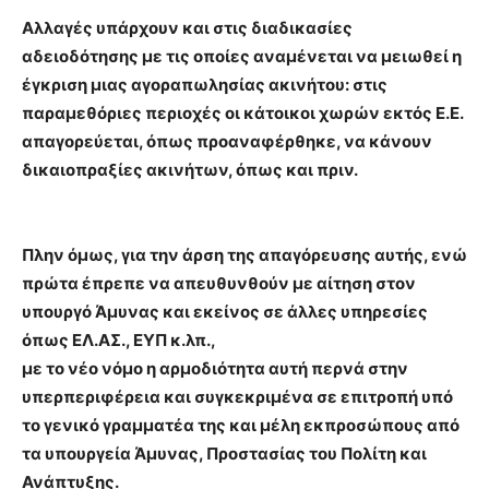
Αλλαγές υπάρχουν και στις διαδικασίες
αδειοδότησης µε τις οποίες αναμένεται να μειωθεί η
έγκριση μιας αγοραπωλησίας ακινήτου: στις
παραμεθόριες περιοχές οι κάτοικοι χωρών εκτός Ε.Ε.
απαγορεύεται, όπως προαναφέρθηκε, να κάνουν
δικαιοπραξίες ακινήτων, όπως και πριν.
Πλην όμως, για την άρση της απαγόρευσης αυτής, ενώ
πρώτα έπρεπε να απευθυνθούν µε αίτηση στον
υπουργό Άμυνας και εκείνος σε άλλες υπηρεσίες
όπως ΕΛ.ΑΣ., ΕΥΠ κ.λπ.,
µε το νέο νόμο η αρμοδιότητα αυτή περνά στην
υπερπεριφέρεια και συγκεκριμένα σε επιτροπή υπό
το γενικό γραμματέα της και µέλη εκπροσώπους από
τα υπουργεία Άμυνας, Προστασίας του Πολίτη και
Ανάπτυξης.