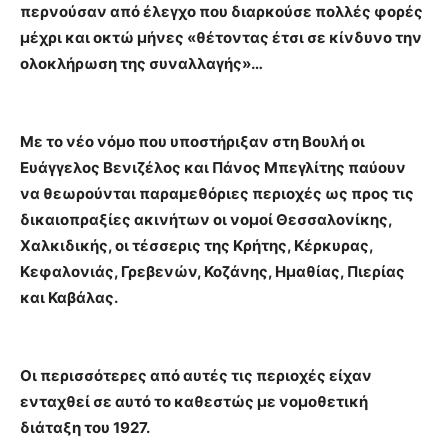
περνούσαν από έλεγχο που διαρκούσε πολλές φορές
μέχρι και οκτώ μήνες «θέτοντας έτσι σε κίνδυνο την
ολοκλήρωση της συναλλαγής»…
Με το νέο νόμο που υποστήριξαν στη Βουλή οι
Ευάγγελος Βενιζέλος και Πάνος Μπεγλίτης παύουν
να θεωρούνται παραμεθόριες περιοχές ως προς τις
δικαιοπραξίες ακινήτων οι νομοί Θεσσαλονίκης,
Χαλκιδικής, οι τέσσερις της Κρήτης, Κέρκυρας,
Κεφαλονιάς, Γρεβενών, Κοζάνης, Ημαθίας, Πιερίας
και Καβάλας.
Οι περισσότερες από αυτές τις περιοχές είχαν
ενταχθεί σε αυτό το καθεστώς µε νομοθετική
διάταξη του 1927.