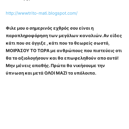
http://wwwtrito-mati.blogspot.com/
Φιλε μου ο σημερινός εχθρός σου είναι η
παραπληροφόρηση των μεγάλων καναλιών. Αν είδες
κάτι που σε άγγιξε , κάτι που το θεωρείς σωστό,
ΜΟΙΡΆΣΟΥ ΤΟ ΤΩΡΑ με ανθρώπους που πιστεύεις οτι
θα το αξιολογήσουν και θα επωφεληθούν απο αυτό!
Μην μένεις απαθής. Πρώτα θα νικήσουμε την
ύπνωση και μετά ΟΛΟΙ ΜΑΖΙ τα υπόλοιπα.