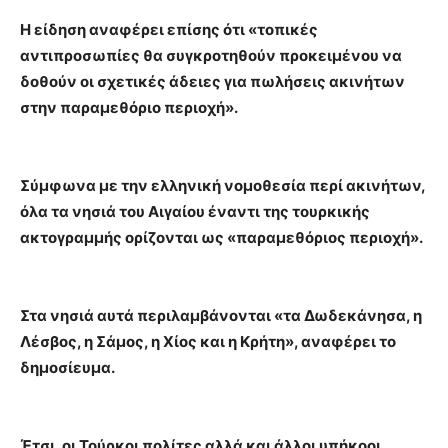
Η είδηση αναφέρει επίσης ότι «τοπικές
αντιπροσωπίες θα συγκροτηθούν προκειμένου να
δοθούν οι σχετικές άδειες για πωλήσεις ακινήτων
στην παραμεθόριο περιοχή».
Σύμφωνα με την ελληνική νομοθεσία περί ακινήτων,
όλα τα νησιά του Αιγαίου έναντι της τουρκικής
ακτογραμμής ορίζονται ως «παραμεθόριος περιοχή».
Στα νησιά αυτά περιλαμβάνονται «τα Δωδεκάνησα, η
Λέσβος, η Σάμος, η Χίος και η Κρήτη», αναφέρει το
δημοσίευμα.
Έτσι, οι Τούρκοι πολίτες αλλά και άλλοι υπήκοοι