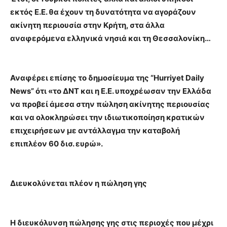
εκτός Ε.Ε. θα έχουν τη δυνατότητα να αγοράζουν
ακίνητη περιουσία στην Κρήτη, στα άλλα
αναφερόμενα ελληνικά νησιά και τη Θεσσαλονίκη…
Αναφέρει επίσης το δημοσίευμα της “Hurriyet Daily
News” ότι «το ΔΝΤ και η Ε.Ε. υποχρέωσαν την Ελλάδα
να προβεί άμεσα στην πώληση ακίνητης περιουσίας
και να ολοκληρώσει την ιδιωτικοποίηση κρατικών
επιχειρήσεων με αντάλλαγμα την καταβολή
επιπλέον 60 δισ. ευρώ».
Διευκολύνεται πλέον η πώληση γης
Η διευκόλυνση πώλησης γης στις περιοχές που μέχρι