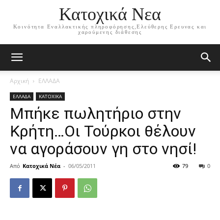
Κατοχικά Νεα
Κοινότητα Εναλλακτικής πληροφόρησης,Ελεύθερης Ερευνας και
χαρούμενης διάθεσης
Αρχική
ΕΛΛΑΔΑ
ΕΛΛΑΔΑ
ΚΑΤΟΧΙΚΑ
Μπήκε πωλητήριο στην
Κρήτη…Οι Τούρκοι θέλουν
να αγοράσουν γη στο νησί!
Από
Κατοχικά Νέα
-
06/05/2011
79
0