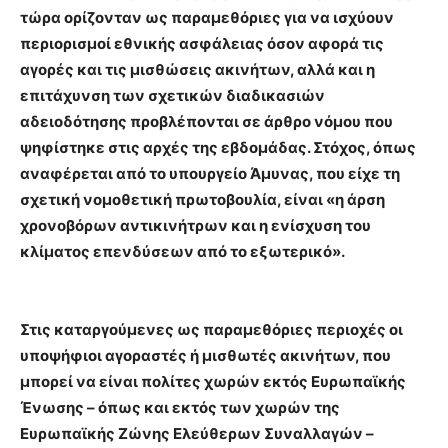
τώρα ορίζονταν ως παραµεθόριες για να ισχύουν
περιορισμοί εθνικής ασφάλειας όσον αφορά τις
αγορές και τις μισθώσεις ακινήτων, αλλά και η
επιτάχυνση των σχετικών διαδικασιών
αδειοδότησης προβλέπονται σε άρθρο νόμου που
ψηφίστηκε στις αρχές της εβδομάδας. Στόχος, όπως
αναφέρεται από το υπουργείο Άμυνας, που είχε τη
σχετική νομοθετική πρωτοβουλία, είναι «η άρση
χρονοβόρων αντικινήτρων και η ενίσχυση του
κλίματος επενδύσεων από το εξωτερικό».
Στις καταργούμενες ως παραμεθόριες περιοχές οι
υποψήφιοι αγοραστές ή μισθωτές ακινήτων, που
μπορεί να είναι πολίτες χωρών εκτός Ευρωπαϊκής
Ένωσης – όπως και εκτός των χωρών της
Ευρωπαϊκής Ζώνης Ελεύθερων Συναλλαγών –