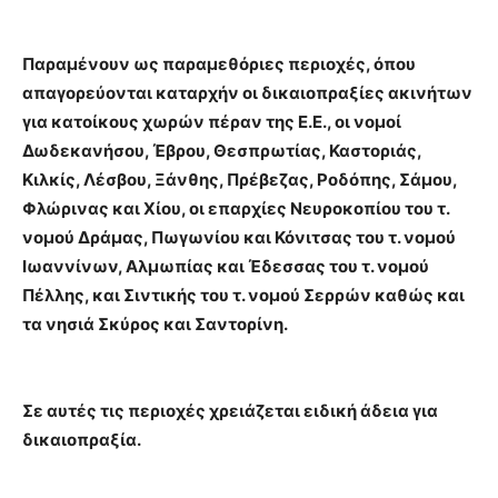
Παραμένουν ως παραμεθόριες περιοχές, όπου
απαγορεύονται καταρχήν οι δικαιοπραξίες ακινήτων
για κατοίκους χωρών πέραν της Ε.Ε., οι νομοί
Δωδεκανήσου, Έβρου, Θεσπρωτίας, Καστοριάς,
Κιλκίς, Λέσβου, Ξάνθης, Πρέβεζας, Ροδόπης, Σάμου,
Φλώρινας και Χίου, οι επαρχίες Νευροκοπίου του τ.
νομού Δράµας, Πωγωνίου και Κόνιτσας του τ. νομού
Ιωαννίνων, Αλµωπίας και Έδεσσας του τ. νομού
Πέλλης, και Σιντικής του τ. νομού Σερρών καθώς και
τα νησιά Σκύρος και Σαντορίνη.
Σε αυτές τις περιοχές χρειάζεται ειδική άδεια για
δικαιοπραξία.