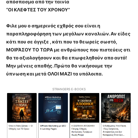
απόσπασμα από την ταινία
“ΟΙ ΚΛΕΦΤΕΣ ΤΟΥ ΧΡΟΝΟΥ”
Φιλε μου ο σημερινός εχθρός σου είναι η
παραπληροφόρηση των μεγάλων καναλιών. Αν είδες
κάτι που σε άγγιξε , κάτι που το θεωρείς σωστό,
ΜΟΙΡΆΣΟΥ ΤΟ ΤΩΡΑ με ανθρώπους που πιστεύεις οτι
θα το αξιολογήσουν και θα επωφεληθούν απο αυτό!
Μην μένεις απαθής. Πρώτα θα νικήσουμε την
ύπνωση και μετά ΟΛΟΙ ΜΑΖΙ τα υπόλοιπα.
STRANGERS E-BOOKS