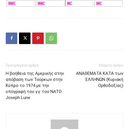
Προηγούμενο άρθρο
Επόμενο άρθρο
Η βοήθεια της Αμερικής στην
ANΑΘΕΜΑΤΑ ΚΑΤΑ των
απόβαση των Τούρκων στην
ΕΛΛΗΝΩΝ (Κυριακή
Κύπρο το 1974 με την
Ορθοδοξίας)
υπογραφή του γ.γ. του NATO
Joseph Lune