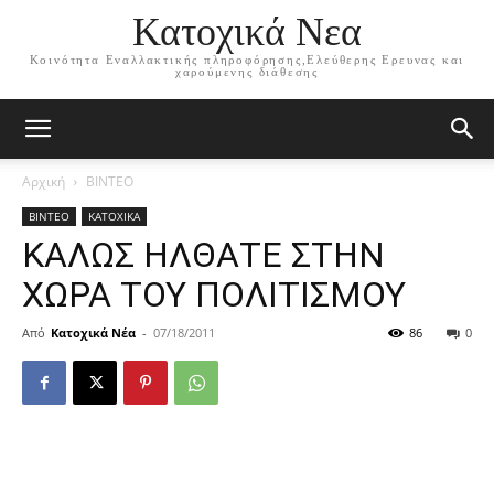
Κατοχικά Νεα
Κοινότητα Εναλλακτικής πληροφόρησης,Ελεύθερης Ερευνας και
χαρούμενης διάθεσης
Αρχική
ΒΙΝΤΕΟ
ΒΙΝΤΕΟ
ΚΑΤΟΧΙΚΑ
ΚΑΛΩΣ ΗΛΘΑΤΕ ΣΤΗΝ
ΧΩΡΑ ΤΟΥ ΠΟΛΙΤΙΣΜΟΥ
Από
Κατοχικά Νέα
-
07/18/2011
86
0